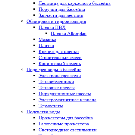
Лестница для каркасного бассейна
Поручни для бассейна
Запчасти для лестниц
Облицовка и гидроизоляция
Пленка ПВХ
Пленка Alkorplan
Мозаика
Плитка
Крепеж для пленки
Строительные смеси
Копинговый камень
Подогрев воды в бассейне
Электронагреватели
Теплообменники
Тепловые насосы
Циркуляционные насосы
Электромагнитные клапана
Термостаты
Подсветка воды
Прожекторы для бассейна
Галогенные прожектора
Светодиодные светильники