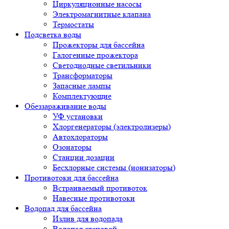
Циркуляционные насосы
Электромагнитные клапана
Термостаты
Подсветка воды
Прожекторы для бассейна
Галогенные прожектора
Светодиодные светильники
Трансформаторы
Запасные лампы
Комплектующие
Обеззараживание воды
УФ установки
Хлоргенераторы (электролизеры)
Автохлораторы
Озонаторы
Станции дозации
Бесхлорные системы (ионизаторы)
Противотоки для бассейна
Встраиваемый противоток
Навесные противотоки
Водопад для бассейна
Излив для водопада
Водопад стеновой