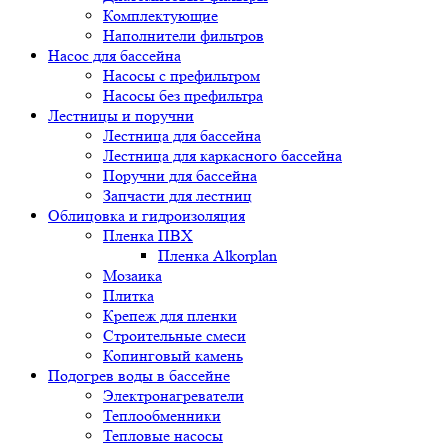
Комплектующие
Наполнители фильтров
Насос для бассейна
Насосы с префильтром
Насосы без префильтра
Лестницы и поручни
Лестница для бассейна
Лестница для каркасного бассейна
Поручни для бассейна
Запчасти для лестниц
Облицовка и гидроизоляция
Пленка ПВХ
Пленка Alkorplan
Мозаика
Плитка
Крепеж для пленки
Строительные смеси
Копинговый камень
Подогрев воды в бассейне
Электронагреватели
Теплообменники
Тепловые насосы