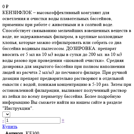
0 ₽
КЕНЗИФЛОК – высокоэффективный коагулянт для
осветления и очистки воды плавательных бассейнов,
применим при работе с животными и в солёной воде.
Способствует связыванию мельчайших взвешенных веществ в
воде, не задерживаемых фильтром, в крупные коллоидные
хлопья, которые можно отфильтровать или собрать со дна
бассейна водяным пылесосом. ДОЗИРОВКА: препарат
вносить от 5 мл на 10 м3 воды в сутки до 200 мл. на 10 м3
воды разово при проведении «шоковой очистки». Средняя
дозировка для закрытого бассейна при полном наполнении
людей из расчёта 2 мл/м3 до песчаного фильтра. При ручной
дозации препарат предварительно растворяют в отдельной
емкости с водой, понижая концентрацию в 5-10 раз. Затем при
остановленной фильтрации, выливают полученный раствор
из лейки по всему периметру бассейна. Более подробную
информацию Вы сможете найти на нашем сайте в разделе
"Инструкции".
-
+
Купить
Артикул
KF300