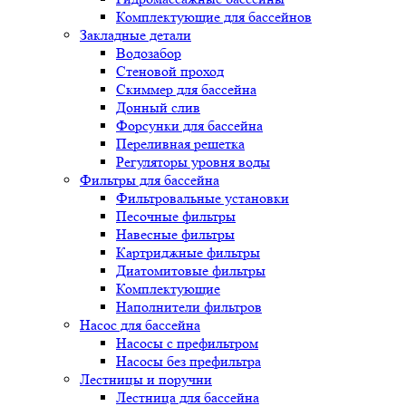
Комплектующие для бассейнов
Закладные детали
Водозабор
Стеновой проход
Скиммер для бассейна
Донный слив
Форсунки для бассейна
Переливная решетка
Регуляторы уровня воды
Фильтры для бассейна
Фильтровальные установки
Песочные фильтры
Навесные фильтры
Картриджные фильтры
Диатомитовые фильтры
Комплектующие
Наполнители фильтров
Насос для бассейна
Насосы с префильтром
Насосы без префильтра
Лестницы и поручни
Лестница для бассейна