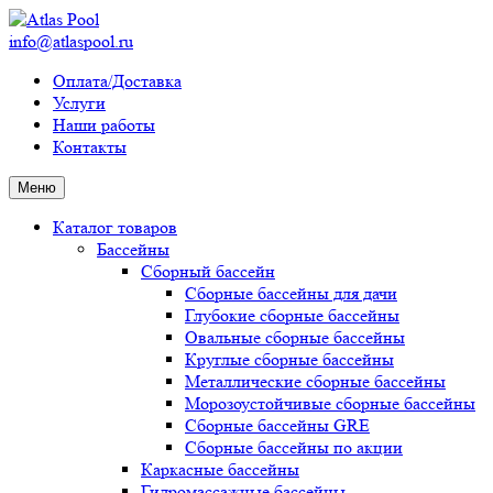
info@atlaspool.ru
Оплата/Доставка
Услуги
Наши работы
Контакты
Меню
Каталог товаров
Бассейны
Сборный бассейн
Сборные бассейны для дачи
Глубокие сборные бассейны
Овальные сборные бассейны
Круглые сборные бассейны
Металлические сборные бассейны
Морозоустойчивые сборные бассейны
Сборные бассейны GRE
Сборные бассейны по акции
Каркасные бассейны
Гидромассажные бассейны