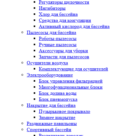
Регуляторы щелочности
Ингибиторы
Хлор для бассейна
Средства для коагуляции
Активный кислород для бассейна
Пылесосы для бассейна
Роботы-пылесосы
Ручные пылесосы
Аксессуары для уборки
Запчасти для пылесосов
Осушители воздуха
Комплектующие для осушителей
Электрооборудование
Блок управления фильтрацией
Многофункциональные блоки
Блок долива воды
Блок пневмопуска
Накрытие для бассейна
Пузырьковое покрывало
Зимнее накрытие
Раздвижные павильоны
Спортивный бассейн
Разделители дорожек