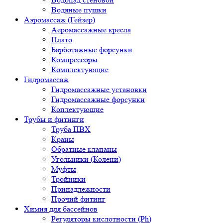
Водяные пушки
Аэромассаж (Гейзер)
Аеромассажные кресла
Плато
Барботажные форсунки
Компрессоры
Комплектующие
Гидромассаж
Гидромассажные установки
Гидромассажные форсунки
Коплектующие
Трубы и фитинги
Труба ПВХ
Краны
Обратные клапаны
Угольники (Колени)
Муфты
Тройники
Принадлежности
Прочий фитинг
Химия для бассейнов
Регуляторы кислотности (Ph)