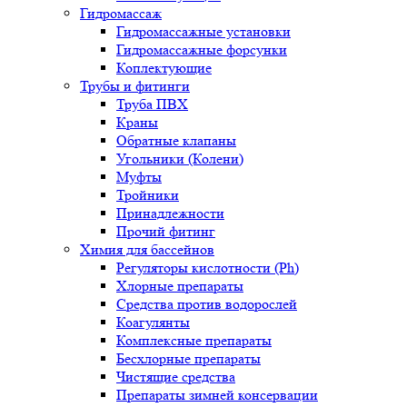
Гидромассаж
Гидромассажные установки
Гидромассажные форсунки
Коплектующие
Трубы и фитинги
Труба ПВХ
Краны
Обратные клапаны
Угольники (Колени)
Муфты
Тройники
Принадлежности
Прочий фитинг
Химия для бассейнов
Регуляторы кислотности (Ph)
Хлорные препараты
Средства против водорослей
Коагулянты
Комплексные препараты
Бесхлорные препараты
Чистящие средства
Препараты зимней консервации