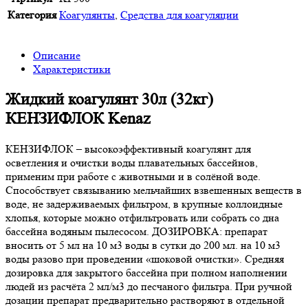
Категория
Коагулянты
,
Средства для коагуляции
Описание
Характеристики
Жидкий коагулянт 30л (32кг)
КЕНЗИФЛОК Kenaz
КЕНЗИФЛОК – высокоэффективный коагулянт для
осветления и очистки воды плавательных бассейнов,
применим при работе с животными и в солёной воде.
Способствует связыванию мельчайших взвешенных веществ в
воде, не задерживаемых фильтром, в крупные коллоидные
хлопья, которые можно отфильтровать или собрать со дна
бассейна водяным пылесосом. ДОЗИРОВКА: препарат
вносить от 5 мл на 10 м3 воды в сутки до 200 мл. на 10 м3
воды разово при проведении «шоковой очистки». Средняя
дозировка для закрытого бассейна при полном наполнении
людей из расчёта 2 мл/м3 до песчаного фильтра. При ручной
дозации препарат предварительно растворяют в отдельной