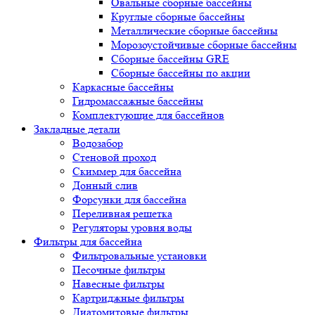
Овальные сборные бассейны
Круглые сборные бассейны
Металлические сборные бассейны
Морозоустойчивые сборные бассейны
Сборные бассейны GRE
Сборные бассейны по акции
Каркасные бассейны
Гидромассажные бассейны
Комплектующие для бассейнов
Закладные детали
Водозабор
Стеновой проход
Скиммер для бассейна
Донный слив
Форсунки для бассейна
Переливная решетка
Регуляторы уровня воды
Фильтры для бассейна
Фильтровальные установки
Песочные фильтры
Навесные фильтры
Картриджные фильтры
Диатомитовые фильтры