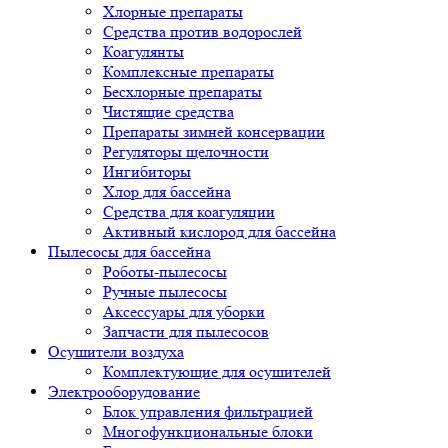
Хлорные препараты
Средства против водорослей
Коагулянты
Комплексные препараты
Бесхлорные препараты
Чистящие средства
Препараты зимней консервации
Регуляторы щелочности
Ингибиторы
Хлор для бассейна
Средства для коагуляции
Активный кислород для бассейна
Пылесосы для бассейна
Роботы-пылесосы
Ручные пылесосы
Аксессуары для уборки
Запчасти для пылесосов
Осушители воздуха
Комплектующие для осушителей
Электрооборудование
Блок управления фильтрацией
Многофункциональные блоки