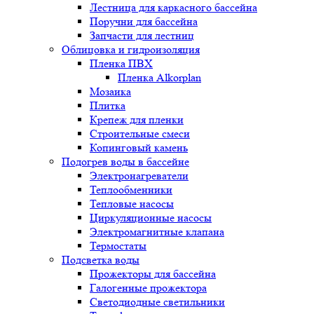
Лестница для каркасного бассейна
Поручни для бассейна
Запчасти для лестниц
Облицовка и гидроизоляция
Пленка ПВХ
Пленка Alkorplan
Мозаика
Плитка
Крепеж для пленки
Строительные смеси
Копинговый камень
Подогрев воды в бассейне
Электронагреватели
Теплообменники
Тепловые насосы
Циркуляционные насосы
Электромагнитные клапана
Термостаты
Подсветка воды
Прожекторы для бассейна
Галогенные прожектора
Светодиодные светильники