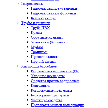
Гидромассаж
Гидромассажные установки
Гидромассажные форсунки
Коплектующие
Трубы и фитинги
Труба ПВХ
Краны
Обратные клапаны
Угольники (Колени)
Муфты
Тройники
Принадлежности
Прочий фитинг
Химия для бассейнов
Регуляторы кислотности (Ph)
Хлорные препараты
Средства против водорослей
Коагулянты
Комплексные препараты
Бесхлорные препараты
Чистящие средства
Препараты зимней консервации