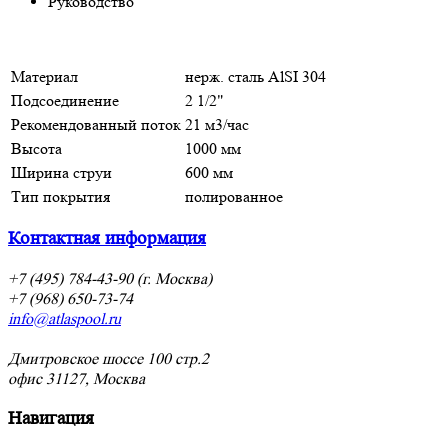
Руководство
Материал
нерж. cталь AlSI 304
Подсоединение
2 1/2"
Рекомендованный поток
21 м3/час
Высота
1000 мм
Ширина струи
600 мм
Тип покрытия
полированное
Контактная информация
+7 (495) 784-43-90 (г. Москва)
+7 (968) 650-73-74
info@atlaspool.ru
Дмитровское шоссе 100 стр.2
офис 31127, Москва
Навигация