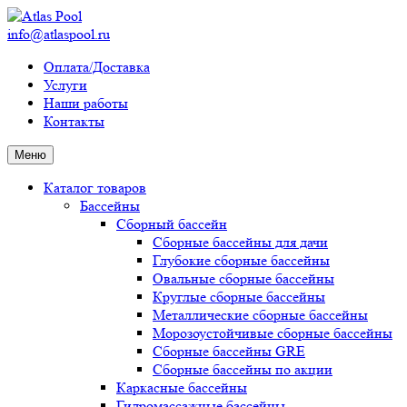
info@atlaspool.ru
Оплата/Доставка
Услуги
Наши работы
Контакты
Меню
Каталог товаров
Бассейны
Сборный бассейн
Сборные бассейны для дачи
Глубокие сборные бассейны
Овальные сборные бассейны
Круглые сборные бассейны
Металлические сборные бассейны
Морозоустойчивые сборные бассейны
Сборные бассейны GRE
Сборные бассейны по акции
Каркасные бассейны
Гидромассажные бассейны