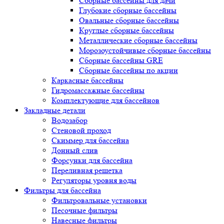
Сборные бассейны для дачи
Глубокие сборные бассейны
Овальные сборные бассейны
Круглые сборные бассейны
Металлические сборные бассейны
Морозоустойчивые сборные бассейны
Сборные бассейны GRE
Сборные бассейны по акции
Каркасные бассейны
Гидромассажные бассейны
Комплектующие для бассейнов
Закладные детали
Водозабор
Стеновой проход
Скиммер для бассейна
Донный слив
Форсунки для бассейна
Переливная решетка
Регуляторы уровня воды
Фильтры для бассейна
Фильтровальные установки
Песочные фильтры
Навесные фильтры