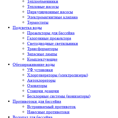
Теплообменники
Тепловые насосы
Циркуляционные насосы
Электромагнитные клапана
Термостаты
Подсветка воды
Прожекторы для бассейна
Галогенные прожектора
Светодиодные светильники
Трансформаторы
Запасные лампы
Комплектующие
Обеззараживание воды
УФ установки
Хлоргенераторы (электролизеры)
Автохлораторы
Озонаторы
Станции дозации
Бесхлорные системы (ионизаторы)
Противотоки для бассейна
Встраиваемый противоток
Навесные противотоки
Водопад для бассейна