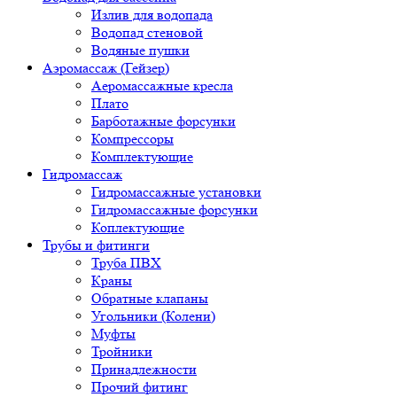
Излив для водопада
Водопад стеновой
Водяные пушки
Аэромассаж (Гейзер)
Аеромассажные кресла
Плато
Барботажные форсунки
Компрессоры
Комплектующие
Гидромассаж
Гидромассажные установки
Гидромассажные форсунки
Коплектующие
Трубы и фитинги
Труба ПВХ
Краны
Обратные клапаны
Угольники (Колени)
Муфты
Тройники
Принадлежности
Прочий фитинг