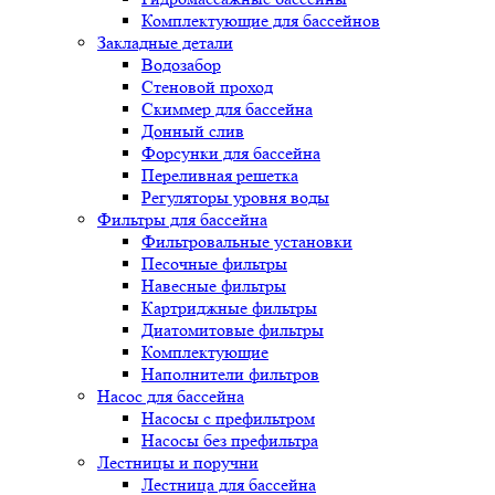
Комплектующие для бассейнов
Закладные детали
Водозабор
Стеновой проход
Скиммер для бассейна
Донный слив
Форсунки для бассейна
Переливная решетка
Регуляторы уровня воды
Фильтры для бассейна
Фильтровальные установки
Песочные фильтры
Навесные фильтры
Картриджные фильтры
Диатомитовые фильтры
Комплектующие
Наполнители фильтров
Насос для бассейна
Насосы с префильтром
Насосы без префильтра
Лестницы и поручни
Лестница для бассейна