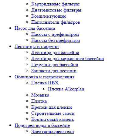
Картриджные фильтры
Диатомитовые фильтры
Комплектующие
Наполнители фильтров
Насос для бассейна
Насосы с префильтром
Насосы без префильтра
Лестницы и поручни
Лестница для бассейна
Лестница для каркасного бассейна
Поручни для бассейна
Запчасти для лестниц
Облицовка и гидроизоляция
Пленка ПВХ
Пленка Alkorplan
Мозаика
Плитка
Крепеж для пленки
Строительные смеси
Копинговый камень
Подогрев воды в бассейне
Электронагреватели