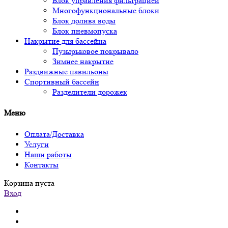
Блок управления фильтрацией
Многофункциональные блоки
Блок долива воды
Блок пневмопуска
Накрытие для бассейна
Пузырьковое покрывало
Зимнее накрытие
Раздвижные павильоны
Спортивный бассейн
Разделители дорожек
Меню
Оплата/Доставка
Услуги
Наши работы
Контакты
Корзина пуста
Вход