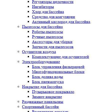
Регуляторы щелочности
Ингибиторы
Хлор для бассейна
Средства для коагуляции
Активный кислород для бассейна
Пылесосы для бассейна
Роботы-пылесосы
Ручные пылесосы
Аксессуары для уборки
Запчасти для пылесосов
Осушители воздуха
Комплектующие для осушителей
Электрооборудование
Блок управления фильтрацией
Многофункциональные блоки
Блок долива воды
Блок пневмопуска
Накрытие для бассейна
Пузырьковое покрывало
Зимнее накрытие
Раздвижные павильоны
Спортивный бассейн
Разделители дорожек