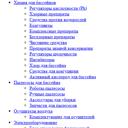
Химия для бассейнов
Регуляторы кислотности (Ph)
Хлорные препараты
Средства против водорослей
Коагулянты
Комплексные препараты
Бесхлорные препараты
Чистящие средства
Препараты зимней консервации
Регуляторы щелочности
Ингибиторы
Хлор для бассейна
Средства для коагуляции
Активный кислород для бассейна
Пылесосы для бассейна
Роботы-пылесосы
Ручные пылесосы
Аксессуары для уборки
Запчасти для пылесосов
Осушители воздуха
Комплектующие для осушителей
Электрооборудование