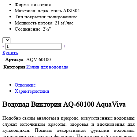
Форма: виктория
Материал: нерж. сталь AISI304
Тип покрытия: полированное
Мощность потока: 21 м³/час
Соединение: 2½"
-
+
Купить
Артикул
AQV-60100
Категория
Излив для водопада
Описание
Характеристики
Водопад Виктория AQ-60100 AquaViva
Подобно своим аналогам в природе, искусственные водопады
служат источником красоты, здоровья и вдохновения для
купающихся. Помимо декоративной функции водопады
выполняют массажную функцию. Направленный поток воды