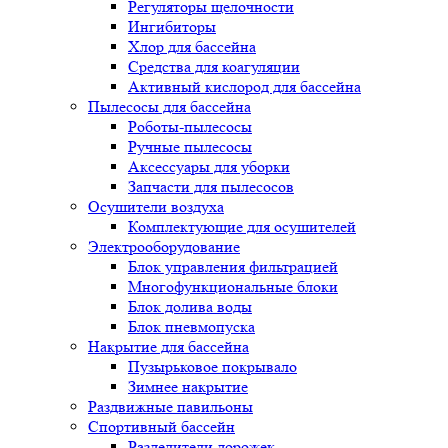
Регуляторы щелочности
Ингибиторы
Хлор для бассейна
Средства для коагуляции
Активный кислород для бассейна
Пылесосы для бассейна
Роботы-пылесосы
Ручные пылесосы
Аксессуары для уборки
Запчасти для пылесосов
Осушители воздуха
Комплектующие для осушителей
Электрооборудование
Блок управления фильтрацией
Многофункциональные блоки
Блок долива воды
Блок пневмопуска
Накрытие для бассейна
Пузырьковое покрывало
Зимнее накрытие
Раздвижные павильоны
Спортивный бассейн
Разделители дорожек