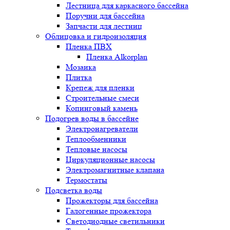
Лестница для каркасного бассейна
Поручни для бассейна
Запчасти для лестниц
Облицовка и гидроизоляция
Пленка ПВХ
Пленка Alkorplan
Мозаика
Плитка
Крепеж для пленки
Строительные смеси
Копинговый камень
Подогрев воды в бассейне
Электронагреватели
Теплообменники
Тепловые насосы
Циркуляционные насосы
Электромагнитные клапана
Термостаты
Подсветка воды
Прожекторы для бассейна
Галогенные прожектора
Светодиодные светильники