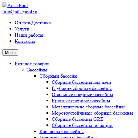
info@atlaspool.ru
Оплата/Доставка
Услуги
Наши работы
Контакты
Меню
Каталог товаров
Бассейны
Сборный бассейн
Сборные бассейны для дачи
Глубокие сборные бассейны
Овальные сборные бассейны
Круглые сборные бассейны
Металлические сборные бассейны
Морозоустойчивые сборные бассейны
Сборные бассейны GRE
Сборные бассейны по акции
Каркасные бассейны
Гидромассажные бассейны