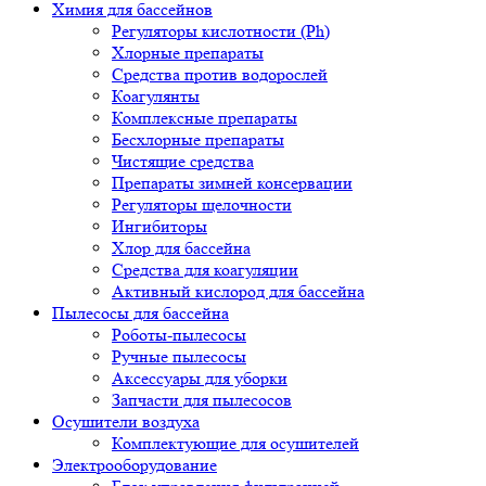
Химия для бассейнов
Регуляторы кислотности (Ph)
Хлорные препараты
Средства против водорослей
Коагулянты
Комплексные препараты
Бесхлорные препараты
Чистящие средства
Препараты зимней консервации
Регуляторы щелочности
Ингибиторы
Хлор для бассейна
Средства для коагуляции
Активный кислород для бассейна
Пылесосы для бассейна
Роботы-пылесосы
Ручные пылесосы
Аксессуары для уборки
Запчасти для пылесосов
Осушители воздуха
Комплектующие для осушителей
Электрооборудование