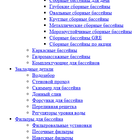
Сборные бассейны для дачи
Глубокие сборные бассейны
Овальные сборные бассейны
Круглые сборные бассейны
Металлические сборные бассейны
Морозоустойчивые сборные бассейны
Сборные бассейны GRE
Сборные бассейны по акции
Каркасные бассейны
Гидромассажные бассейны
Комплектующие для бассейнов
Закладные детали
Водозабор
Стеновой проход
Скиммер для бассейна
Донный слив
Форсунки для бассейна
Переливная решетка
Регуляторы уровня воды
Фильтры для бассейна
Фильтровальные установки
Песочные фильтры
Навесные фильтры