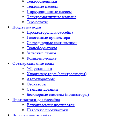
Теплообменники
Тепловые насосы
Циркуляционные насосы
Электромагнитные клапана
Термостаты
Подсветка воды
Прожекторы для бассейна
Галогенные прожектора
Светодиодные светильники
Трансформаторы
Запасные лампы
Комплектующие
Обеззараживание воды
УФ установки
Хлоргенераторы (электролизеры)
Автохлораторы
Озонаторы
Станции дозации
Бесхлорные системы (ионизаторы)
Противотоки для бассейна
Встраиваемый противоток
Навесные противотоки
Водопад для бассейна