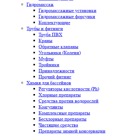
Гидромассаж
Гидромассажные установки
Гидромассажные форсунки
Коплектующие
Трубы и фитинги
Труба ПВХ
Краны
Обратные клапаны
Угольники (Колени)
Муфты
Тройники
Принадлежности
Прочий фитинг
Химия для бассейнов
Регуляторы кислотности (Ph)
Хлорные препараты
Средства против водорослей
Коагулянты
Комплексные препараты
Бесхлорные препараты
Чистящие средства
Препараты зимней консервации