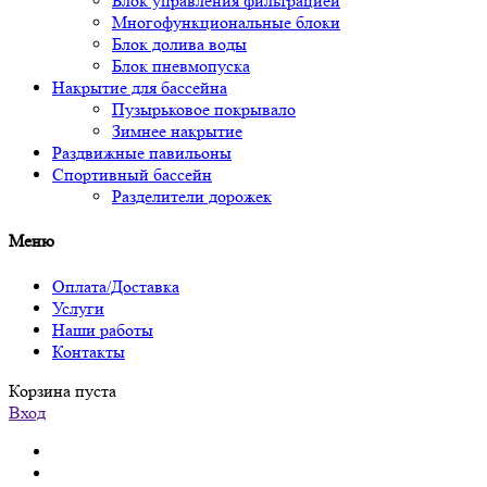
Блок управления фильтрацией
Многофункциональные блоки
Блок долива воды
Блок пневмопуска
Накрытие для бассейна
Пузырьковое покрывало
Зимнее накрытие
Раздвижные павильоны
Спортивный бассейн
Разделители дорожек
Меню
Оплата/Доставка
Услуги
Наши работы
Контакты
Корзина пуста
Вход