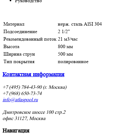
Руководство
Материал
нерж. cталь AlSI 304
Подсоединение
2 1/2"
Рекомендованный поток
21 м3/час
Высота
800 мм
Ширина струи
500 мм
Тип покрытия
полированное
Контактная информация
+7 (495) 784-43-90 (г. Москва)
+7 (968) 650-73-74
info@atlaspool.ru
Дмитровское шоссе 100 стр.2
офис 31127, Москва
Навигация