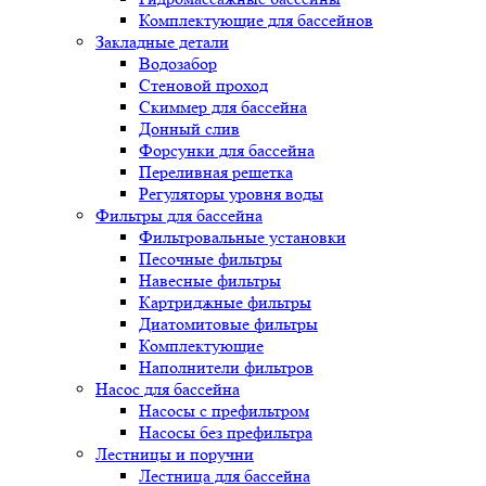
Комплектующие для бассейнов
Закладные детали
Водозабор
Стеновой проход
Скиммер для бассейна
Донный слив
Форсунки для бассейна
Переливная решетка
Регуляторы уровня воды
Фильтры для бассейна
Фильтровальные установки
Песочные фильтры
Навесные фильтры
Картриджные фильтры
Диатомитовые фильтры
Комплектующие
Наполнители фильтров
Насос для бассейна
Насосы с префильтром
Насосы без префильтра
Лестницы и поручни
Лестница для бассейна