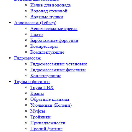
Излив для водопада
Водопад стеновой
Водяные пушки
Аэромассаж (Гейзер)
Аеромассажные кресла
Плато
Барботажные форсунки
Компрессоры
Комплектующие
Гидромассаж
Гидромассажные установки
Гидромассажные форсунки
Коплектующие
Трубы и фитинги
Труба ПВХ
Краны
Обратные клапаны
Угольники (Колени)
Муфты
Тройники
Принадлежности
Прочий фитинг