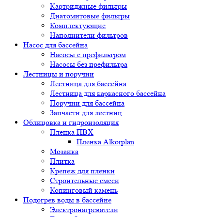
Картриджные фильтры
Диатомитовые фильтры
Комплектующие
Наполнители фильтров
Насос для бассейна
Насосы с префильтром
Насосы без префильтра
Лестницы и поручни
Лестница для бассейна
Лестница для каркасного бассейна
Поручни для бассейна
Запчасти для лестниц
Облицовка и гидроизоляция
Пленка ПВХ
Пленка Alkorplan
Мозаика
Плитка
Крепеж для пленки
Строительные смеси
Копинговый камень
Подогрев воды в бассейне
Электронагреватели