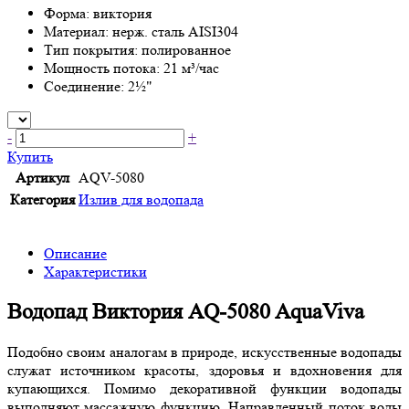
Форма: виктория
Материал: нерж. сталь AISI304
Тип покрытия: полированное
Мощность потока: 21 м³/час
Соединение: 2½"
-
+
Купить
Артикул
AQV-5080
Категория
Излив для водопада
Описание
Характеристики
Водопад Виктория AQ-5080 AquaViva
Подобно своим аналогам в природе, искусственные водопады
служат источником красоты, здоровья и вдохновения для
купающихся. Помимо декоративной функции водопады
выполняют массажную функцию. Направленный поток воды