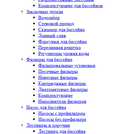
Комплектующие для бассейнов
Закладные детали
Водозабор
Стеновой проход
Скиммер для бассейна
Донный слив
Форсунки для бассейна
Переливная решетка
Регуляторы уровня воды
Фильтры для бассейна
Фильтровальные установки
Песочные фильтры
Навесные фильтры
Картриджные фильтры
Диатомитовые фильтры
Комплектующие
Наполнители фильтров
Насос для бассейна
Насосы с префильтром
Насосы без префильтра
Лестницы и поручни
Лестница для бассейна