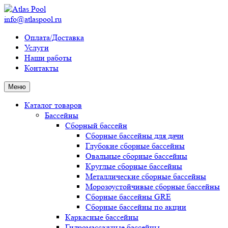
info@atlaspool.ru
Оплата/Доставка
Услуги
Наши работы
Контакты
Меню
Каталог товаров
Бассейны
Сборный бассейн
Сборные бассейны для дачи
Глубокие сборные бассейны
Овальные сборные бассейны
Круглые сборные бассейны
Металлические сборные бассейны
Морозоустойчивые сборные бассейны
Сборные бассейны GRE
Сборные бассейны по акции
Каркасные бассейны
Гидромассажные бассейны