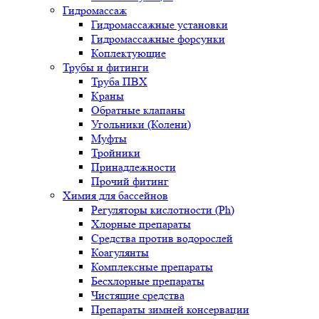
Гидромассаж
Гидромассажные установки
Гидромассажные форсунки
Коплектующие
Трубы и фитинги
Труба ПВХ
Краны
Обратные клапаны
Угольники (Колени)
Муфты
Тройники
Принадлежности
Прочий фитинг
Химия для бассейнов
Регуляторы кислотности (Ph)
Хлорные препараты
Средства против водорослей
Коагулянты
Комплексные препараты
Бесхлорные препараты
Чистящие средства
Препараты зимней консервации