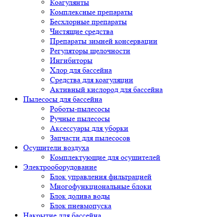
Коагулянты
Комплексные препараты
Бесхлорные препараты
Чистящие средства
Препараты зимней консервации
Регуляторы щелочности
Ингибиторы
Хлор для бассейна
Средства для коагуляции
Активный кислород для бассейна
Пылесосы для бассейна
Роботы-пылесосы
Ручные пылесосы
Аксессуары для уборки
Запчасти для пылесосов
Осушители воздуха
Комплектующие для осушителей
Электрооборудование
Блок управления фильтрацией
Многофункциональные блоки
Блок долива воды
Блок пневмопуска
Накрытие для бассейна