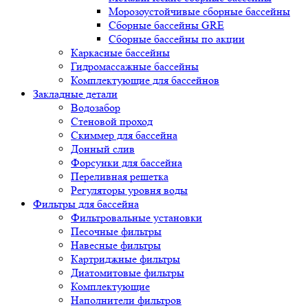
Морозоустойчивые сборные бассейны
Сборные бассейны GRE
Сборные бассейны по акции
Каркасные бассейны
Гидромассажные бассейны
Комплектующие для бассейнов
Закладные детали
Водозабор
Стеновой проход
Скиммер для бассейна
Донный слив
Форсунки для бассейна
Переливная решетка
Регуляторы уровня воды
Фильтры для бассейна
Фильтровальные установки
Песочные фильтры
Навесные фильтры
Картриджные фильтры
Диатомитовые фильтры
Комплектующие
Наполнители фильтров