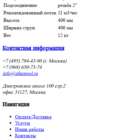
Подсоединение
резьба 2"
Рекомендованный поток
11 м3/час
Высота
400 мм
Ширина струи
400 мм
Вес
12 кг
Контактная информация
+7 (495) 784-43-90 (г. Москва)
+7 (968) 650-73-74
info@atlaspool.ru
Дмитровское шоссе 100 стр.2
офис 31127, Москва
Навигация
Оплата/Доставка
Услуги
Наши работы
Контакты