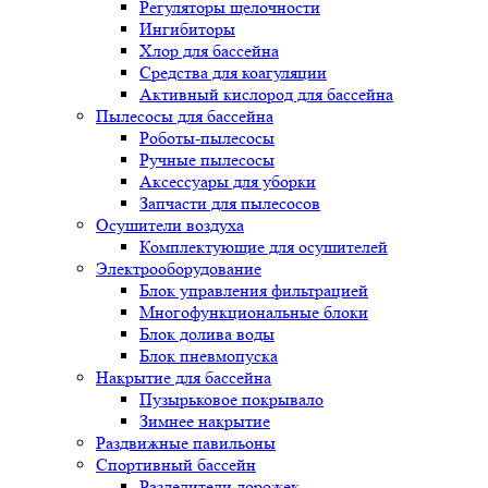
Регуляторы щелочности
Ингибиторы
Хлор для бассейна
Средства для коагуляции
Активный кислород для бассейна
Пылесосы для бассейна
Роботы-пылесосы
Ручные пылесосы
Аксессуары для уборки
Запчасти для пылесосов
Осушители воздуха
Комплектующие для осушителей
Электрооборудование
Блок управления фильтрацией
Многофункциональные блоки
Блок долива воды
Блок пневмопуска
Накрытие для бассейна
Пузырьковое покрывало
Зимнее накрытие
Раздвижные павильоны
Спортивный бассейн
Разделители дорожек