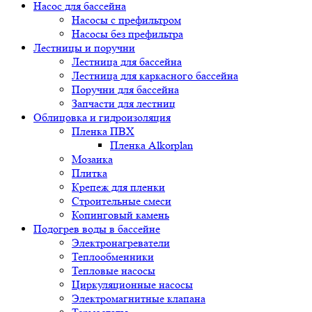
Насос для бассейна
Насосы с префильтром
Насосы без префильтра
Лестницы и поручни
Лестница для бассейна
Лестница для каркасного бассейна
Поручни для бассейна
Запчасти для лестниц
Облицовка и гидроизоляция
Пленка ПВХ
Пленка Alkorplan
Мозаика
Плитка
Крепеж для пленки
Строительные смеси
Копинговый камень
Подогрев воды в бассейне
Электронагреватели
Теплообменники
Тепловые насосы
Циркуляционные насосы
Электромагнитные клапана