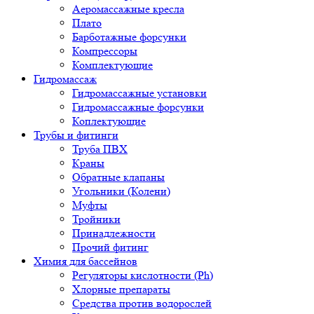
Аеромассажные кресла
Плато
Барботажные форсунки
Компрессоры
Комплектующие
Гидромассаж
Гидромассажные установки
Гидромассажные форсунки
Коплектующие
Трубы и фитинги
Труба ПВХ
Краны
Обратные клапаны
Угольники (Колени)
Муфты
Тройники
Принадлежности
Прочий фитинг
Химия для бассейнов
Регуляторы кислотности (Ph)
Хлорные препараты
Средства против водорослей