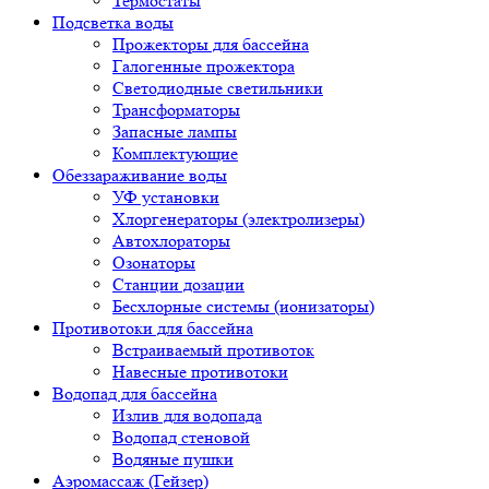
Термостаты
Подсветка воды
Прожекторы для бассейна
Галогенные прожектора
Светодиодные светильники
Трансформаторы
Запасные лампы
Комплектующие
Обеззараживание воды
УФ установки
Хлоргенераторы (электролизеры)
Автохлораторы
Озонаторы
Станции дозации
Бесхлорные системы (ионизаторы)
Противотоки для бассейна
Встраиваемый противоток
Навесные противотоки
Водопад для бассейна
Излив для водопада
Водопад стеновой
Водяные пушки
Аэромассаж (Гейзер)