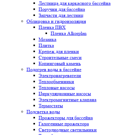
Лестница для каркасного бассейна
Поручни для бассейна
Запчасти для лестниц
Облицовка и гидроизоляция
Пленка ПВХ
Пленка Alkorplan
Мозаика
Плитка
Крепеж для пленки
Строительные смеси
Копинговый камень
Подогрев воды в бассейне
Электронагреватели
Теплообменники
Тепловые насосы
Циркуляционные насосы
Электромагнитные клапана
Термостаты
Подсветка воды
Прожекторы для бассейна
Галогенные прожектора
Светодиодные светильники