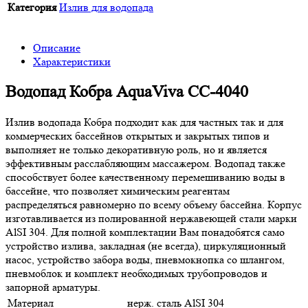
Категория
Излив для водопада
Описание
Характеристики
Водопад Кобра AquaViva CС-4040
Излив водопада Кобра подходит как для частных так и для
коммерческих бассейнов открытых и закрытых типов и
выполняет не только декоративную роль, но и является
эффективным расслабляющим массажером. Водопад также
способствует более качественному перемешиванию воды в
бассейне, что позволяет химическим реагентам
распределяться равномерно по всему объему бассейна. Корпус
изготавливается из полированной нержавеющей стали марки
AlSI 304. Для полной комплектации Вам понадобятся само
устройство излива, закладная (не всегда), циркуляционный
насос, устройство забора воды, пневмокнопка со шлангом,
пневмоблок и комплект необходимых трубопроводов и
запорной арматуры.
Материал
нерж. cталь AlSI 304