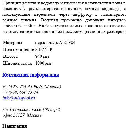
Принцип действия водопада заключается в нагнетании воды в
накопитель, роль которого выполняет корпус водопада, с
последующим переливом через диффузор в ламинарном
режиме течения. Водопад прекрасно дополнит интерьер
любого бассейна. На базе предлагаемых водопадов возможно
изготовление водопадов и водяных завес различных размеров.
Материал
нерж. cталь AlSI 304
Подсоединение
2 1/2"НР
Высота
840 мм
Ширина струи
1000 мм
Контактная информация
+7 (495) 784-43-90 (г. Москва)
+7 (968) 650-73-74
info@atlaspool.ru
Дмитровское шоссе 100 стр.2
офис 31127, Москва
Навигация