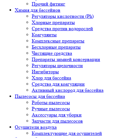
Прочий фитинг
Химия для бассейнов
Регуляторы кислотности (Ph)
Хлорные препараты
Средства против водорослей
Коагулянты
Комплексные препараты
Бесхлорные препараты
Чистящие средства
Препараты зимней консервации
Регуляторы щелочности
Ингибиторы
Хлор для бассейна
Средства для коагуляции
Активный кислород для бассейна
Пылесосы для бассейна
Роботы-пылесосы
Ручные пылесосы
Аксессуары для уборки
Запчасти для пылесосов
Осушители воздуха
Комплектующие для осушителей