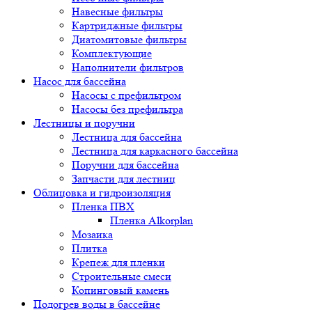
Навесные фильтры
Картриджные фильтры
Диатомитовые фильтры
Комплектующие
Наполнители фильтров
Насос для бассейна
Насосы с префильтром
Насосы без префильтра
Лестницы и поручни
Лестница для бассейна
Лестница для каркасного бассейна
Поручни для бассейна
Запчасти для лестниц
Облицовка и гидроизоляция
Пленка ПВХ
Пленка Alkorplan
Мозаика
Плитка
Крепеж для пленки
Строительные смеси
Копинговый камень
Подогрев воды в бассейне