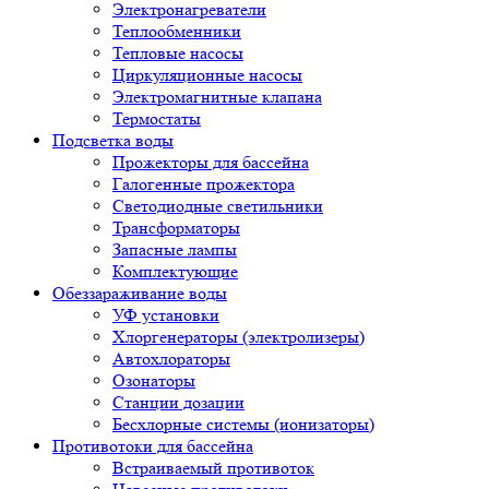
Электронагреватели
Теплообменники
Тепловые насосы
Циркуляционные насосы
Электромагнитные клапана
Термостаты
Подсветка воды
Прожекторы для бассейна
Галогенные прожектора
Светодиодные светильники
Трансформаторы
Запасные лампы
Комплектующие
Обеззараживание воды
УФ установки
Хлоргенераторы (электролизеры)
Автохлораторы
Озонаторы
Станции дозации
Бесхлорные системы (ионизаторы)
Противотоки для бассейна
Встраиваемый противоток