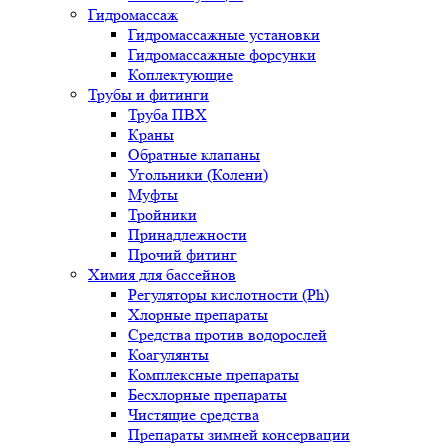
Гидромассаж
Гидромассажные установки
Гидромассажные форсунки
Коплектующие
Трубы и фитинги
Труба ПВХ
Краны
Обратные клапаны
Угольники (Колени)
Муфты
Тройники
Принадлежности
Прочий фитинг
Химия для бассейнов
Регуляторы кислотности (Ph)
Хлорные препараты
Средства против водорослей
Коагулянты
Комплексные препараты
Бесхлорные препараты
Чистящие средства
Препараты зимней консервации