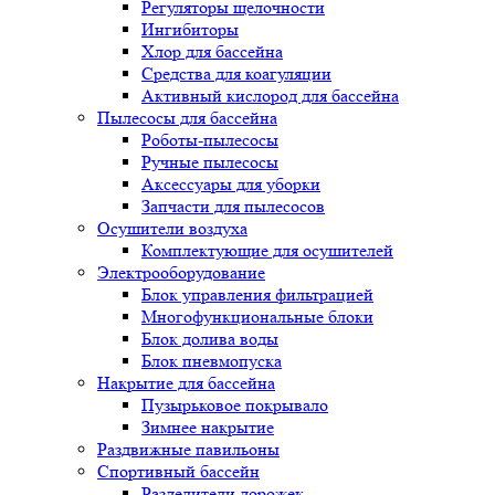
Регуляторы щелочности
Ингибиторы
Хлор для бассейна
Средства для коагуляции
Активный кислород для бассейна
Пылесосы для бассейна
Роботы-пылесосы
Ручные пылесосы
Аксессуары для уборки
Запчасти для пылесосов
Осушители воздуха
Комплектующие для осушителей
Электрооборудование
Блок управления фильтрацией
Многофункциональные блоки
Блок долива воды
Блок пневмопуска
Накрытие для бассейна
Пузырьковое покрывало
Зимнее накрытие
Раздвижные павильоны
Спортивный бассейн
Разделители дорожек