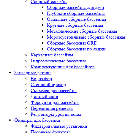
Сборный бассейн
Сборные бассейны для дачи
Глубокие сборные бассейны
Овальные сборные бассейны
Круглые сборные бассейны
Металлические сборные бассейны
Морозоустойчивые сборные бассейны
Сборные бассейны GRE
Сборные бассейны по акции
Каркасные бассейны
Гидромассажные бассейны
Комплектующие для бассейнов
Закладные детали
Водозабор
Стеновой проход
Скиммер для бассейна
Донный слив
Форсунки для бассейна
Переливная решетка
Регуляторы уровня воды
Фильтры для бассейна
Фильтровальные установки
Песочные фильтры