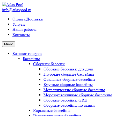
info@atlaspool.ru
Оплата/Доставка
Услуги
Наши работы
Контакты
Меню
Каталог товаров
Бассейны
Сборный бассейн
Сборные бассейны для дачи
Глубокие сборные бассейны
Овальные сборные бассейны
Круглые сборные бассейны
Металлические сборные бассейны
Морозоустойчивые сборные бассейны
Сборные бассейны GRE
Сборные бассейны по акции
Каркасные бассейны
Гидромассажные бассейны