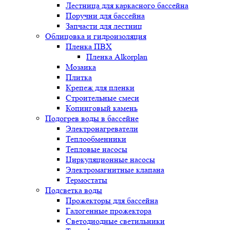
Лестница для каркасного бассейна
Поручни для бассейна
Запчасти для лестниц
Облицовка и гидроизоляция
Пленка ПВХ
Пленка Alkorplan
Мозаика
Плитка
Крепеж для пленки
Строительные смеси
Копинговый камень
Подогрев воды в бассейне
Электронагреватели
Теплообменники
Тепловые насосы
Циркуляционные насосы
Электромагнитные клапана
Термостаты
Подсветка воды
Прожекторы для бассейна
Галогенные прожектора
Светодиодные светильники