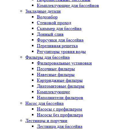
Комплектующие для бассейнов
Закладные детали
Водозабор
Стеновой проход
Скиммер для бассейна
Донный слив
Форсунки для бассейна
Переливная решетка
Регуляторы уровня воды
Фильтры для бассейна
Фильтровальные установки
Песочные фильтры
Навесные фильтры
Картриджные фильтры
Диатомитовые фильтры
Комплектующие
Наполнители фильтров
Насос для бассейна
Насосы с префильтром
Насосы без префильтра
Лестницы и поручни
Лестница для бассейна