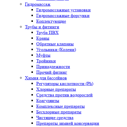
Гидромассаж
Гидромассажные установки
Гидромассажные форсунки
Коплектующие
Трубы и фитинги
Труба ПВХ
Краны
Обратные клапаны
Угольники (Колени)
Муфты
Тройники
Принадлежности
Прочий фитинг
Химия для бассейнов
Регуляторы кислотности (Ph)
Хлорные препараты
Средства против водорослей
Коагулянты
Комплексные препараты
Бесхлорные препараты
Чистящие средства
Препараты зимней консервации