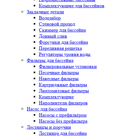
Комплектующие для бассейнов
Закладные детали
Водозабор
Стеновой проход
Скиммер для бассейна
Донный слив
Форсунки для бассейна
Переливная решетка
Регуляторы уровня воды
Фильтры для бассейна
Фильтровальные установки
Песочные фильтры
Навесные фильтры
Картриджные фильтры
Диатомитовые фильтры
Комплектующие
Наполнители фильтров
Насос для бассейна
Насосы с префильтром
Насосы без префильтра
Лестницы и поручни
Лестница для бассейна