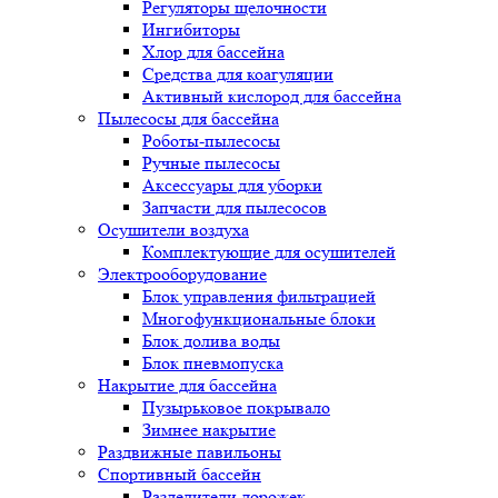
Регуляторы щелочности
Ингибиторы
Хлор для бассейна
Средства для коагуляции
Активный кислород для бассейна
Пылесосы для бассейна
Роботы-пылесосы
Ручные пылесосы
Аксессуары для уборки
Запчасти для пылесосов
Осушители воздуха
Комплектующие для осушителей
Электрооборудование
Блок управления фильтрацией
Многофункциональные блоки
Блок долива воды
Блок пневмопуска
Накрытие для бассейна
Пузырьковое покрывало
Зимнее накрытие
Раздвижные павильоны
Спортивный бассейн
Разделители дорожек