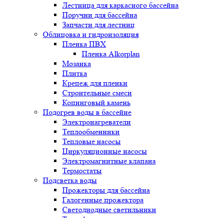
Лестница для каркасного бассейна
Поручни для бассейна
Запчасти для лестниц
Облицовка и гидроизоляция
Пленка ПВХ
Пленка Alkorplan
Мозаика
Плитка
Крепеж для пленки
Строительные смеси
Копинговый камень
Подогрев воды в бассейне
Электронагреватели
Теплообменники
Тепловые насосы
Циркуляционные насосы
Электромагнитные клапана
Термостаты
Подсветка воды
Прожекторы для бассейна
Галогенные прожектора
Светодиодные светильники