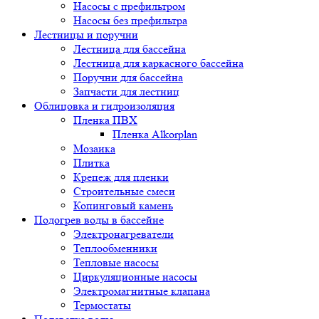
Насосы с префильтром
Насосы без префильтра
Лестницы и поручни
Лестница для бассейна
Лестница для каркасного бассейна
Поручни для бассейна
Запчасти для лестниц
Облицовка и гидроизоляция
Пленка ПВХ
Пленка Alkorplan
Мозаика
Плитка
Крепеж для пленки
Строительные смеси
Копинговый камень
Подогрев воды в бассейне
Электронагреватели
Теплообменники
Тепловые насосы
Циркуляционные насосы
Электромагнитные клапана
Термостаты