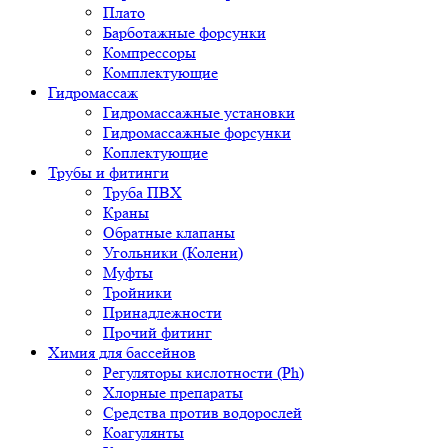
Плато
Барботажные форсунки
Компрессоры
Комплектующие
Гидромассаж
Гидромассажные установки
Гидромассажные форсунки
Коплектующие
Трубы и фитинги
Труба ПВХ
Краны
Обратные клапаны
Угольники (Колени)
Муфты
Тройники
Принадлежности
Прочий фитинг
Химия для бассейнов
Регуляторы кислотности (Ph)
Хлорные препараты
Средства против водорослей
Коагулянты