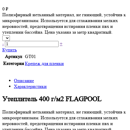
0 ₽
Полиэфирный нетканный материал, не гниющий, устойчив к
микроорганизмам. Используется для сглаживания мелких
неровностей, предотвращения истирания пленки пвх и
утеплении бассейна. Цена указана за метр квадратный.
-
+
Купить
Артикул
GT01
Категория
Крепеж для пленки
Описание
Характеристики
Утеплитель 400 г/м2 FLAGPOOL
Полиэфирный нетканный материал, не гниющий, устойчив к
микроорганизмам. Используется для сглаживания мелких
неровностей, предотвращения истирания пленки пвх и
утеплении бассейна. Цена указана за метр квадратный.