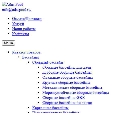
info@atlaspool.ru
Оплата/Доставка
Услуги
Наши работы
Контакты
Меню
Каталог товаров
Бассейны
Сборный бассейн
Сборные бассейны для дачи
Глубокие сборные бассейны
Овальные сборные бассейны
Круглые сборные бассейны
Металлические сборные бассейны
Морозоустойчивые сборные бассейны
Сборные бассейны GRE
Сборные бассейны по акции
Каркасные бассейны
Гидромассажные бассейны