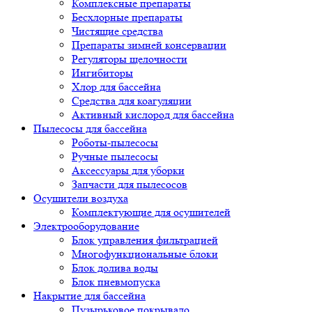
Комплексные препараты
Бесхлорные препараты
Чистящие средства
Препараты зимней консервации
Регуляторы щелочности
Ингибиторы
Хлор для бассейна
Средства для коагуляции
Активный кислород для бассейна
Пылесосы для бассейна
Роботы-пылесосы
Ручные пылесосы
Аксессуары для уборки
Запчасти для пылесосов
Осушители воздуха
Комплектующие для осушителей
Электрооборудование
Блок управления фильтрацией
Многофункциональные блоки
Блок долива воды
Блок пневмопуска
Накрытие для бассейна
Пузырьковое покрывало