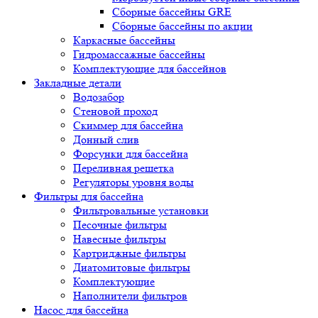
Сборные бассейны GRE
Сборные бассейны по акции
Каркасные бассейны
Гидромассажные бассейны
Комплектующие для бассейнов
Закладные детали
Водозабор
Стеновой проход
Скиммер для бассейна
Донный слив
Форсунки для бассейна
Переливная решетка
Регуляторы уровня воды
Фильтры для бассейна
Фильтровальные установки
Песочные фильтры
Навесные фильтры
Картриджные фильтры
Диатомитовые фильтры
Комплектующие
Наполнители фильтров
Насос для бассейна