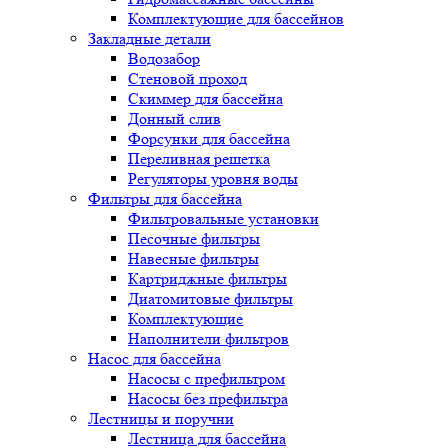
Комплектующие для бассейнов
Закладные детали
Водозабор
Стеновой проход
Скиммер для бассейна
Донный слив
Форсунки для бассейна
Переливная решетка
Регуляторы уровня воды
Фильтры для бассейна
Фильтровальные установки
Песочные фильтры
Навесные фильтры
Картриджные фильтры
Диатомитовые фильтры
Комплектующие
Наполнители фильтров
Насос для бассейна
Насосы с префильтром
Насосы без префильтра
Лестницы и поручни
Лестница для бассейна