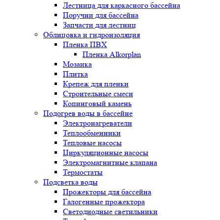
Лестница для каркасного бассейна
Поручни для бассейна
Запчасти для лестниц
Облицовка и гидроизоляция
Пленка ПВХ
Пленка Alkorplan
Мозаика
Плитка
Крепеж для пленки
Строительные смеси
Копинговый камень
Подогрев воды в бассейне
Электронагреватели
Теплообменники
Тепловые насосы
Циркуляционные насосы
Электромагнитные клапана
Термостаты
Подсветка воды
Прожекторы для бассейна
Галогенные прожектора
Светодиодные светильники