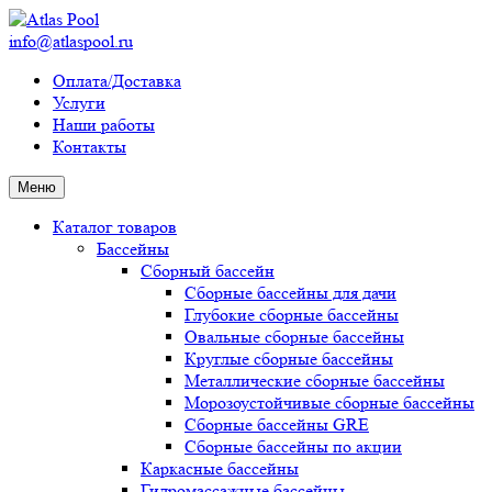
info@atlaspool.ru
Оплата/Доставка
Услуги
Наши работы
Контакты
Меню
Каталог товаров
Бассейны
Сборный бассейн
Сборные бассейны для дачи
Глубокие сборные бассейны
Овальные сборные бассейны
Круглые сборные бассейны
Металлические сборные бассейны
Морозоустойчивые сборные бассейны
Сборные бассейны GRE
Сборные бассейны по акции
Каркасные бассейны
Гидромассажные бассейны