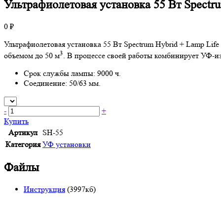
Ультрафиолетовая установка 55 Вт Spectrum
0 ₽
Ультрафиолетовая установка 55 Вт Spectrum Hybrid + Lamp Life
3
объемом до 50 м
. В процессе своей работы комбинирует УФ-
Срок службы лампы: 9000 ч.
Соединение: 50/63 мм.
-
+
Купить
Артикул
SH-55
Категория
УФ установки
Файлы
Инструкция
(3997кб)