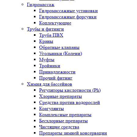
Гидромассаж
Гидромассажные установки
Гидромассажные форсунки
Коплектующие
Трубы и фитинги
Труба ПВХ
Краны
Обратные клапаны
Угольники (Колени)
Муфты
Тройники
Принадлежности
Прочий фитинг
Химия для бассейнов
Регуляторы кислотности (Ph)
Хлорные препараты
Средства против водорослей
Коагулянты
Комплексные препараты
Бесхлорные препараты
Чистящие средства
Препараты зимней консервации