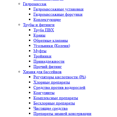
Гидромассаж
Гидромассажные установки
Гидромассажные форсунки
Коплектующие
Трубы и фитинги
Труба ПВХ
Краны
Обратные клапаны
Угольники (Колени)
Муфты
Тройники
Принадлежности
Прочий фитинг
Химия для бассейнов
Регуляторы кислотности (Ph)
Хлорные препараты
Средства против водорослей
Коагулянты
Комплексные препараты
Бесхлорные препараты
Чистящие средства
Препараты зимней консервации