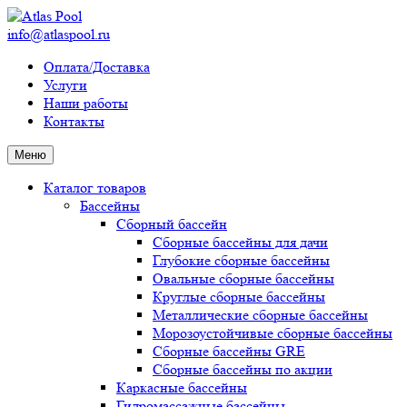
info@atlaspool.ru
Оплата/Доставка
Услуги
Наши работы
Контакты
Меню
Каталог товаров
Бассейны
Сборный бассейн
Сборные бассейны для дачи
Глубокие сборные бассейны
Овальные сборные бассейны
Круглые сборные бассейны
Металлические сборные бассейны
Морозоустойчивые сборные бассейны
Сборные бассейны GRE
Сборные бассейны по акции
Каркасные бассейны
Гидромассажные бассейны