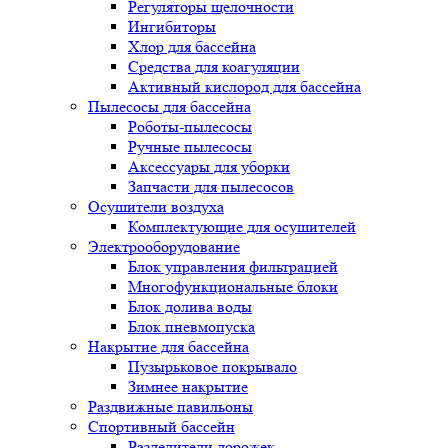
Регуляторы щелочности
Ингибиторы
Хлор для бассейна
Средства для коагуляции
Активный кислород для бассейна
Пылесосы для бассейна
Роботы-пылесосы
Ручные пылесосы
Аксессуары для уборки
Запчасти для пылесосов
Осушители воздуха
Комплектующие для осушителей
Электрооборудование
Блок управления фильтрацией
Многофункциональные блоки
Блок долива воды
Блок пневмопуска
Накрытие для бассейна
Пузырьковое покрывало
Зимнее накрытие
Раздвижные павильоны
Спортивный бассейн
Разделители дорожек