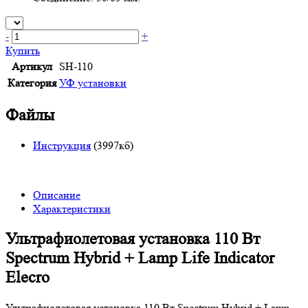
-
+
Купить
Артикул
SH-110
Категория
УФ установки
Файлы
Инструкция
(3997кб)
Описание
Характеристики
Ультрафиолетовая установка 110 Вт
Spectrum Hybrid + Lamp Life Indicator
Elecro
Ультрафиолетовая установка 110 Вт Spectrum Hybrid + Lamp