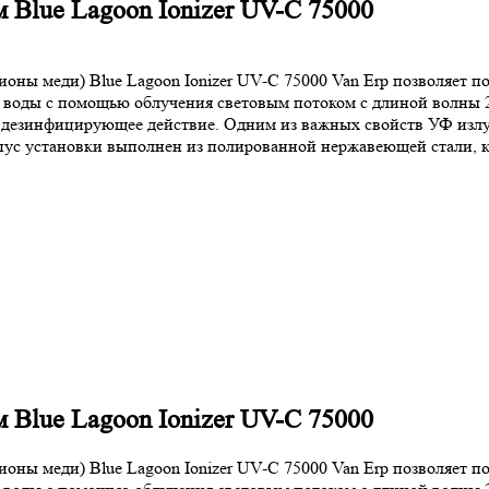
 Blue Lagoon Ionizer UV-C 75000
ны меди) Blue Lagoon Ionizer UV-C 75000 Van Erp позволяет по
ке воды с помощью облучения световым потоком с длиной волны
дезинфицирующее действие. Одним из важных свойств УФ излуч
пус установки выполнен из полированной нержавеющей стали, к
 Blue Lagoon Ionizer UV-C 75000
ны меди) Blue Lagoon Ionizer UV-C 75000 Van Erp позволяет по