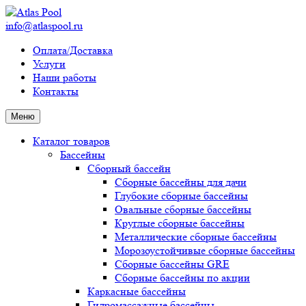
info@atlaspool.ru
Оплата/Доставка
Услуги
Наши работы
Контакты
Меню
Каталог товаров
Бассейны
Сборный бассейн
Сборные бассейны для дачи
Глубокие сборные бассейны
Овальные сборные бассейны
Круглые сборные бассейны
Металлические сборные бассейны
Морозоустойчивые сборные бассейны
Сборные бассейны GRE
Сборные бассейны по акции
Каркасные бассейны
Гидромассажные бассейны