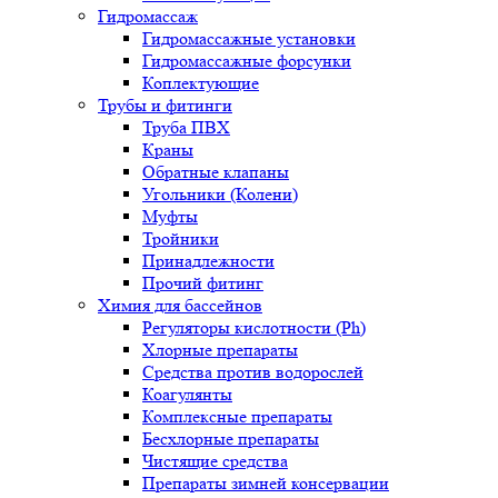
Гидромассаж
Гидромассажные установки
Гидромассажные форсунки
Коплектующие
Трубы и фитинги
Труба ПВХ
Краны
Обратные клапаны
Угольники (Колени)
Муфты
Тройники
Принадлежности
Прочий фитинг
Химия для бассейнов
Регуляторы кислотности (Ph)
Хлорные препараты
Средства против водорослей
Коагулянты
Комплексные препараты
Бесхлорные препараты
Чистящие средства
Препараты зимней консервации