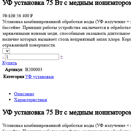
УФ установка 75 Вт с медным ионизатором
78 120
56 400 ₽
Установка комбинированной обработки воды (УФ излучение + ио
бассейне. Принцип работы устройства заключается в обработ
заряженными ионами меди, способными оказывать длительное 
наличие которых вызывает столь неприятный запах хлора. Кор
отражающей поверхности.
-
+
Купить
Артикул
B200003
Категория
УФ установки
Описание
Характеристики
УФ установка 75 Вт с медным ионизатором
Установка комбинированной обработки воды (УФ излучение + ио