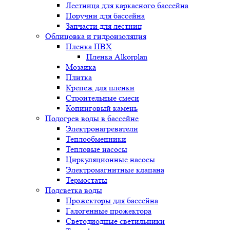
Лестница для каркасного бассейна
Поручни для бассейна
Запчасти для лестниц
Облицовка и гидроизоляция
Пленка ПВХ
Пленка Alkorplan
Мозаика
Плитка
Крепеж для пленки
Строительные смеси
Копинговый камень
Подогрев воды в бассейне
Электронагреватели
Теплообменники
Тепловые насосы
Циркуляционные насосы
Электромагнитные клапана
Термостаты
Подсветка воды
Прожекторы для бассейна
Галогенные прожектора
Светодиодные светильники