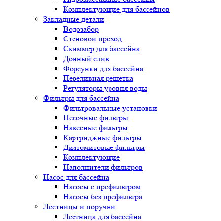
Комплектующие для бассейнов
Закладные детали
Водозабор
Стеновой проход
Скиммер для бассейна
Донный слив
Форсунки для бассейна
Переливная решетка
Регуляторы уровня воды
Фильтры для бассейна
Фильтровальные установки
Песочные фильтры
Навесные фильтры
Картриджные фильтры
Диатомитовые фильтры
Комплектующие
Наполнители фильтров
Насос для бассейна
Насосы с префильтром
Насосы без префильтра
Лестницы и поручни
Лестница для бассейна