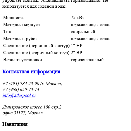
упрощает монтаж. Устанавливать горизонтально. Не
используется для соленой воды.
Мощность
75 кВт
Материал корпуса
нержавеющая сталь
Тип
спиральный
Материал трубок
нержавеющая сталь
Соединение (первичный контур)
1" НР
Соединение (вторичный контур)
2" ВР
Вариант установки
горизонтальный
Контактная информация
+7 (495) 784-43-90 (г. Москва)
+7 (968) 650-73-74
info@atlaspool.ru
Дмитровское шоссе 100 стр.2
офис 31127, Москва
Навигация