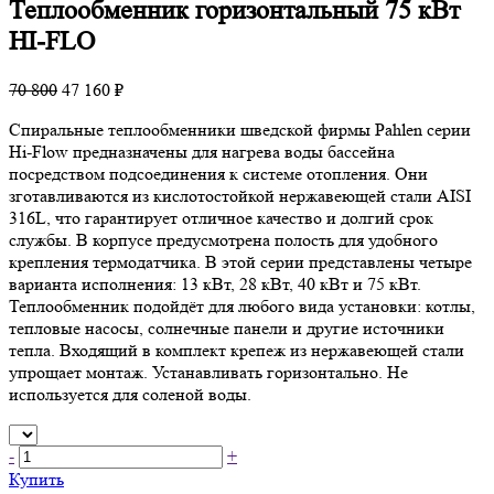
Теплообменник горизонтальный 75 кВт
HI-FLO
70 800
47 160 ₽
Спиральные теплообменники шведской фирмы Pahlen серии
Hi-Flow предназначены для нагрева воды бассейна
посредством подсоединения к системе отопления. Они
зготавливаются из кислотостойкой нержавеющей стали AISI
316L, что гарантирует отличное качество и долгий срок
службы. В корпусе предусмотрена полость для удобного
крепления термодатчика. В этой серии представлены четыре
варианта исполнения: 13 кВт, 28 кВт, 40 кВт и 75 кВт.
Теплообменник подойдёт для любого вида установки: котлы,
тепловые насосы, солнечные панели и другие источники
тепла. Входящий в комплект крепеж из нержавеющей стали
упрощает монтаж. Устанавливать горизонтально. Не
используется для соленой воды.
-
+
Купить