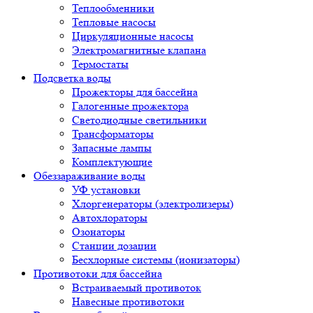
Теплообменники
Тепловые насосы
Циркуляционные насосы
Электромагнитные клапана
Термостаты
Подсветка воды
Прожекторы для бассейна
Галогенные прожектора
Светодиодные светильники
Трансформаторы
Запасные лампы
Комплектующие
Обеззараживание воды
УФ установки
Хлоргенераторы (электролизеры)
Автохлораторы
Озонаторы
Станции дозации
Бесхлорные системы (ионизаторы)
Противотоки для бассейна
Встраиваемый противоток
Навесные противотоки