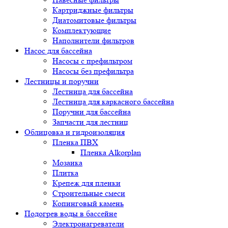
Картриджные фильтры
Диатомитовые фильтры
Комплектующие
Наполнители фильтров
Насос для бассейна
Насосы с префильтром
Насосы без префильтра
Лестницы и поручни
Лестница для бассейна
Лестница для каркасного бассейна
Поручни для бассейна
Запчасти для лестниц
Облицовка и гидроизоляция
Пленка ПВХ
Пленка Alkorplan
Мозаика
Плитка
Крепеж для пленки
Строительные смеси
Копинговый камень
Подогрев воды в бассейне
Электронагреватели