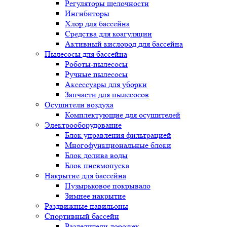
Регуляторы щелочности
Ингибиторы
Хлор для бассейна
Средства для коагуляции
Активный кислород для бассейна
Пылесосы для бассейна
Роботы-пылесосы
Ручные пылесосы
Аксессуары для уборки
Запчасти для пылесосов
Осушители воздуха
Комплектующие для осушителей
Электрооборудование
Блок управления фильтрацией
Многофункциональные блоки
Блок долива воды
Блок пневмопуска
Накрытие для бассейна
Пузырьковое покрывало
Зимнее накрытие
Раздвижные павильоны
Спортивный бассейн
Разделители дорожек