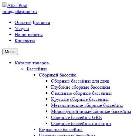
info@atlaspool.ru
Оплата/Доставка
Услуги
Наши работы
Контакты
Меню
Каталог товаров
Бассейны
Сборный бассейн
Сборные бассейны для дачи
Глубокие сборные бассейны
Овальные сборные бассейны
Круглые сборные бассейны
Металлические сборные бассейны
Морозоустойчивые сборные бассейны
Сборные бассейны GRE
Сборные бассейны по акции
Каркасные бассейны
Гидромассажные бассейны