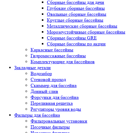
Сборные бассейны для дачи
Глубокие сборные бассейны
Овальные сборные бассейны
Круглые сборные бассейны
Металлические сборные бассейны
Морозоустойчивые сборные бассейны
Сборные бассейны GRE
Сборные бассейны по акции
Каркасные бассейны
Гидромассажные бассейны
Комплектующие для бассейнов
Закладные детали
Водозабор
Стеновой проход
Скиммер для бассейна
Донный слив
Форсунки для бассейна
Переливная решетка
Регуляторы уровня воды
Фильтры для бассейна
Фильтровальные установки
Песочные фильтры
Навесные фильтры