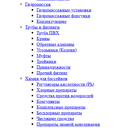
Гидромассаж
Гидромассажные установки
Гидромассажные форсунки
Коплектующие
Трубы и фитинги
Труба ПВХ
Краны
Обратные клапаны
Угольники (Колени)
Муфты
Тройники
Принадлежности
Прочий фитинг
Химия для бассейнов
Регуляторы кислотности (Ph)
Хлорные препараты
Средства против водорослей
Коагулянты
Комплексные препараты
Бесхлорные препараты
Чистящие средства
Препараты зимней консервации