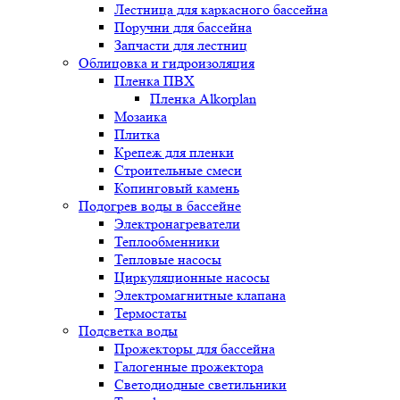
Лестница для каркасного бассейна
Поручни для бассейна
Запчасти для лестниц
Облицовка и гидроизоляция
Пленка ПВХ
Пленка Alkorplan
Мозаика
Плитка
Крепеж для пленки
Строительные смеси
Копинговый камень
Подогрев воды в бассейне
Электронагреватели
Теплообменники
Тепловые насосы
Циркуляционные насосы
Электромагнитные клапана
Термостаты
Подсветка воды
Прожекторы для бассейна
Галогенные прожектора
Светодиодные светильники