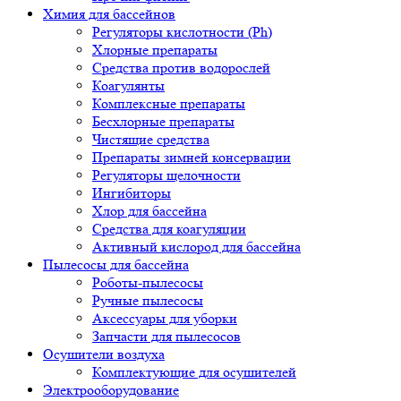
Химия для бассейнов
Регуляторы кислотности (Ph)
Хлорные препараты
Средства против водорослей
Коагулянты
Комплексные препараты
Бесхлорные препараты
Чистящие средства
Препараты зимней консервации
Регуляторы щелочности
Ингибиторы
Хлор для бассейна
Средства для коагуляции
Активный кислород для бассейна
Пылесосы для бассейна
Роботы-пылесосы
Ручные пылесосы
Аксессуары для уборки
Запчасти для пылесосов
Осушители воздуха
Комплектующие для осушителей
Электрооборудование