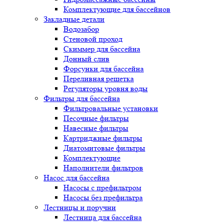
Комплектующие для бассейнов
Закладные детали
Водозабор
Стеновой проход
Скиммер для бассейна
Донный слив
Форсунки для бассейна
Переливная решетка
Регуляторы уровня воды
Фильтры для бассейна
Фильтровальные установки
Песочные фильтры
Навесные фильтры
Картриджные фильтры
Диатомитовые фильтры
Комплектующие
Наполнители фильтров
Насос для бассейна
Насосы с префильтром
Насосы без префильтра
Лестницы и поручни
Лестница для бассейна