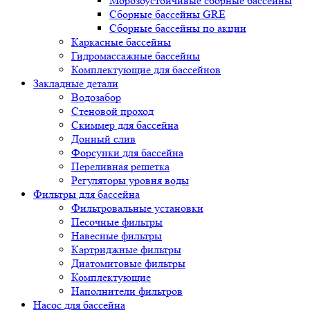
Морозоустойчивые сборные бассейны
Сборные бассейны GRE
Сборные бассейны по акции
Каркасные бассейны
Гидромассажные бассейны
Комплектующие для бассейнов
Закладные детали
Водозабор
Стеновой проход
Скиммер для бассейна
Донный слив
Форсунки для бассейна
Переливная решетка
Регуляторы уровня воды
Фильтры для бассейна
Фильтровальные установки
Песочные фильтры
Навесные фильтры
Картриджные фильтры
Диатомитовые фильтры
Комплектующие
Наполнители фильтров
Насос для бассейна