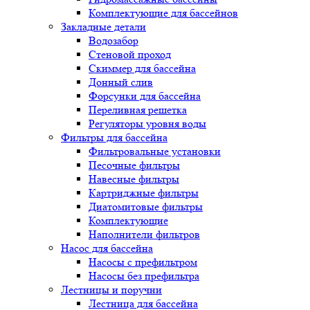
Комплектующие для бассейнов
Закладные детали
Водозабор
Стеновой проход
Скиммер для бассейна
Донный слив
Форсунки для бассейна
Переливная решетка
Регуляторы уровня воды
Фильтры для бассейна
Фильтровальные установки
Песочные фильтры
Навесные фильтры
Картриджные фильтры
Диатомитовые фильтры
Комплектующие
Наполнители фильтров
Насос для бассейна
Насосы с префильтром
Насосы без префильтра
Лестницы и поручни
Лестница для бассейна