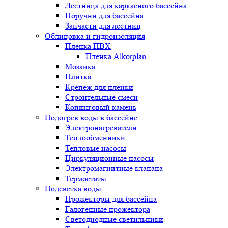
Лестница для каркасного бассейна
Поручни для бассейна
Запчасти для лестниц
Облицовка и гидроизоляция
Пленка ПВХ
Пленка Alkorplan
Мозаика
Плитка
Крепеж для пленки
Строительные смеси
Копинговый камень
Подогрев воды в бассейне
Электронагреватели
Теплообменники
Тепловые насосы
Циркуляционные насосы
Электромагнитные клапана
Термостаты
Подсветка воды
Прожекторы для бассейна
Галогенные прожектора
Светодиодные светильники