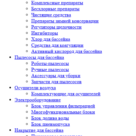
Комплексные препараты
Бесхлорные препараты
Чистящие средства
Препараты зимней консервации
Регуляторы щелочности
Ингибиторы
Хлор для бассейна
Средства для коагуляции
Активный кислород для бассейна
Пылесосы для бассейна
Роботы-пылесосы
Ручные пылесосы
Аксессуары для уборки
Запчасти для пылесосов
Осушители воздуха
Комплектующие для осушителей
Электрооборудование
Блок управления фильтрацией
Многофункциональные блоки
Блок долива воды
Блок пневмопуска
Накрытие для бассейна