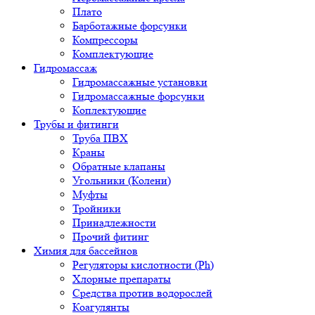
Плато
Барботажные форсунки
Компрессоры
Комплектующие
Гидромассаж
Гидромассажные установки
Гидромассажные форсунки
Коплектующие
Трубы и фитинги
Труба ПВХ
Краны
Обратные клапаны
Угольники (Колени)
Муфты
Тройники
Принадлежности
Прочий фитинг
Химия для бассейнов
Регуляторы кислотности (Ph)
Хлорные препараты
Средства против водорослей
Коагулянты