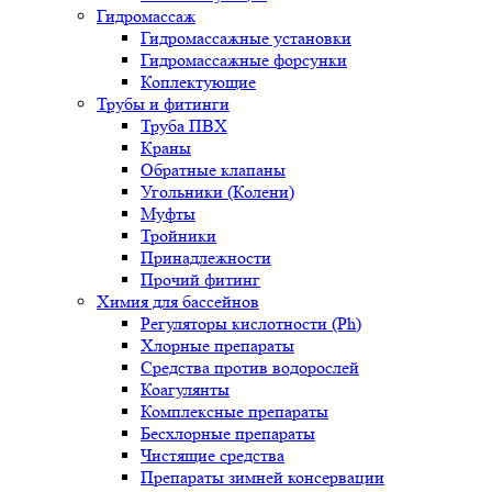
Гидромассаж
Гидромассажные установки
Гидромассажные форсунки
Коплектующие
Трубы и фитинги
Труба ПВХ
Краны
Обратные клапаны
Угольники (Колени)
Муфты
Тройники
Принадлежности
Прочий фитинг
Химия для бассейнов
Регуляторы кислотности (Ph)
Хлорные препараты
Средства против водорослей
Коагулянты
Комплексные препараты
Бесхлорные препараты
Чистящие средства
Препараты зимней консервации