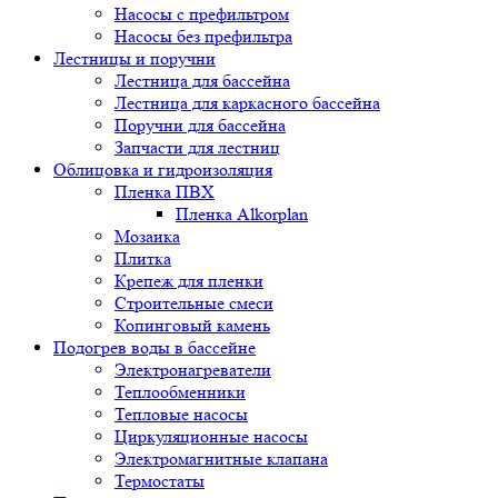
Насосы с префильтром
Насосы без префильтра
Лестницы и поручни
Лестница для бассейна
Лестница для каркасного бассейна
Поручни для бассейна
Запчасти для лестниц
Облицовка и гидроизоляция
Пленка ПВХ
Пленка Alkorplan
Мозаика
Плитка
Крепеж для пленки
Строительные смеси
Копинговый камень
Подогрев воды в бассейне
Электронагреватели
Теплообменники
Тепловые насосы
Циркуляционные насосы
Электромагнитные клапана
Термостаты