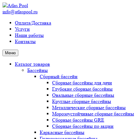
info@atlaspool.ru
Оплата/Доставка
Услуги
Наши работы
Контакты
Меню
Каталог товаров
Бассейны
Сборный бассейн
Сборные бассейны для дачи
Глубокие сборные бассейны
Овальные сборные бассейны
Круглые сборные бассейны
Металлические сборные бассейны
Морозоустойчивые сборные бассейны
Сборные бассейны GRE
Сборные бассейны по акции
Каркасные бассейны
Гидромассажные бассейны