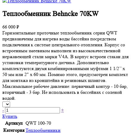
Теплообменник Behncke 70KW
66 000 ₽
Горизонтальные проточные теплообменник серии QWT
предназначены для нагрева воды бассейна посредством
подключения к системе центрального отопления. Корпус со
встроенным змеевиком выполнен из высококачественной
нержавеющей стали марки V4A. В корпус встроен стакан для
установки температурного датчика. Дополнительно
комплектуются двумя комбинированными муфтами 1 1/2’’ x
50 мм или 2" x 60 мм. Помимо этого, предусмотрен комплект
для монтажа из кронштейна и резиновых шлангов.
Максимальное рабочее давление: первичный контур - 10 бар,
вторичный - 3 бар. Не использовать в бассейнах с соленой
водой.
-
+
Купить
Артикул
QWT 100-70
Категория
Теплообменники