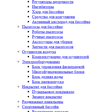
Регуляторы щелочности
Ингибиторы
Хлор для бассейна
Средства для коагуляции
Активный кислород для бассейна
Пылесосы для бассейна
Роботы-пылесосы
Ручные пылесосы
Аксессуары для уборки
Запчасти для пылесосов
Осушители воздуха
Комплектующие для осушителей
Электрооборудование
Блок управления фильтрацией
Многофункциональные блоки
Блок долива воды
Блок пневмопуска
Накрытие для бассейна
Пузырьковое покрывало
Зимнее накрытие
Раздвижные павильоны
Спортивный бассейн
Разделители дорожек