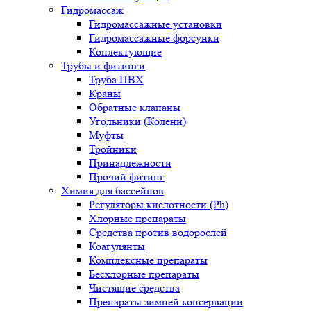
Гидромассаж
Гидромассажные установки
Гидромассажные форсунки
Коплектующие
Трубы и фитинги
Труба ПВХ
Краны
Обратные клапаны
Угольники (Колени)
Муфты
Тройники
Принадлежности
Прочий фитинг
Химия для бассейнов
Регуляторы кислотности (Ph)
Хлорные препараты
Средства против водорослей
Коагулянты
Комплексные препараты
Бесхлорные препараты
Чистящие средства
Препараты зимней консервации