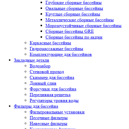
Глубокие сборные бассейны
Овальные сборные бассейны
Круглые сборные бассейны
Металлические сборные бассейны
Морозоустойчивые сборные бассейны
Сборные бассейны GRE
Сборные бассейны по акции
Каркасные бассейны
Гидромассажные бассейны
Комплектующие для бассейнов
Закладные детали
Водозабор
Стеновой проход
Скиммер для бассейна
Донный слив
Форсунки для бассейна
Переливная решетка
Регуляторы уровня воды
Фильтры для бассейна
Фильтровальные установки
Песочные фильтры
Навесные фильтры