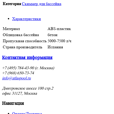
Категория
Скиммер для бассейна
Характеристики
Материал
ABS-пластик
Облицовка бассейна
бетон
Пропускная способность
5000-7500 л/ч
Страна производитель
Испания
Контактная информация
+7 (495) 784-43-90 (г. Москва)
+7 (968) 650-73-74
info@atlaspool.ru
Дмитровское шоссе 100 стр.2
офис 31127, Москва
Навигация
Оплата/Доставка