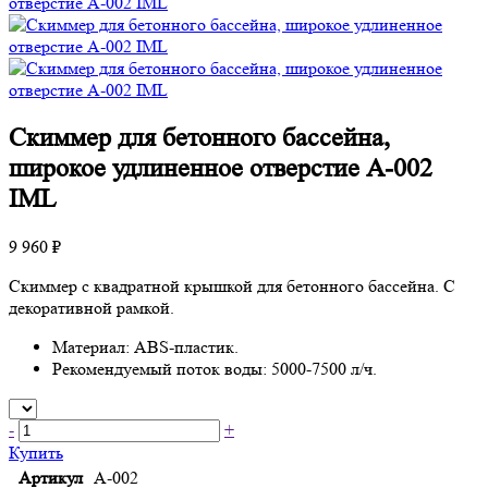
Скиммер для бетонного бассейна,
широкое удлиненное отверстие A-002
IML
9 960 ₽
Скиммер с квадратной крышкой для бетонного бассейна. С
декоративной рамкой.
Материал: ABS-пластик.
Рекомендуемый поток воды: 5000-7500 л/ч.
-
+
Купить
Артикул
A-002