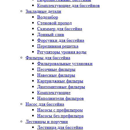
Комплектующие для бассейнов
Закладные детали
Водозабор
Стеновой проход
Скиммер для бассейна
Донный слив
Форсунки для бассейна
Переливная решетка
Регуляторы уровня воды
Фильтры для бассейна
Фильтровальные установки
Песочные фильтры
Навесные фильтры
Картриджные фильтры
Диатомитовые фильтры
Комплектующие
Наполнители фильтров
Насос для бассейна
Насосы с префильтром
Насосы без префильтра
Лестницы и поручни
Лестница для бассейна