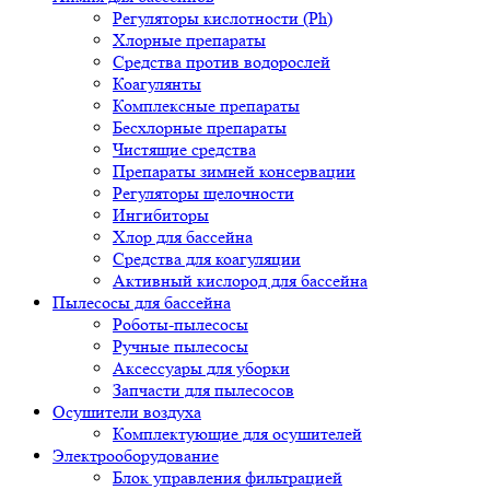
Регуляторы кислотности (Ph)
Хлорные препараты
Средства против водорослей
Коагулянты
Комплексные препараты
Бесхлорные препараты
Чистящие средства
Препараты зимней консервации
Регуляторы щелочности
Ингибиторы
Хлор для бассейна
Средства для коагуляции
Активный кислород для бассейна
Пылесосы для бассейна
Роботы-пылесосы
Ручные пылесосы
Аксессуары для уборки
Запчасти для пылесосов
Осушители воздуха
Комплектующие для осушителей
Электрооборудование
Блок управления фильтрацией