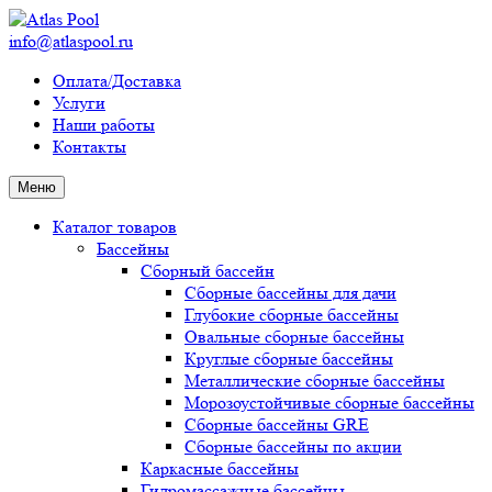
info@atlaspool.ru
Оплата/Доставка
Услуги
Наши работы
Контакты
Меню
Каталог товаров
Бассейны
Сборный бассейн
Сборные бассейны для дачи
Глубокие сборные бассейны
Овальные сборные бассейны
Круглые сборные бассейны
Металлические сборные бассейны
Морозоустойчивые сборные бассейны
Сборные бассейны GRE
Сборные бассейны по акции
Каркасные бассейны
Гидромассажные бассейны