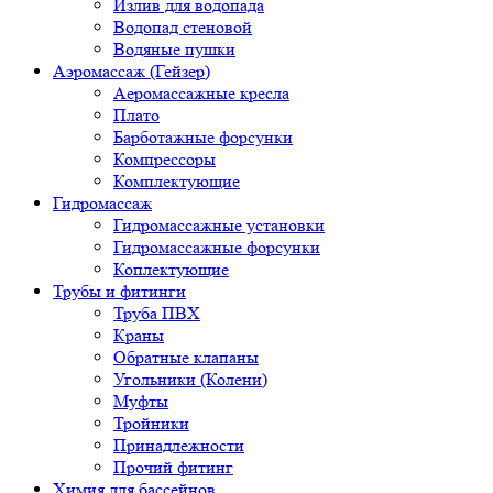
Излив для водопада
Водопад стеновой
Водяные пушки
Аэромассаж (Гейзер)
Аеромассажные кресла
Плато
Барботажные форсунки
Компрессоры
Комплектующие
Гидромассаж
Гидромассажные установки
Гидромассажные форсунки
Коплектующие
Трубы и фитинги
Труба ПВХ
Краны
Обратные клапаны
Угольники (Колени)
Муфты
Тройники
Принадлежности
Прочий фитинг
Химия для бассейнов