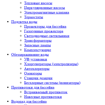
Тепловые насосы
Циркуляционные насосы
Электромагнитные клапана
Термостаты
Подсветка воды
Прожекторы для бассейна
Галогенные прожектора
Светодиодные светильники
Трансформаторы
Запасные лампы
Комплектующие
Обеззараживание воды
УФ установки
Хлоргенераторы (электролизеры)
Автохлораторы
Озонаторы
Станции дозации
Бесхлорные системы (ионизаторы)
Противотоки для бассейна
Встраиваемый противоток
Навесные противотоки
Водопад для бассейна