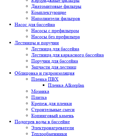
Картриджные фильтры
Диатомитовые фильтры
Комплектующие
Наполнители фильтров
Насос для бассейна
Насосы с префильтром
Насосы без префильтра
Лестницы и поручни
Лестница для бассейна
Лестница для каркасного бассейна
Поручни для бассейна
Запчасти для лестниц
Облицовка и гидроизоляция
Пленка ПВХ
Пленка Alkorplan
Мозаика
Плитка
Крепеж для пленки
Строительные смеси
Копинговый камень
Подогрев воды в бассейне
Электронагреватели
Теплообменники