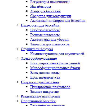
Регуляторы щелочности
Ингибиторы
Хлор для бассейна
Средства для коагуляции
Активный кислород для бассейна
Пылесосы для бассейна
Роботы-пылесосы
Ручные пылесосы
Аксессуары для уборки
Запчасти для пылесосов
Осушители воздуха
Комплектующие для осушителей
Электрооборудование
Блок управления фильтрацией
Многофункциональные блоки
Блок долива воды
Блок пневмопуска
Накрытие для бассейна
Пузырьковое покрывало
Зимнее накрытие
Раздвижные павильоны
Спортивный бассейн
Разделители дорожек