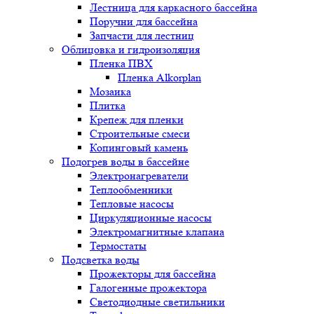
Лестница для каркасного бассейна
Поручни для бассейна
Запчасти для лестниц
Облицовка и гидроизоляция
Пленка ПВХ
Пленка Alkorplan
Мозаика
Плитка
Крепеж для пленки
Строительные смеси
Копинговый камень
Подогрев воды в бассейне
Электронагреватели
Теплообменники
Тепловые насосы
Циркуляционные насосы
Электромагнитные клапана
Термостаты
Подсветка воды
Прожекторы для бассейна
Галогенные прожектора
Светодиодные светильники