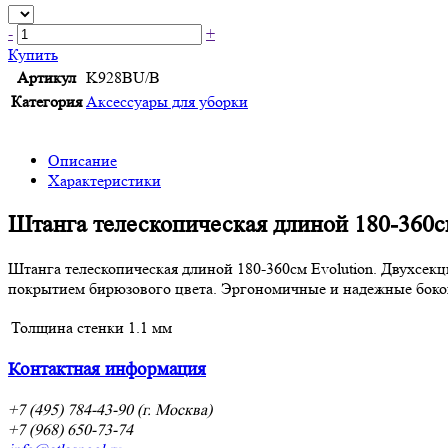
-
+
Купить
Артикул
K928BU/B
Категория
Аксессуары для уборки
Описание
Характеристики
Штанга телескопическая длиной 180-360с
Штанга телескопическая длиной 180-360см Evolution. Двухсе
покрытием бирюзового цвета. Эргономичные и надежные боков
Толщина стенки
1.1 мм
Контактная информация
+7 (495) 784-43-90 (г. Москва)
+7 (968) 650-73-74