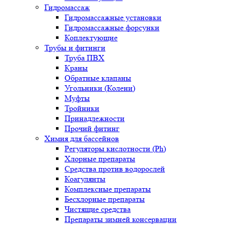
Гидромассаж
Гидромассажные установки
Гидромассажные форсунки
Коплектующие
Трубы и фитинги
Труба ПВХ
Краны
Обратные клапаны
Угольники (Колени)
Муфты
Тройники
Принадлежности
Прочий фитинг
Химия для бассейнов
Регуляторы кислотности (Ph)
Хлорные препараты
Средства против водорослей
Коагулянты
Комплексные препараты
Бесхлорные препараты
Чистящие средства
Препараты зимней консервации