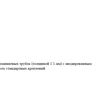
люминиевых трубок (толщиной 1.1.мм) с анодированным
сех стандартных креплений.