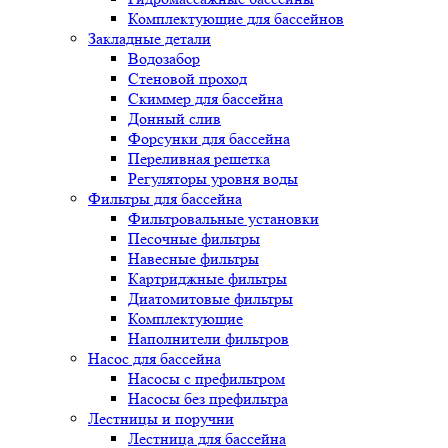
Комплектующие для бассейнов
Закладные детали
Водозабор
Стеновой проход
Скиммер для бассейна
Донный слив
Форсунки для бассейна
Переливная решетка
Регуляторы уровня воды
Фильтры для бассейна
Фильтровальные установки
Песочные фильтры
Навесные фильтры
Картриджные фильтры
Диатомитовые фильтры
Комплектующие
Наполнители фильтров
Насос для бассейна
Насосы с префильтром
Насосы без префильтра
Лестницы и поручни
Лестница для бассейна