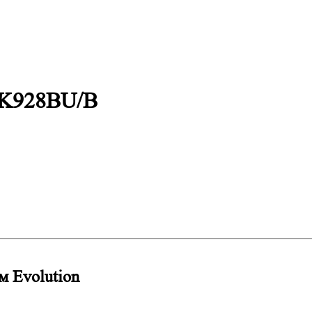
 K928BU/B
м Evolution