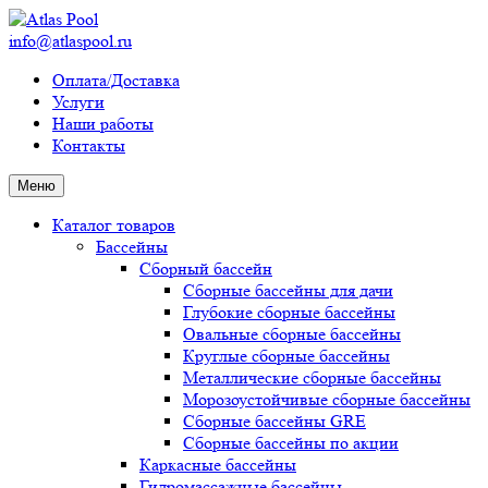
info@atlaspool.ru
Оплата/Доставка
Услуги
Наши работы
Контакты
Меню
Каталог товаров
Бассейны
Сборный бассейн
Сборные бассейны для дачи
Глубокие сборные бассейны
Овальные сборные бассейны
Круглые сборные бассейны
Металлические сборные бассейны
Морозоустойчивые сборные бассейны
Сборные бассейны GRE
Сборные бассейны по акции
Каркасные бассейны
Гидромассажные бассейны