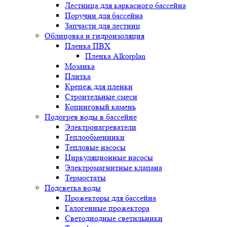
Лестница для каркасного бассейна
Поручни для бассейна
Запчасти для лестниц
Облицовка и гидроизоляция
Пленка ПВХ
Пленка Alkorplan
Мозаика
Плитка
Крепеж для пленки
Строительные смеси
Копинговый камень
Подогрев воды в бассейне
Электронагреватели
Теплообменники
Тепловые насосы
Циркуляционные насосы
Электромагнитные клапана
Термостаты
Подсветка воды
Прожекторы для бассейна
Галогенные прожектора
Светодиодные светильники