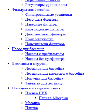
Регуляторы уровня воды
Фильтры для бассейна
Фильтровальные установки
Песочные фильтры
Навесные фильтры
Картриджные фильтры
Диатомитовые фильтры
Комплектующие
Наполнители фильтров
Насос для бассейна
Насосы с префильтром
Насосы без префильтра
Лестницы и поручни
Лестница для бассейна
Лестница для каркасного бассейна
Поручни для бассейна
Запчасти для лестниц
Облицовка и гидроизоляция
Пленка ПВХ
Пленка Alkorplan
Мозаика
Плитка