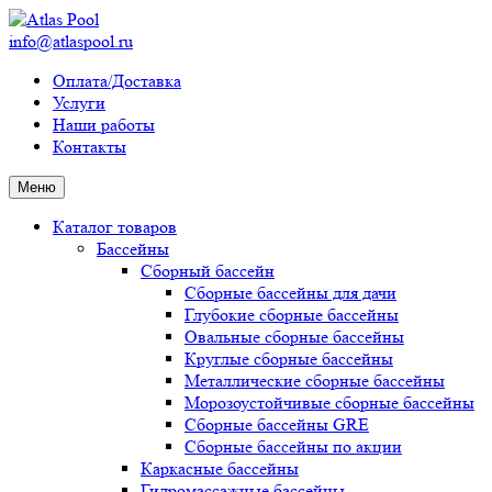
info@atlaspool.ru
Оплата/Доставка
Услуги
Наши работы
Контакты
Меню
Каталог товаров
Бассейны
Сборный бассейн
Сборные бассейны для дачи
Глубокие сборные бассейны
Овальные сборные бассейны
Круглые сборные бассейны
Металлические сборные бассейны
Морозоустойчивые сборные бассейны
Сборные бассейны GRE
Сборные бассейны по акции
Каркасные бассейны
Гидромассажные бассейны