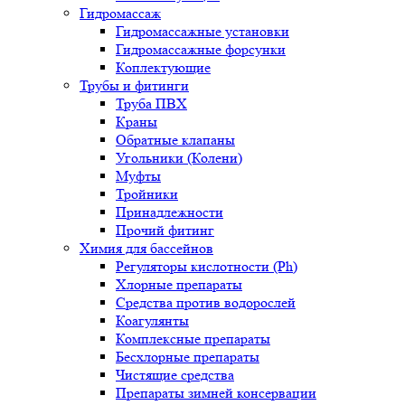
Гидромассаж
Гидромассажные установки
Гидромассажные форсунки
Коплектующие
Трубы и фитинги
Труба ПВХ
Краны
Обратные клапаны
Угольники (Колени)
Муфты
Тройники
Принадлежности
Прочий фитинг
Химия для бассейнов
Регуляторы кислотности (Ph)
Хлорные препараты
Средства против водорослей
Коагулянты
Комплексные препараты
Бесхлорные препараты
Чистящие средства
Препараты зимней консервации