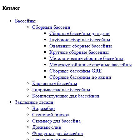
Каталог
Бассейны
Сборный бассейн
Сборные бассейны для дачи
Глубокие сборные бассейны
Овальные сборные бассейны
Круглые сборные бассейны
Металлические сборные бассейны
Морозоустойчивые сборные бассейны
Сборные бассейны GRE
Сборные бассейны по акции
Каркасные бассейны
Гидромассажные бассейны
Комплектующие для бассейнов
Закладные детали
Водозабор
Стеновой проход
Скиммер для бассейна
Донный слив
Форсунки для бассейна
Переливная решетка