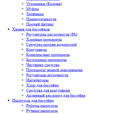
Угольники (Колени)
Муфты
Тройники
Принадлежности
Прочий фитинг
Химия для бассейнов
Регуляторы кислотности (Ph)
Хлорные препараты
Средства против водорослей
Коагулянты
Комплексные препараты
Бесхлорные препараты
Чистящие средства
Препараты зимней консервации
Регуляторы щелочности
Ингибиторы
Хлор для бассейна
Средства для коагуляции
Активный кислород для бассейна
Пылесосы для бассейна
Роботы-пылесосы
Ручные пылесосы