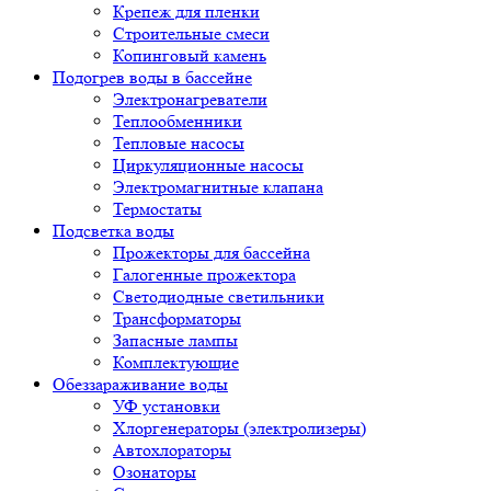
Крепеж для пленки
Строительные смеси
Копинговый камень
Подогрев воды в бассейне
Электронагреватели
Теплообменники
Тепловые насосы
Циркуляционные насосы
Электромагнитные клапана
Термостаты
Подсветка воды
Прожекторы для бассейна
Галогенные прожектора
Светодиодные светильники
Трансформаторы
Запасные лампы
Комплектующие
Обеззараживание воды
УФ установки
Хлоргенераторы (электролизеры)
Автохлораторы
Озонаторы