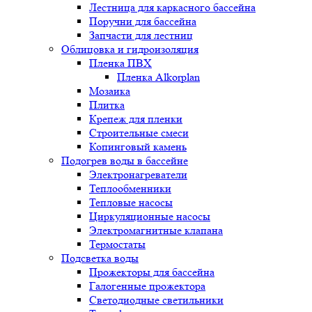
Лестница для каркасного бассейна
Поручни для бассейна
Запчасти для лестниц
Облицовка и гидроизоляция
Пленка ПВХ
Пленка Alkorplan
Мозаика
Плитка
Крепеж для пленки
Строительные смеси
Копинговый камень
Подогрев воды в бассейне
Электронагреватели
Теплообменники
Тепловые насосы
Циркуляционные насосы
Электромагнитные клапана
Термостаты
Подсветка воды
Прожекторы для бассейна
Галогенные прожектора
Светодиодные светильники