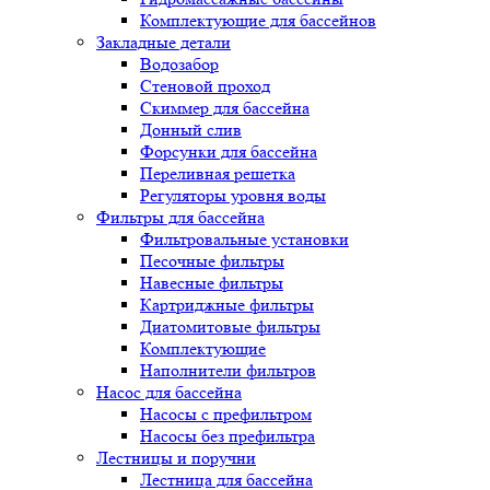
Комплектующие для бассейнов
Закладные детали
Водозабор
Стеновой проход
Скиммер для бассейна
Донный слив
Форсунки для бассейна
Переливная решетка
Регуляторы уровня воды
Фильтры для бассейна
Фильтровальные установки
Песочные фильтры
Навесные фильтры
Картриджные фильтры
Диатомитовые фильтры
Комплектующие
Наполнители фильтров
Насос для бассейна
Насосы с префильтром
Насосы без префильтра
Лестницы и поручни
Лестница для бассейна