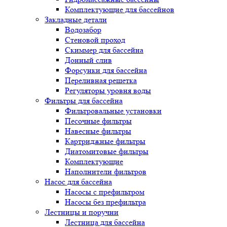
Комплектующие для бассейнов
Закладные детали
Водозабор
Стеновой проход
Скиммер для бассейна
Донный слив
Форсунки для бассейна
Переливная решетка
Регуляторы уровня воды
Фильтры для бассейна
Фильтровальные установки
Песочные фильтры
Навесные фильтры
Картриджные фильтры
Диатомитовые фильтры
Комплектующие
Наполнители фильтров
Насос для бассейна
Насосы с префильтром
Насосы без префильтра
Лестницы и поручни
Лестница для бассейна