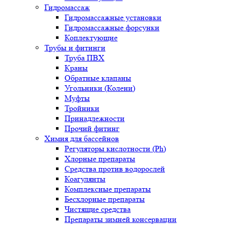
Гидромассаж
Гидромассажные установки
Гидромассажные форсунки
Коплектующие
Трубы и фитинги
Труба ПВХ
Краны
Обратные клапаны
Угольники (Колени)
Муфты
Тройники
Принадлежности
Прочий фитинг
Химия для бассейнов
Регуляторы кислотности (Ph)
Хлорные препараты
Средства против водорослей
Коагулянты
Комплексные препараты
Бесхлорные препараты
Чистящие средства
Препараты зимней консервации