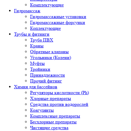
Комплектующие
Гидромассаж
Гидромассажные установки
Гидромассажные форсунки
Коплектующие
Трубы и фитинги
Труба ПВХ
Краны
Обратные клапаны
Угольники (Колени)
Муфты
Тройники
Принадлежности
Прочий фитинг
Химия для бассейнов
Регуляторы кислотности (Ph)
Хлорные препараты
Средства против водорослей
Коагулянты
Комплексные препараты
Бесхлорные препараты
Чистящие средства