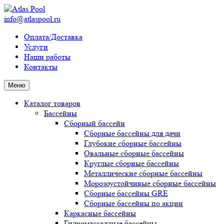
info@atlaspool.ru
Оплата/Доставка
Услуги
Наши работы
Контакты
Меню
Каталог товаров
Бассейны
Сборный бассейн
Сборные бассейны для дачи
Глубокие сборные бассейны
Овальные сборные бассейны
Круглые сборные бассейны
Металлические сборные бассейны
Морозоустойчивые сборные бассейны
Сборные бассейны GRE
Сборные бассейны по акции
Каркасные бассейны
Гидромассажные бассейны