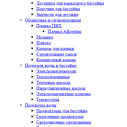
Лестница для каркасного бассейна
Поручни для бассейна
Запчасти для лестниц
Облицовка и гидроизоляция
Пленка ПВХ
Пленка Alkorplan
Мозаика
Плитка
Крепеж для пленки
Строительные смеси
Копинговый камень
Подогрев воды в бассейне
Электронагреватели
Теплообменники
Тепловые насосы
Циркуляционные насосы
Электромагнитные клапана
Термостаты
Подсветка воды
Прожекторы для бассейна
Галогенные прожектора
Светодиодные светильники