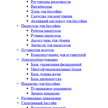
Регуляторы щелочности
Ингибиторы
Хлор для бассейна
Средства для коагуляции
Активный кислород для бассейна
Пылесосы для бассейна
Роботы-пылесосы
Ручные пылесосы
Аксессуары для уборки
Запчасти для пылесосов
Осушители воздуха
Комплектующие для осушителей
Электрооборудование
Блок управления фильтрацией
Многофункциональные блоки
Блок долива воды
Блок пневмопуска
Накрытие для бассейна
Пузырьковое покрывало
Зимнее накрытие
Раздвижные павильоны
Спортивный бассейн
Разделители дорожек