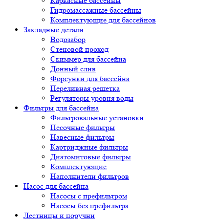
Каркасные бассейны
Гидромассажные бассейны
Комплектующие для бассейнов
Закладные детали
Водозабор
Стеновой проход
Скиммер для бассейна
Донный слив
Форсунки для бассейна
Переливная решетка
Регуляторы уровня воды
Фильтры для бассейна
Фильтровальные установки
Песочные фильтры
Навесные фильтры
Картриджные фильтры
Диатомитовые фильтры
Комплектующие
Наполнители фильтров
Насос для бассейна
Насосы с префильтром
Насосы без префильтра
Лестницы и поручни