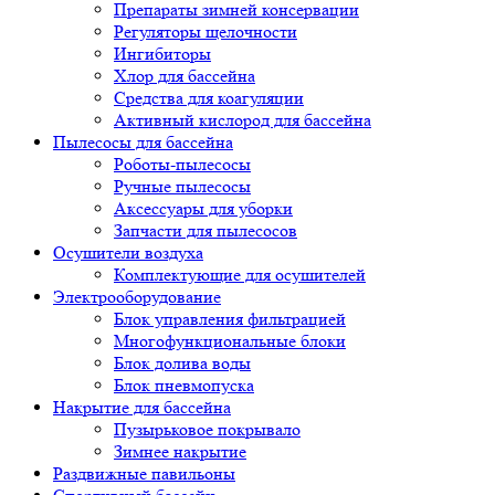
Препараты зимней консервации
Регуляторы щелочности
Ингибиторы
Хлор для бассейна
Средства для коагуляции
Активный кислород для бассейна
Пылесосы для бассейна
Роботы-пылесосы
Ручные пылесосы
Аксессуары для уборки
Запчасти для пылесосов
Осушители воздуха
Комплектующие для осушителей
Электрооборудование
Блок управления фильтрацией
Многофункциональные блоки
Блок долива воды
Блок пневмопуска
Накрытие для бассейна
Пузырьковое покрывало
Зимнее накрытие
Раздвижные павильоны