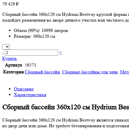
79 429 ₽
Сборный бассейн 360x120 см Hydrium Bestway круглой формы п
подойдет размещения во дворе дачного участка или частного д
Объем (90%): 10990 литров.
Размеры: 360х120 см.
-
+
Купить
Артикул
56571
Категория
Сборный бассейн
,
Сборные бассейны для дачи
,
Мет
Описание
Характеристики
Сборный бассейн 360x120 см Hydrium Bes
Сборный бассейн 360x120 см Hydrium Bestway является уникаль
во двор дачи или дома. Не требует бетонирования и подготовк