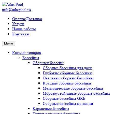
info@atlaspool.ru
Оплата/Доставка
Услуги
Наши работы
Контакты
Меню
Каталог товаров
Бассейны
Сборный бассейн
Сборные бассейны для дачи
Глубокие сборные бассейны
Овальные сборные бассейны
Круглые сборные бассейны
Металлические сборные бассейны
Морозоустойчивые сборные бассейны
Сборные бассейны GRE
Сборные бассейны по акции
Каркасные бассейны
Гидромассажные бассейны