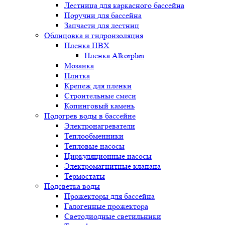
Лестница для каркасного бассейна
Поручни для бассейна
Запчасти для лестниц
Облицовка и гидроизоляция
Пленка ПВХ
Пленка Alkorplan
Мозаика
Плитка
Крепеж для пленки
Строительные смеси
Копинговый камень
Подогрев воды в бассейне
Электронагреватели
Теплообменники
Тепловые насосы
Циркуляционные насосы
Электромагнитные клапана
Термостаты
Подсветка воды
Прожекторы для бассейна
Галогенные прожектора
Светодиодные светильники