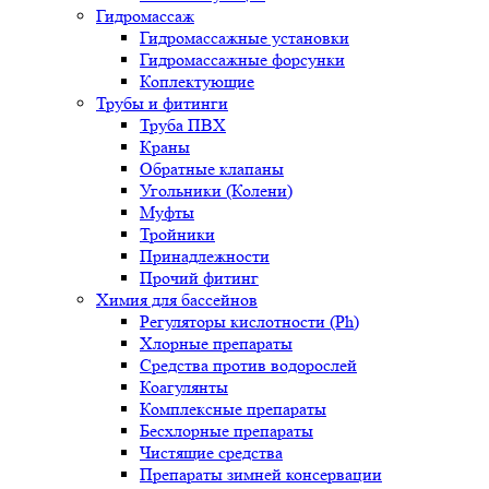
Гидромассаж
Гидромассажные установки
Гидромассажные форсунки
Коплектующие
Трубы и фитинги
Труба ПВХ
Краны
Обратные клапаны
Угольники (Колени)
Муфты
Тройники
Принадлежности
Прочий фитинг
Химия для бассейнов
Регуляторы кислотности (Ph)
Хлорные препараты
Средства против водорослей
Коагулянты
Комплексные препараты
Бесхлорные препараты
Чистящие средства
Препараты зимней консервации