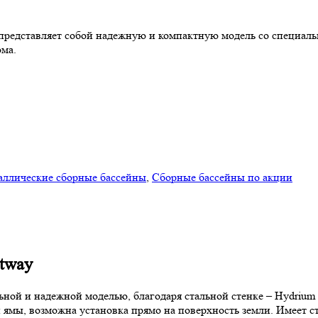
редставляет собой надежную и компактную модель со специальн
ома.
аллические сборные бассейны
,
Сборные бассейны по акции
tway
ной и надежной моделью, благодаря стальной стенке – Hydrium 
и ямы, возможна установка прямо на поверхность земли. Имеет с