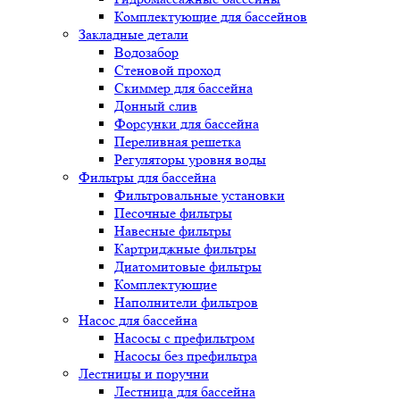
Комплектующие для бассейнов
Закладные детали
Водозабор
Стеновой проход
Скиммер для бассейна
Донный слив
Форсунки для бассейна
Переливная решетка
Регуляторы уровня воды
Фильтры для бассейна
Фильтровальные установки
Песочные фильтры
Навесные фильтры
Картриджные фильтры
Диатомитовые фильтры
Комплектующие
Наполнители фильтров
Насос для бассейна
Насосы с префильтром
Насосы без префильтра
Лестницы и поручни
Лестница для бассейна