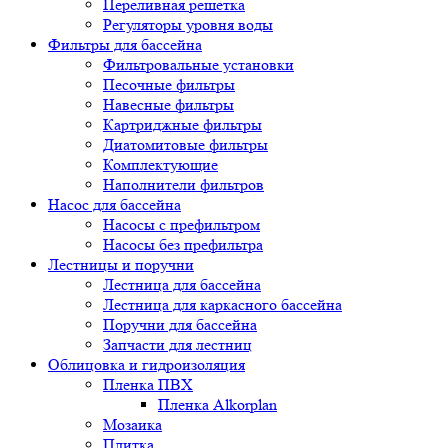
Переливная решетка
Регуляторы уровня воды
Фильтры для бассейна
Фильтровальные установки
Песочные фильтры
Навесные фильтры
Картриджные фильтры
Диатомитовые фильтры
Комплектующие
Наполнители фильтров
Насос для бассейна
Насосы с префильтром
Насосы без префильтра
Лестницы и поручни
Лестница для бассейна
Лестница для каркасного бассейна
Поручни для бассейна
Запчасти для лестниц
Облицовка и гидроизоляция
Пленка ПВХ
Пленка Alkorplan
Мозаика
Плитка