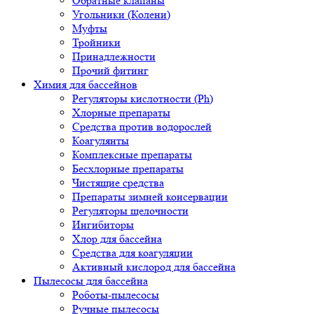
Обратные клапаны
Угольники (Колени)
Муфты
Тройники
Принадлежности
Прочий фитинг
Химия для бассейнов
Регуляторы кислотности (Ph)
Хлорные препараты
Средства против водорослей
Коагулянты
Комплексные препараты
Бесхлорные препараты
Чистящие средства
Препараты зимней консервации
Регуляторы щелочности
Ингибиторы
Хлор для бассейна
Средства для коагуляции
Активный кислород для бассейна
Пылесосы для бассейна
Роботы-пылесосы
Ручные пылесосы