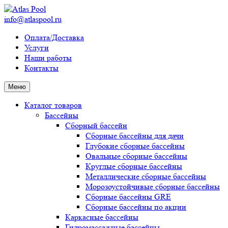
info@atlaspool.ru
Оплата/Доставка
Услуги
Наши работы
Контакты
Меню
Каталог товаров
Бассейны
Сборный бассейн
Сборные бассейны для дачи
Глубокие сборные бассейны
Овальные сборные бассейны
Круглые сборные бассейны
Металлические сборные бассейны
Морозоустойчивые сборные бассейны
Сборные бассейны GRE
Сборные бассейны по акции
Каркасные бассейны
Гидромассажные бассейны