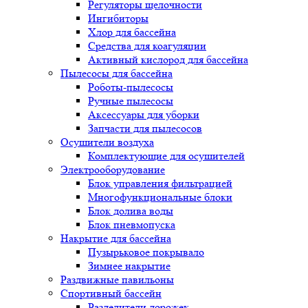
Регуляторы щелочности
Ингибиторы
Хлор для бассейна
Средства для коагуляции
Активный кислород для бассейна
Пылесосы для бассейна
Роботы-пылесосы
Ручные пылесосы
Аксессуары для уборки
Запчасти для пылесосов
Осушители воздуха
Комплектующие для осушителей
Электрооборудование
Блок управления фильтрацией
Многофункциональные блоки
Блок долива воды
Блок пневмопуска
Накрытие для бассейна
Пузырьковое покрывало
Зимнее накрытие
Раздвижные павильоны
Спортивный бассейн
Разделители дорожек