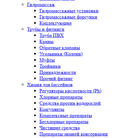
Гидромассаж
Гидромассажные установки
Гидромассажные форсунки
Коплектующие
Трубы и фитинги
Труба ПВХ
Краны
Обратные клапаны
Угольники (Колени)
Муфты
Тройники
Принадлежности
Прочий фитинг
Химия для бассейнов
Регуляторы кислотности (Ph)
Хлорные препараты
Средства против водорослей
Коагулянты
Комплексные препараты
Бесхлорные препараты
Чистящие средства
Препараты зимней консервации