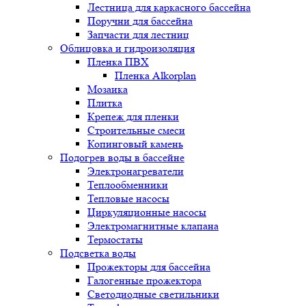
Лестница для каркасного бассейна
Поручни для бассейна
Запчасти для лестниц
Облицовка и гидроизоляция
Пленка ПВХ
Пленка Alkorplan
Мозаика
Плитка
Крепеж для пленки
Строительные смеси
Копинговый камень
Подогрев воды в бассейне
Электронагреватели
Теплообменники
Тепловые насосы
Циркуляционные насосы
Электромагнитные клапана
Термостаты
Подсветка воды
Прожекторы для бассейна
Галогенные прожектора
Светодиодные светильники