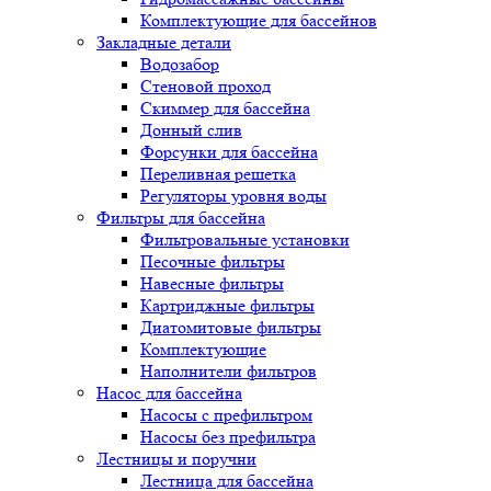
Комплектующие для бассейнов
Закладные детали
Водозабор
Стеновой проход
Скиммер для бассейна
Донный слив
Форсунки для бассейна
Переливная решетка
Регуляторы уровня воды
Фильтры для бассейна
Фильтровальные установки
Песочные фильтры
Навесные фильтры
Картриджные фильтры
Диатомитовые фильтры
Комплектующие
Наполнители фильтров
Насос для бассейна
Насосы с префильтром
Насосы без префильтра
Лестницы и поручни
Лестница для бассейна