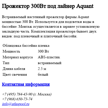
Прожектор 300Вт под лайнер Aquant
Встраиваемый настенный прожектор фирмы Aquant
мощностью 300 Вт. Используется для подсветки воды в
бассейне. Монтаж осуществляется в заранее установленую
закладную часть. Комплектация прожектора бывает двух
видов: под пленочный и плиточный бассейн.
Облицовка бассейна
пленка
Мощность
300 Вт
Материал корпуса
ABS-пластик
Тип
встраиваемый
Длина кабеля
2.5 м
Цвет свечения
белый
Контактная информация
+7 (495) 784-43-90 (г. Москва)
+7 (968) 650-73-74
info@atlaspool.ru