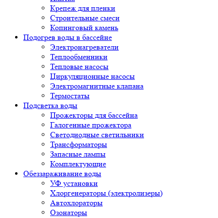
Крепеж для пленки
Строительные смеси
Копинговый камень
Подогрев воды в бассейне
Электронагреватели
Теплообменники
Тепловые насосы
Циркуляционные насосы
Электромагнитные клапана
Термостаты
Подсветка воды
Прожекторы для бассейна
Галогенные прожектора
Светодиодные светильники
Трансформаторы
Запасные лампы
Комплектующие
Обеззараживание воды
УФ установки
Хлоргенераторы (электролизеры)
Автохлораторы
Озонаторы