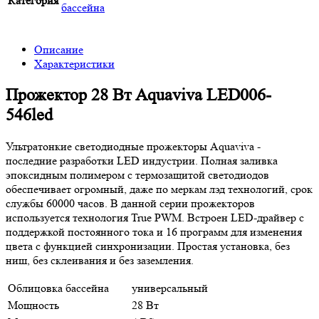
Категория
бассейна
Описание
Характеристики
Прожектор 28 Вт Aquaviva LED006-
546led
Ультратонкие светодиодные прожекторы Aquaviva -
последние разработки LED индустрии. Полная заливка
эпоксидным полимером с термозащитой светодиодов
обеспечивает огромный, даже по меркам лэд технологий, срок
службы 60000 часов. В данной серии прожекторов
используется технология True PWM. Встроен LED-драйвер с
поддержкой постоянного тока и 16 программ для изменения
цвета с функцией синхронизации. Простая установка, без
ниш, без склеивания и без заземления.
Облицовка бассейна
универсальный
Мощность
28 Вт