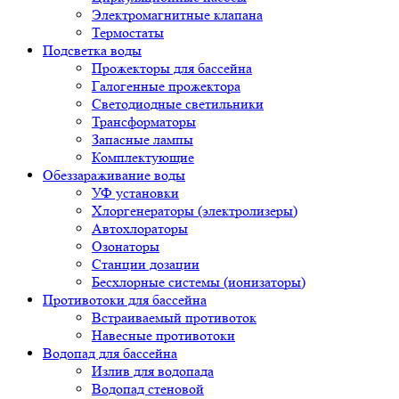
Электромагнитные клапана
Термостаты
Подсветка воды
Прожекторы для бассейна
Галогенные прожектора
Светодиодные светильники
Трансформаторы
Запасные лампы
Комплектующие
Обеззараживание воды
УФ установки
Хлоргенераторы (электролизеры)
Автохлораторы
Озонаторы
Станции дозации
Бесхлорные системы (ионизаторы)
Противотоки для бассейна
Встраиваемый противоток
Навесные противотоки
Водопад для бассейна
Излив для водопада
Водопад стеновой