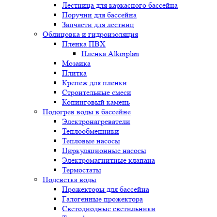
Лестница для каркасного бассейна
Поручни для бассейна
Запчасти для лестниц
Облицовка и гидроизоляция
Пленка ПВХ
Пленка Alkorplan
Мозаика
Плитка
Крепеж для пленки
Строительные смеси
Копинговый камень
Подогрев воды в бассейне
Электронагреватели
Теплообменники
Тепловые насосы
Циркуляционные насосы
Электромагнитные клапана
Термостаты
Подсветка воды
Прожекторы для бассейна
Галогенные прожектора
Светодиодные светильники