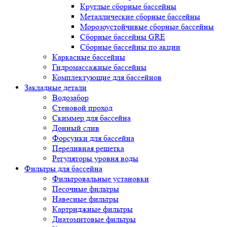
Круглые сборные бассейны
Металлические сборные бассейны
Морозоустойчивые сборные бассейны
Сборные бассейны GRE
Сборные бассейны по акции
Каркасные бассейны
Гидромассажные бассейны
Комплектующие для бассейнов
Закладные детали
Водозабор
Стеновой проход
Скиммер для бассейна
Донный слив
Форсунки для бассейна
Переливная решетка
Регуляторы уровня воды
Фильтры для бассейна
Фильтровальные установки
Песочные фильтры
Навесные фильтры
Картриджные фильтры
Диатомитовые фильтры