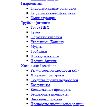
Гидромассаж
Гидромассажные установки
Гидромассажные форсунки
Коплектующие
Трубы и фитинги
Труба ПВХ
Краны
Обратные клапаны
Угольники (Колени)
Муфты
Тройники
Принадлежности
Прочий фитинг
Химия для бассейнов
Регуляторы кислотности (Ph)
Хлорные препараты
Средства против водорослей
Коагулянты
Комплексные препараты
Бесхлорные препараты
Чистящие средства
Препараты зимней консервации