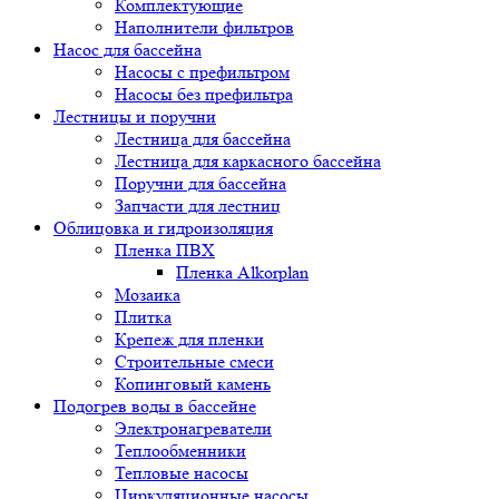
Комплектующие
Наполнители фильтров
Насос для бассейна
Насосы с префильтром
Насосы без префильтра
Лестницы и поручни
Лестница для бассейна
Лестница для каркасного бассейна
Поручни для бассейна
Запчасти для лестниц
Облицовка и гидроизоляция
Пленка ПВХ
Пленка Alkorplan
Мозаика
Плитка
Крепеж для пленки
Строительные смеси
Копинговый камень
Подогрев воды в бассейне
Электронагреватели
Теплообменники
Тепловые насосы
Циркуляционные насосы