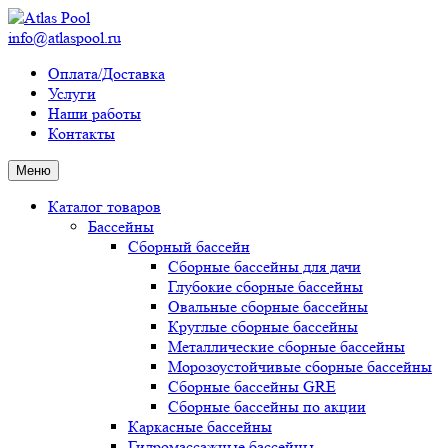
info@atlaspool.ru
Оплата/Доставка
Услуги
Наши работы
Контакты
Меню
Каталог товаров
Бассейны
Сборный бассейн
Сборные бассейны для дачи
Глубокие сборные бассейны
Овальные сборные бассейны
Круглые сборные бассейны
Металлические сборные бассейны
Морозоустойчивые сборные бассейны
Сборные бассейны GRE
Сборные бассейны по акции
Каркасные бассейны
Гидромассажные бассейны