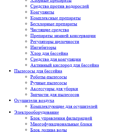
Хлорные препараты
Средства против водорослей
Коагулянты
Комплексные препараты
Бесхлорные препараты
Чистящие средства
Препараты зимней консервации
Регуляторы щелочности
Ингибиторы
Хлор для бассейна
Средства для коагуляции
Активный кислород для бассейна
Пылесосы для бассейна
Роботы-пылесосы
Ручные пылесосы
Аксессуары для уборки
Запчасти для пылесосов
Осушители воздуха
Комплектующие для осушителей
Электрооборудование
Блок управления фильтрацией
Многофункциональные блоки
Блок долива воды