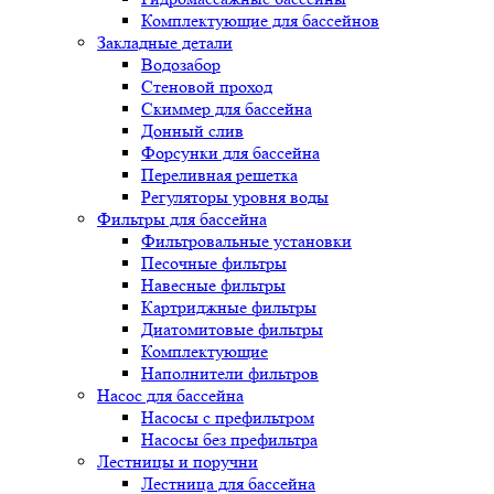
Комплектующие для бассейнов
Закладные детали
Водозабор
Стеновой проход
Скиммер для бассейна
Донный слив
Форсунки для бассейна
Переливная решетка
Регуляторы уровня воды
Фильтры для бассейна
Фильтровальные установки
Песочные фильтры
Навесные фильтры
Картриджные фильтры
Диатомитовые фильтры
Комплектующие
Наполнители фильтров
Насос для бассейна
Насосы с префильтром
Насосы без префильтра
Лестницы и поручни
Лестница для бассейна