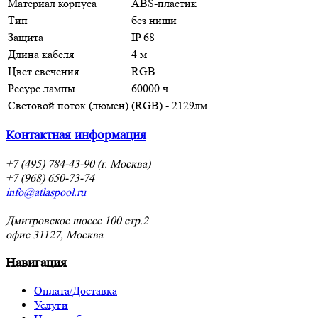
Материал корпуса
ABS-пластик
Тип
без ниши
Защита
IP 68
Длина кабеля
4 м
Цвет свечения
RGB
Ресурс лампы
60000 ч
Световой поток (люмен)
(RGB) - 2129лм
Контактная информация
+7 (495) 784-43-90 (г. Москва)
+7 (968) 650-73-74
info@atlaspool.ru
Дмитровское шоссе 100 стр.2
офис 31127, Москва
Навигация
Оплата/Доставка
Услуги