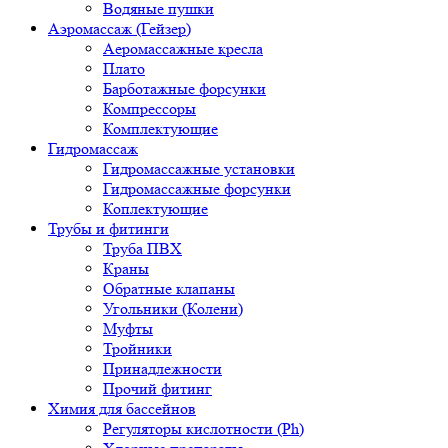
Водяные пушки
Аэромассаж (Гейзер)
Аеромассажные кресла
Плато
Барботажные форсунки
Компрессоры
Комплектующие
Гидромассаж
Гидромассажные установки
Гидромассажные форсунки
Коплектующие
Трубы и фитинги
Труба ПВХ
Краны
Обратные клапаны
Угольники (Колени)
Муфты
Тройники
Принадлежности
Прочий фитинг
Химия для бассейнов
Регуляторы кислотности (Ph)