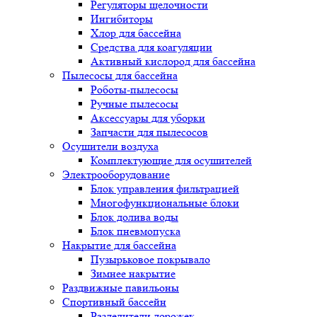
Регуляторы щелочности
Ингибиторы
Хлор для бассейна
Средства для коагуляции
Активный кислород для бассейна
Пылесосы для бассейна
Роботы-пылесосы
Ручные пылесосы
Аксессуары для уборки
Запчасти для пылесосов
Осушители воздуха
Комплектующие для осушителей
Электрооборудование
Блок управления фильтрацией
Многофункциональные блоки
Блок долива воды
Блок пневмопуска
Накрытие для бассейна
Пузырьковое покрывало
Зимнее накрытие
Раздвижные павильоны
Спортивный бассейн
Разделители дорожек