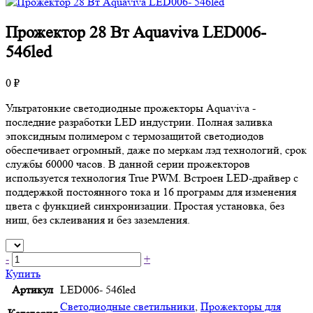
Прожектор 28 Вт Aquaviva LED006-
546led
0 ₽
Ультратонкие светодиодные прожекторы Aquaviva -
последние разработки LED индустрии. Полная заливка
эпоксидным полимером с термозащитой светодиодов
обеспечивает огромный, даже по меркам лэд технологий, срок
службы 60000 часов. В данной серии прожекторов
используется технология True PWM. Встроен LED-драйвер с
поддержкой постоянного тока и 16 программ для изменения
цвета с функцией синхронизации. Простая установка, без
ниш, без склеивания и без заземления.
-
+
Купить
Артикул
LED006- 546led
Светодиодные светильники
,
Прожекторы для