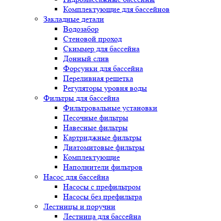
Комплектующие для бассейнов
Закладные детали
Водозабор
Стеновой проход
Скиммер для бассейна
Донный слив
Форсунки для бассейна
Переливная решетка
Регуляторы уровня воды
Фильтры для бассейна
Фильтровальные установки
Песочные фильтры
Навесные фильтры
Картриджные фильтры
Диатомитовые фильтры
Комплектующие
Наполнители фильтров
Насос для бассейна
Насосы с префильтром
Насосы без префильтра
Лестницы и поручни
Лестница для бассейна