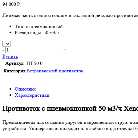
94 000 ₽
Лицевая часть с одним соплом и закладной деталью противоток
Тип: с пневмокнопкой
Расход воды: 50 м3/ч
-
+
Купить
Артикул
ПТ.50.0
Категория
Встраиваемый противоток
Описание
Характеристики
Противоток с пневмокнопкой 50 м3/ч Xen
Предназначены для создания упругой направленной струи, поз
устройство. Универсально подходит для любого вида отделки б