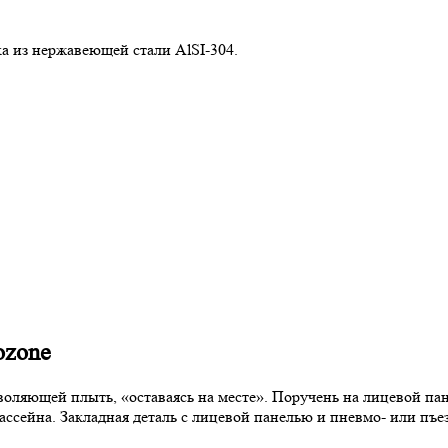
а из нержавеющей стали AlSI-304.
ozone
воляющей плыть, «оставаясь на месте». Поручень на лицевой па
ассейна. Закладная деталь с лицевой панелью и пневмо- или пъе