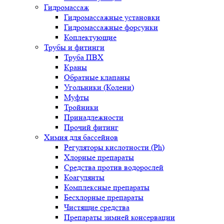
Гидромассаж
Гидромассажные установки
Гидромассажные форсунки
Коплектующие
Трубы и фитинги
Труба ПВХ
Краны
Обратные клапаны
Угольники (Колени)
Муфты
Тройники
Принадлежности
Прочий фитинг
Химия для бассейнов
Регуляторы кислотности (Ph)
Хлорные препараты
Средства против водорослей
Коагулянты
Комплексные препараты
Бесхлорные препараты
Чистящие средства
Препараты зимней консервации