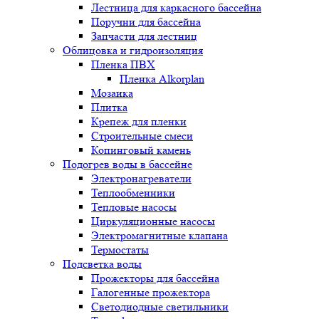
Лестница для каркасного бассейна
Поручни для бассейна
Запчасти для лестниц
Облицовка и гидроизоляция
Пленка ПВХ
Пленка Alkorplan
Мозаика
Плитка
Крепеж для пленки
Строительные смеси
Копинговый камень
Подогрев воды в бассейне
Электронагреватели
Теплообменники
Тепловые насосы
Циркуляционные насосы
Электромагнитные клапана
Термостаты
Подсветка воды
Прожекторы для бассейна
Галогенные прожектора
Светодиодные светильники