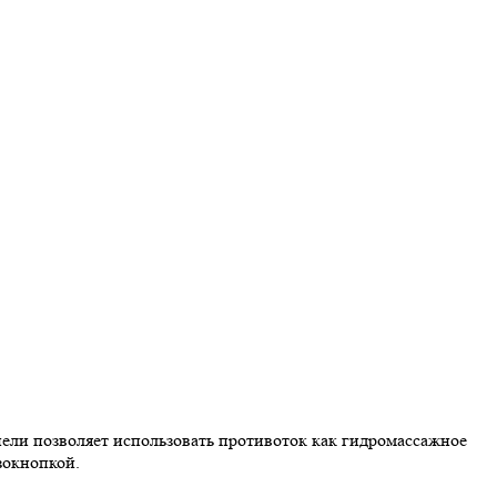
нели позволяет использовать противоток как гидромассажное
зокнопкой.