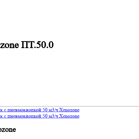
zone ПТ.50.0
ozone