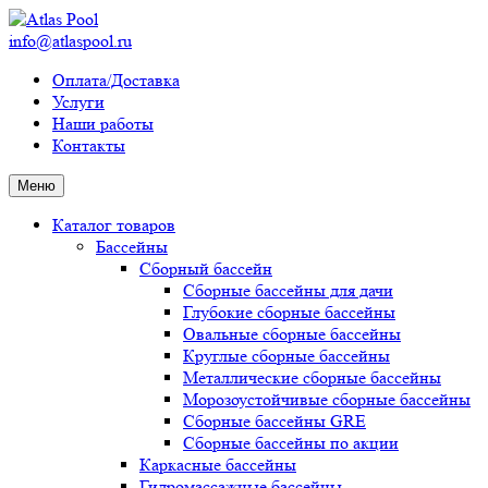
info@atlaspool.ru
Оплата/Доставка
Услуги
Наши работы
Контакты
Меню
Каталог товаров
Бассейны
Сборный бассейн
Сборные бассейны для дачи
Глубокие сборные бассейны
Овальные сборные бассейны
Круглые сборные бассейны
Металлические сборные бассейны
Морозоустойчивые сборные бассейны
Сборные бассейны GRE
Сборные бассейны по акции
Каркасные бассейны
Гидромассажные бассейны