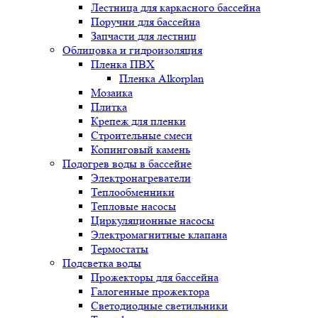
Лестница для каркасного бассейна
Поручни для бассейна
Запчасти для лестниц
Облицовка и гидроизоляция
Пленка ПВХ
Пленка Alkorplan
Мозаика
Плитка
Крепеж для пленки
Строительные смеси
Копинговый камень
Подогрев воды в бассейне
Электронагреватели
Теплообменники
Тепловые насосы
Циркуляционные насосы
Электромагнитные клапана
Термостаты
Подсветка воды
Прожекторы для бассейна
Галогенные прожектора
Светодиодные светильники