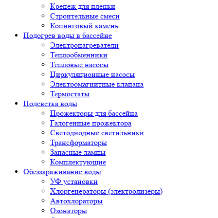
Крепеж для пленки
Строительные смеси
Копинговый камень
Подогрев воды в бассейне
Электронагреватели
Теплообменники
Тепловые насосы
Циркуляционные насосы
Электромагнитные клапана
Термостаты
Подсветка воды
Прожекторы для бассейна
Галогенные прожектора
Светодиодные светильники
Трансформаторы
Запасные лампы
Комплектующие
Обеззараживание воды
УФ установки
Хлоргенераторы (электролизеры)
Автохлораторы
Озонаторы