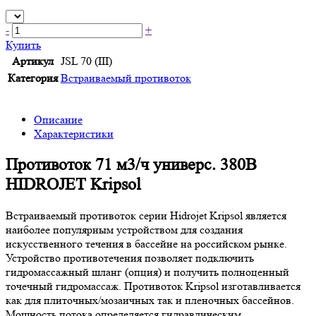
-
+
Купить
Артикул
JSL 70 (III)
Категория
Встраиваемый противоток
Описание
Характеристики
Противоток 71 м3/ч универс. 380В
HIDROJET Kripsol
Встраиваемый противоток серии Hidrojet Kripsol является
наиболее популярным устройством для создания
искусственного течения в бассейне на российском рынке.
Устройство противотечения позволяет подключить
гидромассажный шланг (опция) и получить полноценный
точечный гидромассаж. Противоток Kripsol изготавливается
как для плиточных/мозаичных так и пленочных бассейнов.
Мощность потока определяется гидравлическим