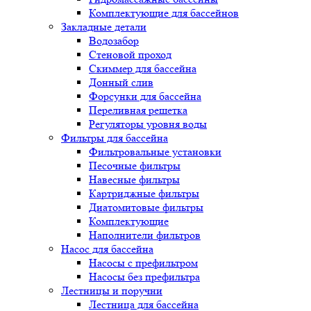
Комплектующие для бассейнов
Закладные детали
Водозабор
Стеновой проход
Скиммер для бассейна
Донный слив
Форсунки для бассейна
Переливная решетка
Регуляторы уровня воды
Фильтры для бассейна
Фильтровальные установки
Песочные фильтры
Навесные фильтры
Картриджные фильтры
Диатомитовые фильтры
Комплектующие
Наполнители фильтров
Насос для бассейна
Насосы с префильтром
Насосы без префильтра
Лестницы и поручни
Лестница для бассейна