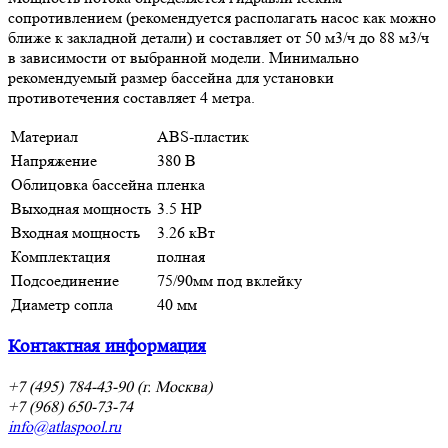
сопротивлением (рекомендуется располагать насос как можно
ближе к закладной детали) и составляет от 50 м3/ч до 88 м3/ч
в зависимости от выбранной модели. Минимально
рекомендуемый размер бассейна для установки
противотечения составляет 4 метра.
Материал
ABS-пластик
Напряжение
380 В
Облицовка бассейна
пленка
Выходная мощность
3.5 HP
Входная мощность
3.26 кВт
Комплектация
полная
Подсоединение
75/90мм под вклейку
Диаметр сопла
40 мм
Контактная информация
+7 (495) 784-43-90 (г. Москва)
+7 (968) 650-73-74
info@atlaspool.ru