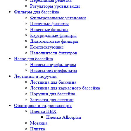
Переливная решетка
Регуляторы уровня воды
Фильтры для бассейна
Фильтровальные установки
Песочные фильтры
Навесные фильтры
Картриджные фильтры
Диатомитовые фильтры
Комплектующие
Наполнители фильтров
Насос для бассейна
Насосы с префильтром
Насосы без префильтра
Лестницы и поручни
Лестница для бассейна
Лестница для каркасного бассейна
Поручни для бассейна
Запчасти для лестниц
Облицовка и гидроизоляция
Пленка ПВХ
Пленка Alkorplan
Мозаика
Плитка