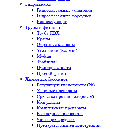
Гидромассаж
Гидромассажные установки
Гидромассажные форсунки
Коплектующие
Трубы и фитинги
Труба ПВХ
Краны
Обратные клапаны
Угольники (Колени)
Муфты
Тройники
Принадлежности
Прочий фитинг
Химия для бассейнов
Регуляторы кислотности (Ph)
Хлорные препараты
Средства против водорослей
Коагулянты
Комплексные препараты
Бесхлорные препараты
Чистящие средства
Препараты зимней консервации