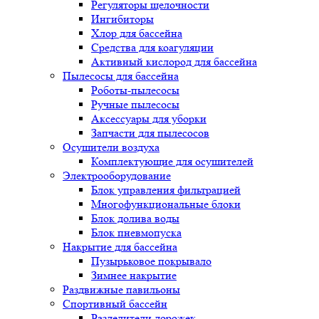
Регуляторы щелочности
Ингибиторы
Хлор для бассейна
Средства для коагуляции
Активный кислород для бассейна
Пылесосы для бассейна
Роботы-пылесосы
Ручные пылесосы
Аксессуары для уборки
Запчасти для пылесосов
Осушители воздуха
Комплектующие для осушителей
Электрооборудование
Блок управления фильтрацией
Многофункциональные блоки
Блок долива воды
Блок пневмопуска
Накрытие для бассейна
Пузырьковое покрывало
Зимнее накрытие
Раздвижные павильоны
Спортивный бассейн
Разделители дорожек