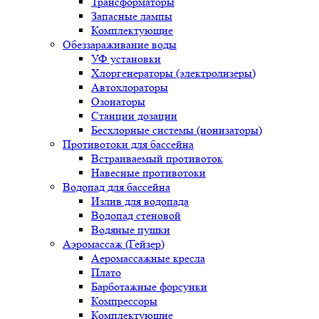
Трансформаторы
Запасные лампы
Комплектующие
Обеззараживание воды
УФ установки
Хлоргенераторы (электролизеры)
Автохлораторы
Озонаторы
Станции дозации
Бесхлорные системы (ионизаторы)
Противотоки для бассейна
Встраиваемый противоток
Навесные противотоки
Водопад для бассейна
Излив для водопада
Водопад стеновой
Водяные пушки
Аэромассаж (Гейзер)
Аеромассажные кресла
Плато
Барботажные форсунки
Компрессоры
Комплектующие