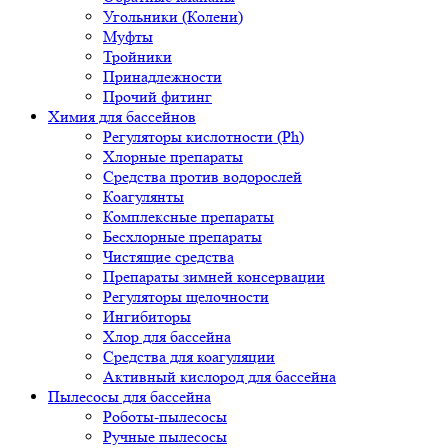
Угольники (Колени)
Муфты
Тройники
Принадлежности
Прочий фитинг
Химия для бассейнов
Регуляторы кислотности (Ph)
Хлорные препараты
Средства против водорослей
Коагулянты
Комплексные препараты
Бесхлорные препараты
Чистящие средства
Препараты зимней консервации
Регуляторы щелочности
Ингибиторы
Хлор для бассейна
Средства для коагуляции
Активный кислород для бассейна
Пылесосы для бассейна
Роботы-пылесосы
Ручные пылесосы