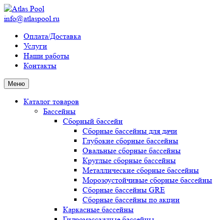
info@atlaspool.ru
Оплата/Доставка
Услуги
Наши работы
Контакты
Меню
Каталог товаров
Бассейны
Сборный бассейн
Сборные бассейны для дачи
Глубокие сборные бассейны
Овальные сборные бассейны
Круглые сборные бассейны
Металлические сборные бассейны
Морозоустойчивые сборные бассейны
Сборные бассейны GRE
Сборные бассейны по акции
Каркасные бассейны
Гидромассажные бассейны