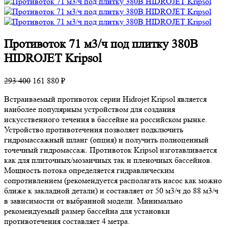
Противоток 71 м3/ч под плитку 380В
HIDROJET Kripsol
293 400
161 880 ₽
Встраиваемый противоток серии Hidrojet Kripsol является
наиболее популярным устройством для создания
искусственного течения в бассейне на российском рынке.
Устройство противотечения позволяет подключить
гидромассажный шланг (опция) и получить полноценный
точечный гидромассаж. Противоток Kripsol изготавливается
как для плиточных/мозаичных так и пленочных бассейнов.
Мощность потока определяется гидравлическим
сопротивлением (рекомендуется располагать насос как можно
ближе к закладной детали) и составляет от 50 м3/ч до 88 м3/ч
в зависимости от выбранной модели. Минимально
рекомендуемый размер бассейна для установки
противотечения составляет 4 метра.