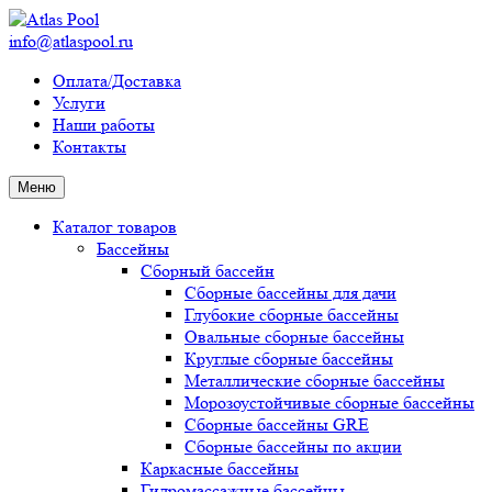
info@atlaspool.ru
Оплата/Доставка
Услуги
Наши работы
Контакты
Меню
Каталог товаров
Бассейны
Сборный бассейн
Сборные бассейны для дачи
Глубокие сборные бассейны
Овальные сборные бассейны
Круглые сборные бассейны
Металлические сборные бассейны
Морозоустойчивые сборные бассейны
Сборные бассейны GRE
Сборные бассейны по акции
Каркасные бассейны
Гидромассажные бассейны