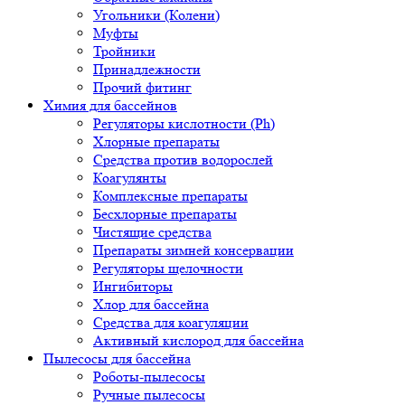
Угольники (Колени)
Муфты
Тройники
Принадлежности
Прочий фитинг
Химия для бассейнов
Регуляторы кислотности (Ph)
Хлорные препараты
Средства против водорослей
Коагулянты
Комплексные препараты
Бесхлорные препараты
Чистящие средства
Препараты зимней консервации
Регуляторы щелочности
Ингибиторы
Хлор для бассейна
Средства для коагуляции
Активный кислород для бассейна
Пылесосы для бассейна
Роботы-пылесосы
Ручные пылесосы