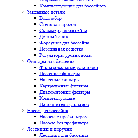
Комплектующие для бассейнов
Закладные детали
Водозабор
Стеновой проход
Скиммер для бассейна
Донный слив
Форсунки для бассейна
Переливная решетка
Регуляторы уровня воды
Фильтры для бассейна
Фильтровальные установки
Песочные фильтры
Навесные фильтры
Картриджные фильтры
Диатомитовые фильтры
Комплектующие
Наполнители фильтров
Насос для бассейна
Насосы с префильтром
Насосы без префильтра
Лестницы и поручни
Лестница для бассейна