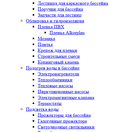
Лестница для каркасного бассейна
Поручни для бассейна
Запчасти для лестниц
Облицовка и гидроизоляция
Пленка ПВХ
Пленка Alkorplan
Мозаика
Плитка
Крепеж для пленки
Строительные смеси
Копинговый камень
Подогрев воды в бассейне
Электронагреватели
Теплообменники
Тепловые насосы
Циркуляционные насосы
Электромагнитные клапана
Термостаты
Подсветка воды
Прожекторы для бассейна
Галогенные прожектора
Светодиодные светильники