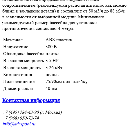
сопротивлением (рекомендуется располагать насос как можно
ближе к закладной детали) и составляет от 50 м3/ч до 88 м3/ч
в зависимости от выбранной модели. Минимально
рекомендуемый размер бассейна для установки
противотечения составляет 4 метра.
Материал
ABS-пластик
Напряжение
380 В
Облицовка бассейна
плитка
Выходная мощность
3.5 HP
Входная мощность
3.26 кВт
Комплектация
полная
Подсоединение
75/90мм под вклейку
Диаметр сопла
40 мм
Контактная информация
+7 (495) 784-43-90 (г. Москва)
+7 (968) 650-73-74
info@atlaspool.ru