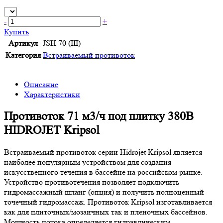
-
+
Купить
Артикул
JSH 70 (III)
Категория
Встраиваемый противоток
Описание
Характеристики
Противоток 71 м3/ч под плитку 380В
HIDROJET Kripsol
Встраиваемый противоток серии Hidrojet Kripsol является
наиболее популярным устройством для создания
искусственного течения в бассейне на российском рынке.
Устройство противотечения позволяет подключить
гидромассажный шланг (опция) и получить полноценный
точечный гидромассаж. Противоток Kripsol изготавливается
как для плиточных/мозаичных так и пленочных бассейнов.
Мощность потока определяется гидравлическим