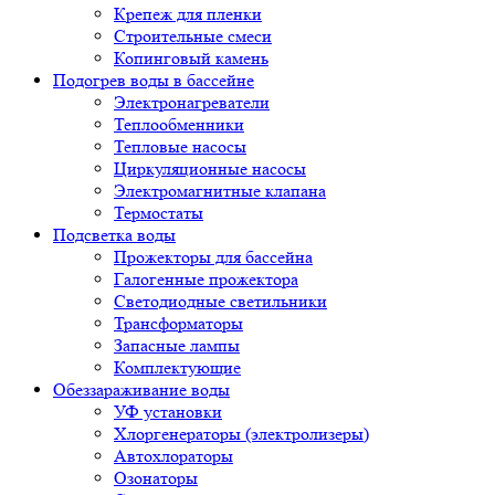
Крепеж для пленки
Строительные смеси
Копинговый камень
Подогрев воды в бассейне
Электронагреватели
Теплообменники
Тепловые насосы
Циркуляционные насосы
Электромагнитные клапана
Термостаты
Подсветка воды
Прожекторы для бассейна
Галогенные прожектора
Светодиодные светильники
Трансформаторы
Запасные лампы
Комплектующие
Обеззараживание воды
УФ установки
Хлоргенераторы (электролизеры)
Автохлораторы
Озонаторы