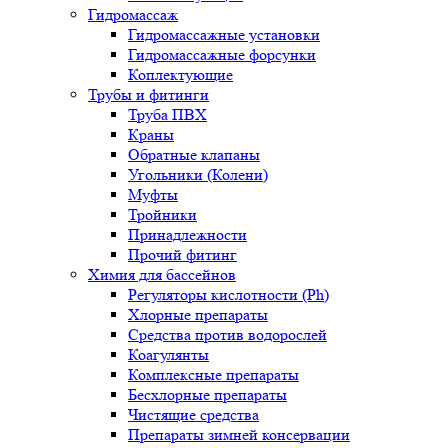
Гидромассаж
Гидромассажные установки
Гидромассажные форсунки
Коплектующие
Трубы и фитинги
Труба ПВХ
Краны
Обратные клапаны
Угольники (Колени)
Муфты
Тройники
Принадлежности
Прочий фитинг
Химия для бассейнов
Регуляторы кислотности (Ph)
Хлорные препараты
Средства против водорослей
Коагулянты
Комплексные препараты
Бесхлорные препараты
Чистящие средства
Препараты зимней консервации