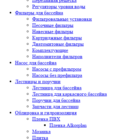
Переливная решетка
Регуляторы уровня воды
Фильтры для бассейна
Фильтровальные установки
Песочные фильтры
Навесные фильтры
Картриджные фильтры
Диатомитовые фильтры
Комплектующие
Наполнители фильтров
Насос для бассейна
Насосы с префильтром
Насосы без префильтра
Лестницы и поручни
Лестница для бассейна
Лестница для каркасного бассейна
Поручни для бассейна
Запчасти для лестниц
Облицовка и гидроизоляция
Пленка ПВХ
Пленка Alkorplan
Мозаика
Плитка