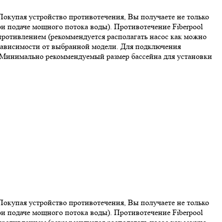
 Покупая устройство противотечения, Вы получаете не только
ри подаче мощного потока воды). Противотечение Fiberpool
противлением (рекоммендуется располагать насос как можно
в зависимости от выбранной модели. Для подключения
. Минимально рекоммендуемый размер бассейна для установки
 Покупая устройство противотечения, Вы получаете не только
ри подаче мощного потока воды). Противотечение Fiberpool