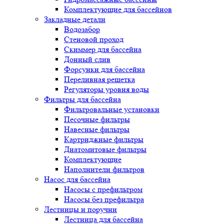
Комплектующие для бассейнов
Закладные детали
Водозабор
Стеновой проход
Скиммер для бассейна
Донный слив
Форсунки для бассейна
Переливная решетка
Регуляторы уровня воды
Фильтры для бассейна
Фильтровальные установки
Песочные фильтры
Навесные фильтры
Картриджные фильтры
Диатомитовые фильтры
Комплектующие
Наполнители фильтров
Насос для бассейна
Насосы с префильтром
Насосы без префильтра
Лестницы и поручни
Лестница для бассейна