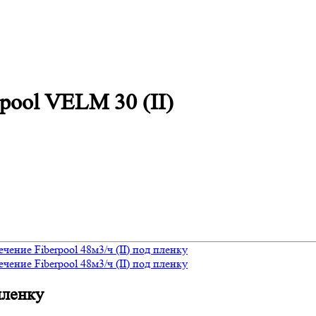
pool VELM 30 (II)
пленку