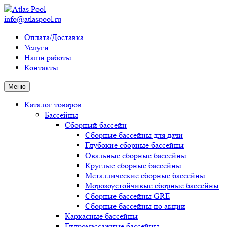
info@atlaspool.ru
Оплата/Доставка
Услуги
Наши работы
Контакты
Меню
Каталог товаров
Бассейны
Сборный бассейн
Сборные бассейны для дачи
Глубокие сборные бассейны
Овальные сборные бассейны
Круглые сборные бассейны
Металлические сборные бассейны
Морозоустойчивые сборные бассейны
Сборные бассейны GRE
Сборные бассейны по акции
Каркасные бассейны
Гидромассажные бассейны