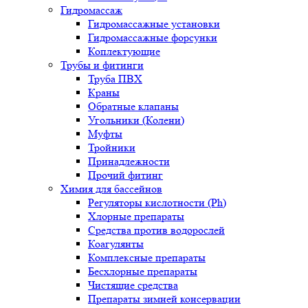
Гидромассаж
Гидромассажные установки
Гидромассажные форсунки
Коплектующие
Трубы и фитинги
Труба ПВХ
Краны
Обратные клапаны
Угольники (Колени)
Муфты
Тройники
Принадлежности
Прочий фитинг
Химия для бассейнов
Регуляторы кислотности (Ph)
Хлорные препараты
Средства против водорослей
Коагулянты
Комплексные препараты
Бесхлорные препараты
Чистящие средства
Препараты зимней консервации