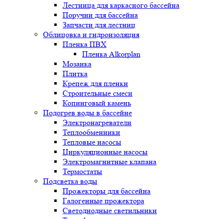
Лестница для каркасного бассейна
Поручни для бассейна
Запчасти для лестниц
Облицовка и гидроизоляция
Пленка ПВХ
Пленка Alkorplan
Мозаика
Плитка
Крепеж для пленки
Строительные смеси
Копинговый камень
Подогрев воды в бассейне
Электронагреватели
Теплообменники
Тепловые насосы
Циркуляционные насосы
Электромагнитные клапана
Термостаты
Подсветка воды
Прожекторы для бассейна
Галогенные прожектора
Светодиодные светильники