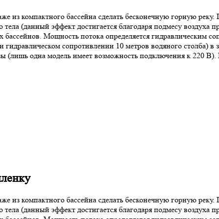
аже из компактного бассейна сделать бесконечную горную реку.
о тела (данный эффект достигается благодаря подмесу воздуха п
х бассейнов. Мощность потока определяется гидравлическим со
(при гидравлическом сопротивлении 10 метров водяного столба) 
зы (лишь одна модель имеет возможность подключения к 220 В)
пленку
аже из компактного бассейна сделать бесконечную горную реку.
о тела (данный эффект достигается благодаря подмесу воздуха п