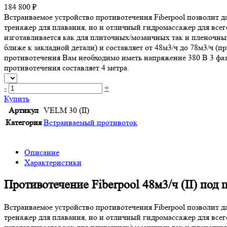
184 800 ₽
Встраиваемое устройство противотечения Fiberpool позволит д
тренажер для плавания, но и отличный гидромассажер для всег
изготавливается как для плиточных/мозаичных так и пленочны
ближе к закладной детали) и составляет от 48м3/ч до 78м3/ч 
противотечения Вам необходимо иметь напряжение 380 В 3 фа
противотечения составляет 4 метра.
-
+
Купить
Артикул
VELM 30 (II)
Категория
Встраиваемый противоток
Описание
Характеристики
Противотечение Fiberpool 48м3/ч (II) под 
Встраиваемое устройство противотечения Fiberpool позволит д
тренажер для плавания, но и отличный гидромассажер для всег