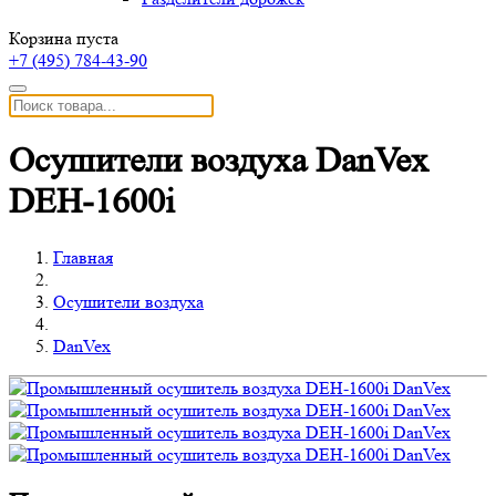
Корзина пуста
+7 (495)
784-43-90
Осушители воздуха DanVex
DEH-1600i
Главная
Осушители воздуха
DanVex