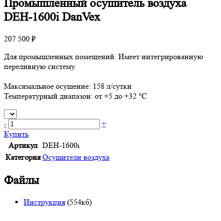
Промышленный осушитель воздуха
DEH-1600i DanVex
207 500 ₽
Для промышленных помещений. Имеет интегрированную
переливную систему.
Максимальное осушение: 158 л/сутки
Температурный диапазон: от +5 до +32 °C
-
+
Купить
Артикул
DEH-1600i
Категория
Осушители воздуха
Файлы
Инструкция
(554кб)