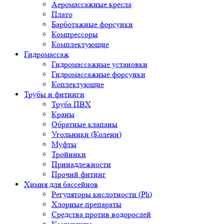
Аеромассажные кресла
Плато
Барботажные форсунки
Компрессоры
Комплектующие
Гидромассаж
Гидромассажные установки
Гидромассажные форсунки
Коплектующие
Трубы и фитинги
Труба ПВХ
Краны
Обратные клапаны
Угольники (Колени)
Муфты
Тройники
Принадлежности
Прочий фитинг
Химия для бассейнов
Регуляторы кислотности (Ph)
Хлорные препараты
Средства против водорослей