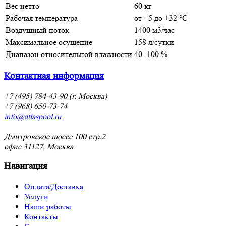
Вес нетто
60 кг
Рабочая температура
от +5 до +32 °C
Воздушный поток
1400 м3/час
Максимальное осушение
158 л/сутки
Диапазон относительной влажности
40 -100 %
Контактная информация
+7 (495) 784-43-90 (г. Москва)
+7 (968) 650-73-74
info@atlaspool.ru
Дмитровское шоссе 100 стр.2
офис 31127, Москва
Навигация
Оплата/Доставка
Услуги
Наши работы
Контакты