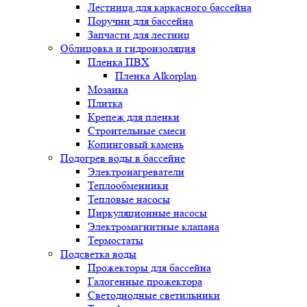
Лестница для каркасного бассейна
Поручни для бассейна
Запчасти для лестниц
Облицовка и гидроизоляция
Пленка ПВХ
Пленка Alkorplan
Мозаика
Плитка
Крепеж для пленки
Строительные смеси
Копинговый камень
Подогрев воды в бассейне
Электронагреватели
Теплообменники
Тепловые насосы
Циркуляционные насосы
Электромагнитные клапана
Термостаты
Подсветка воды
Прожекторы для бассейна
Галогенные прожектора
Светодиодные светильники