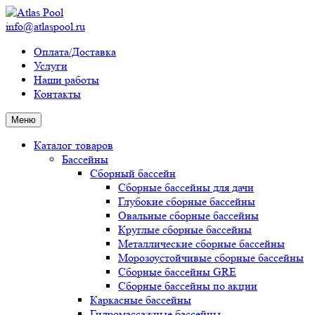
info@atlaspool.ru
Оплата/Доставка
Услуги
Наши работы
Контакты
Меню
Каталог товаров
Бассейны
Сборный бассейн
Сборные бассейны для дачи
Глубокие сборные бассейны
Овальные сборные бассейны
Круглые сборные бассейны
Металлические сборные бассейны
Морозоустойчивые сборные бассейны
Сборные бассейны GRE
Сборные бассейны по акции
Каркасные бассейны
Гидромассажные бассейны