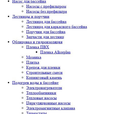
Насос для бассейна
Насосы с префильтром
Насосы без префильтра
Лестницы и поручни
Лестница для бассейна
Лестница для каркасного бассейна
Поручни для бассейна
Запчасти для лестниц
Облицовка и гидроизоляция
Пленка ПВХ
Пленка Alkorplan
Мозаика
Плитка
Крепеж для пленки
Строительные смеси
Копинговый камень
Подогрев воды в бассейне
Электронагреватели
Теплообменники
Тепловые насосы
Циркуляционные насосы
Электромагнитные клапана
Термостаты