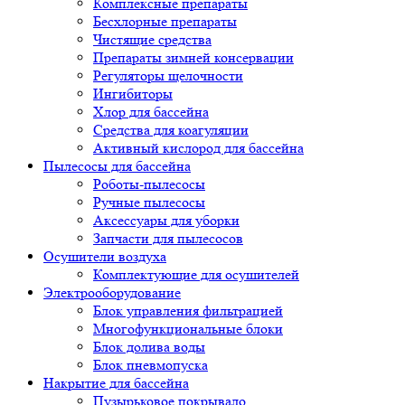
Комплексные препараты
Бесхлорные препараты
Чистящие средства
Препараты зимней консервации
Регуляторы щелочности
Ингибиторы
Хлор для бассейна
Средства для коагуляции
Активный кислород для бассейна
Пылесосы для бассейна
Роботы-пылесосы
Ручные пылесосы
Аксессуары для уборки
Запчасти для пылесосов
Осушители воздуха
Комплектующие для осушителей
Электрооборудование
Блок управления фильтрацией
Многофункциональные блоки
Блок долива воды
Блок пневмопуска
Накрытие для бассейна
Пузырьковое покрывало