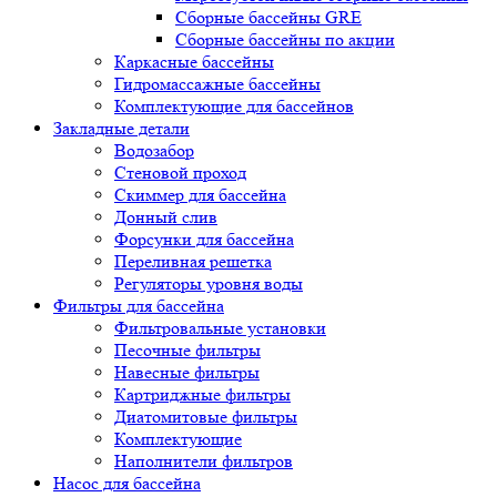
Сборные бассейны GRE
Сборные бассейны по акции
Каркасные бассейны
Гидромассажные бассейны
Комплектующие для бассейнов
Закладные детали
Водозабор
Стеновой проход
Скиммер для бассейна
Донный слив
Форсунки для бассейна
Переливная решетка
Регуляторы уровня воды
Фильтры для бассейна
Фильтровальные установки
Песочные фильтры
Навесные фильтры
Картриджные фильтры
Диатомитовые фильтры
Комплектующие
Наполнители фильтров
Насос для бассейна