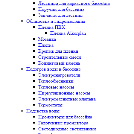
Лестница для каркасного бассейна
Поручни для бассейна
Запчасти для лестниц
Облицовка и гидроизоляция
Пленка ПВХ
Пленка Alkorplan
Мозаика
Плитка
Крепеж для пленки
Строительные смеси
Копинговый камень
Подогрев воды в бассейне
Электронагреватели
Теплообменники
Тепловые насосы
Циркуляционные насосы
Электромагнитные клапана
Термостаты
Подсветка воды
Прожекторы для бассейна
Галогенные прожектора
Светодиодные светильники