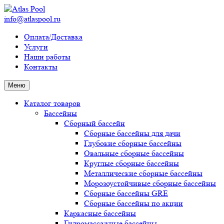
info@atlaspool.ru
Оплата/Доставка
Услуги
Наши работы
Контакты
Меню
Каталог товаров
Бассейны
Сборный бассейн
Сборные бассейны для дачи
Глубокие сборные бассейны
Овальные сборные бассейны
Круглые сборные бассейны
Металлические сборные бассейны
Морозоустойчивые сборные бассейны
Сборные бассейны GRE
Сборные бассейны по акции
Каркасные бассейны
Гидромассажные бассейны