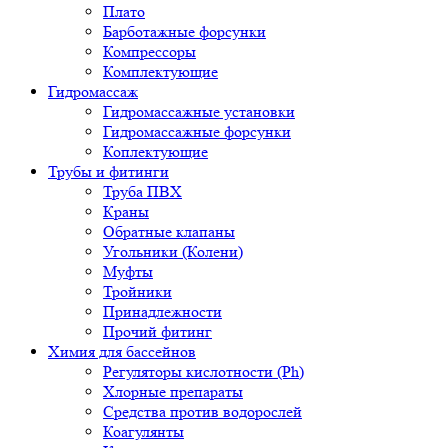
Плато
Барботажные форсунки
Компрессоры
Комплектующие
Гидромассаж
Гидромассажные установки
Гидромассажные форсунки
Коплектующие
Трубы и фитинги
Труба ПВХ
Краны
Обратные клапаны
Угольники (Колени)
Муфты
Тройники
Принадлежности
Прочий фитинг
Химия для бассейнов
Регуляторы кислотности (Ph)
Хлорные препараты
Средства против водорослей
Коагулянты