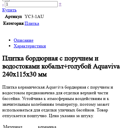
-
+
Купить
Артикул
YC3-1AU
Категория
Плитка
Описание
Характеристики
Плитка бордюрная с поручнем и
водостоками кобальт+голубой Aquaviva
240x115x30 мм
Плитка керамическая Aquaviva бордюрная с поручнем и
водостоком предназначена для отделки верхней части
бассейна. Устойчива к атмосферным воздействиям и к
значительным колебаниям температур, поэтому может
использоваться для отделки уличных басейнов. Товар
отпускается поштучно. Цена указана за штуку.
Материал
керамика