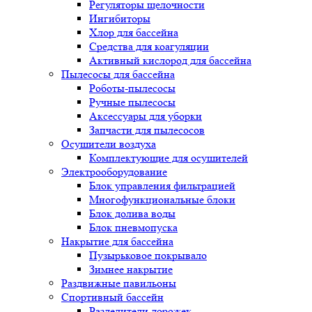
Регуляторы щелочности
Ингибиторы
Хлор для бассейна
Средства для коагуляции
Активный кислород для бассейна
Пылесосы для бассейна
Роботы-пылесосы
Ручные пылесосы
Аксессуары для уборки
Запчасти для пылесосов
Осушители воздуха
Комплектующие для осушителей
Электрооборудование
Блок управления фильтрацией
Многофункциональные блоки
Блок долива воды
Блок пневмопуска
Накрытие для бассейна
Пузырьковое покрывало
Зимнее накрытие
Раздвижные павильоны
Спортивный бассейн
Разделители дорожек