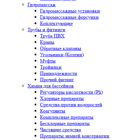
Гидромассаж
Гидромассажные установки
Гидромассажные форсунки
Коплектующие
Трубы и фитинги
Труба ПВХ
Краны
Обратные клапаны
Угольники (Колени)
Муфты
Тройники
Принадлежности
Прочий фитинг
Химия для бассейнов
Регуляторы кислотности (Ph)
Хлорные препараты
Средства против водорослей
Коагулянты
Комплексные препараты
Бесхлорные препараты
Чистящие средства
Препараты зимней консервации