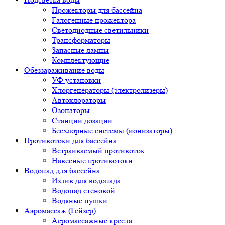
Прожекторы для бассейна
Галогенные прожектора
Светодиодные светильники
Трансформаторы
Запасные лампы
Комплектующие
Обеззараживание воды
УФ установки
Хлоргенераторы (электролизеры)
Автохлораторы
Озонаторы
Станции дозации
Бесхлорные системы (ионизаторы)
Противотоки для бассейна
Встраиваемый противоток
Навесные противотоки
Водопад для бассейна
Излив для водопада
Водопад стеновой
Водяные пушки
Аэромассаж (Гейзер)
Аеромассажные кресла