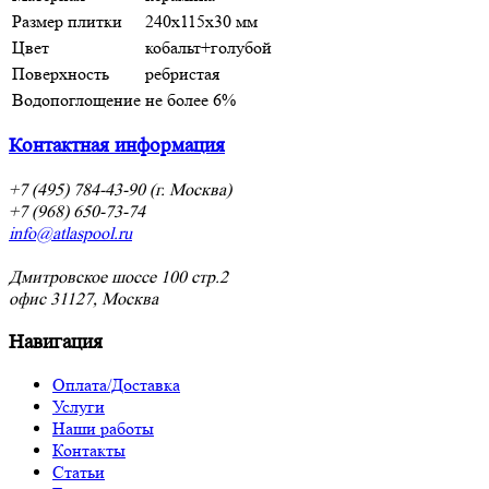
Размер плитки
240x115x30 мм
Цвет
кобальт+голубой
Поверхность
ребристая
Водопоглощение
не более 6%
Контактная информация
+7 (495) 784-43-90 (г. Москва)
+7 (968) 650-73-74
info@atlaspool.ru
Дмитровское шоссе 100 стр.2
офис 31127, Москва
Навигация
Оплата/Доставка
Услуги
Наши работы
Контакты
Статьи