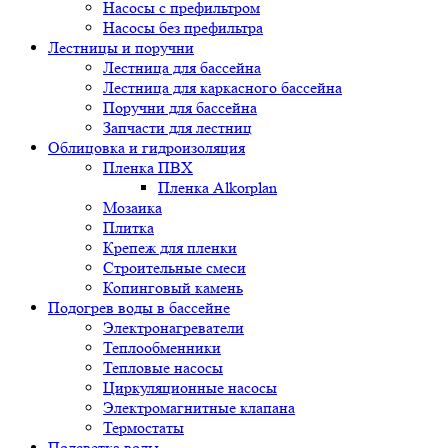
Насосы с префильтром
Насосы без префильтра
Лестницы и поручни
Лестница для бассейна
Лестница для каркасного бассейна
Поручни для бассейна
Запчасти для лестниц
Облицовка и гидроизоляция
Пленка ПВХ
Пленка Alkorplan
Мозаика
Плитка
Крепеж для пленки
Строительные смеси
Копинговый камень
Подогрев воды в бассейне
Электронагреватели
Теплообменники
Тепловые насосы
Циркуляционные насосы
Электромагнитные клапана
Термостаты
Подсветка воды