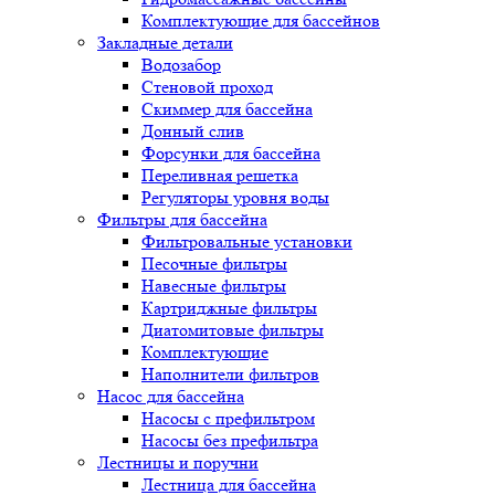
Комплектующие для бассейнов
Закладные детали
Водозабор
Стеновой проход
Скиммер для бассейна
Донный слив
Форсунки для бассейна
Переливная решетка
Регуляторы уровня воды
Фильтры для бассейна
Фильтровальные установки
Песочные фильтры
Навесные фильтры
Картриджные фильтры
Диатомитовые фильтры
Комплектующие
Наполнители фильтров
Насос для бассейна
Насосы с префильтром
Насосы без префильтра
Лестницы и поручни
Лестница для бассейна