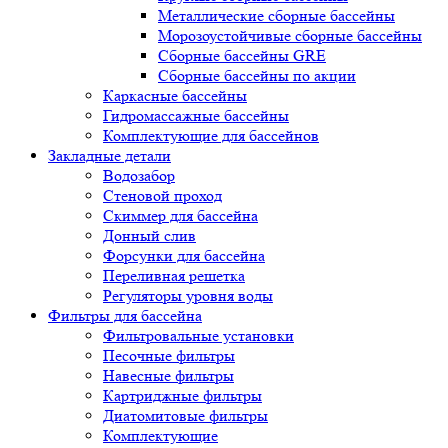
Металлические сборные бассейны
Морозоустойчивые сборные бассейны
Сборные бассейны GRE
Сборные бассейны по акции
Каркасные бассейны
Гидромассажные бассейны
Комплектующие для бассейнов
Закладные детали
Водозабор
Стеновой проход
Скиммер для бассейна
Донный слив
Форсунки для бассейна
Переливная решетка
Регуляторы уровня воды
Фильтры для бассейна
Фильтровальные установки
Песочные фильтры
Навесные фильтры
Картриджные фильтры
Диатомитовые фильтры
Комплектующие