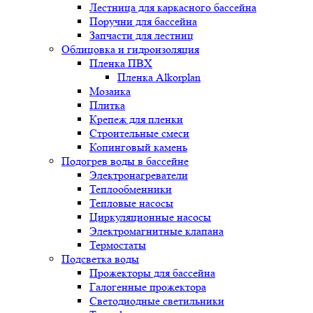
Лестница для каркасного бассейна
Поручни для бассейна
Запчасти для лестниц
Облицовка и гидроизоляция
Пленка ПВХ
Пленка Alkorplan
Мозаика
Плитка
Крепеж для пленки
Строительные смеси
Копинговый камень
Подогрев воды в бассейне
Электронагреватели
Теплообменники
Тепловые насосы
Циркуляционные насосы
Электромагнитные клапана
Термостаты
Подсветка воды
Прожекторы для бассейна
Галогенные прожектора
Светодиодные светильники