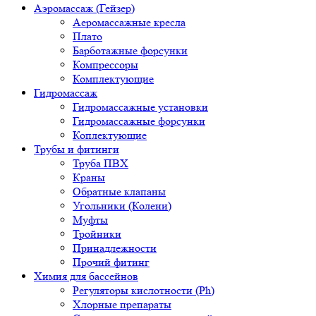
Аэромассаж (Гейзер)
Аеромассажные кресла
Плато
Барботажные форсунки
Компрессоры
Комплектующие
Гидромассаж
Гидромассажные установки
Гидромассажные форсунки
Коплектующие
Трубы и фитинги
Труба ПВХ
Краны
Обратные клапаны
Угольники (Колени)
Муфты
Тройники
Принадлежности
Прочий фитинг
Химия для бассейнов
Регуляторы кислотности (Ph)
Хлорные препараты