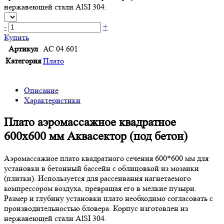
нержавеющей стали AlSI 304.
-
+
Купить
Артикул
АС 04.601
Категория
Плато
Описание
Характеристики
Плато аэромассажное квадратное
600х600 мм Аквасектор (под бетон)
Аэромассажное плато квадратного сечения 600*600 мм для
установки в бетонный бассейн с облицовкой из мозаики
(плитки). Используется для рассеивания нагнетаемого
компрессором воздуха, превращая его в мелкие пузыри.
Размер и глубину установки плато необходимо согласовать с
производительностью бловера. Корпус изготовлен из
нержавеющей стали AlSI 304.