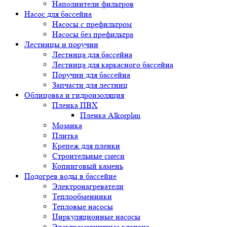
Наполнители фильтров
Насос для бассейна
Насосы с префильтром
Насосы без префильтра
Лестницы и поручни
Лестница для бассейна
Лестница для каркасного бассейна
Поручни для бассейна
Запчасти для лестниц
Облицовка и гидроизоляция
Пленка ПВХ
Пленка Alkorplan
Мозаика
Плитка
Крепеж для пленки
Строительные смеси
Копинговый камень
Подогрев воды в бассейне
Электронагреватели
Теплообменники
Тепловые насосы
Циркуляционные насосы
Электромагнитные клапана