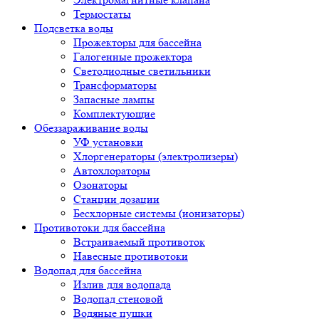
Термостаты
Подсветка воды
Прожекторы для бассейна
Галогенные прожектора
Светодиодные светильники
Трансформаторы
Запасные лампы
Комплектующие
Обеззараживание воды
УФ установки
Хлоргенераторы (электролизеры)
Автохлораторы
Озонаторы
Станции дозации
Бесхлорные системы (ионизаторы)
Противотоки для бассейна
Встраиваемый противоток
Навесные противотоки
Водопад для бассейна
Излив для водопада
Водопад стеновой
Водяные пушки