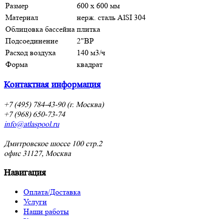
Размер
600 х 600 мм
Материал
нерж. cталь AlSI 304
Облицовка бассейна
плитка
Подсоединение
2"ВР
Расход воздуха
140 м3/ч
Форма
квадрат
Контактная информация
+7 (495) 784-43-90 (г. Москва)
+7 (968) 650-73-74
info@atlaspool.ru
Дмитровское шоссе 100 стр.2
офис 31127, Москва
Навигация
Оплата/Доставка
Услуги
Наши работы