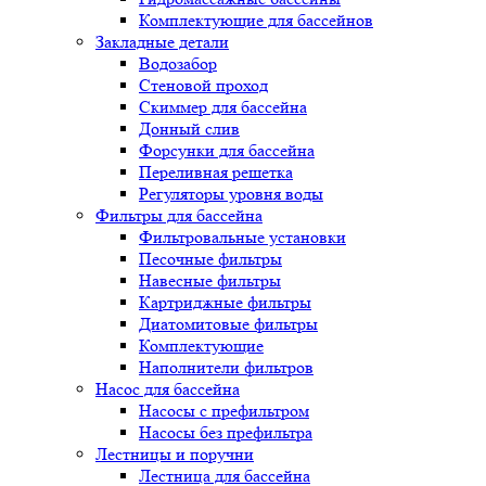
Комплектующие для бассейнов
Закладные детали
Водозабор
Стеновой проход
Скиммер для бассейна
Донный слив
Форсунки для бассейна
Переливная решетка
Регуляторы уровня воды
Фильтры для бассейна
Фильтровальные установки
Песочные фильтры
Навесные фильтры
Картриджные фильтры
Диатомитовые фильтры
Комплектующие
Наполнители фильтров
Насос для бассейна
Насосы с префильтром
Насосы без префильтра
Лестницы и поручни
Лестница для бассейна