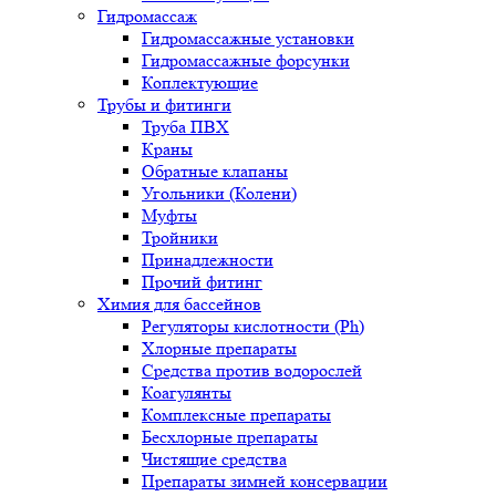
Гидромассаж
Гидромассажные установки
Гидромассажные форсунки
Коплектующие
Трубы и фитинги
Труба ПВХ
Краны
Обратные клапаны
Угольники (Колени)
Муфты
Тройники
Принадлежности
Прочий фитинг
Химия для бассейнов
Регуляторы кислотности (Ph)
Хлорные препараты
Средства против водорослей
Коагулянты
Комплексные препараты
Бесхлорные препараты
Чистящие средства
Препараты зимней консервации