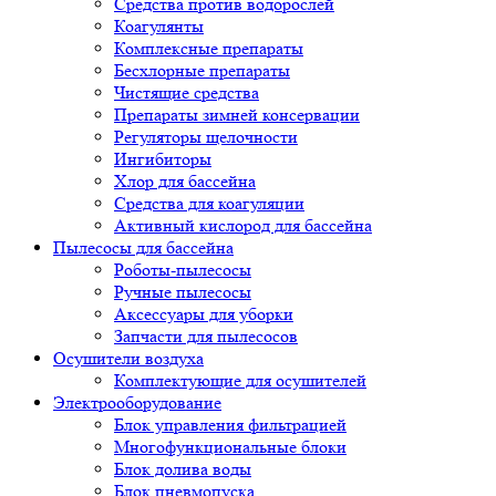
Средства против водорослей
Коагулянты
Комплексные препараты
Бесхлорные препараты
Чистящие средства
Препараты зимней консервации
Регуляторы щелочности
Ингибиторы
Хлор для бассейна
Средства для коагуляции
Активный кислород для бассейна
Пылесосы для бассейна
Роботы-пылесосы
Ручные пылесосы
Аксессуары для уборки
Запчасти для пылесосов
Осушители воздуха
Комплектующие для осушителей
Электрооборудование
Блок управления фильтрацией
Многофункциональные блоки
Блок долива воды
Блок пневмопуска