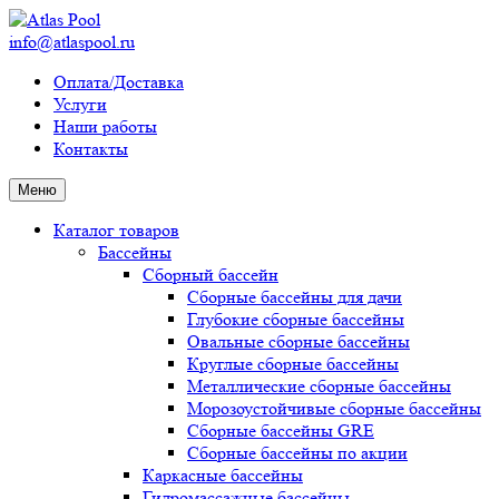
info@atlaspool.ru
Оплата/Доставка
Услуги
Наши работы
Контакты
Меню
Каталог товаров
Бассейны
Сборный бассейн
Сборные бассейны для дачи
Глубокие сборные бассейны
Овальные сборные бассейны
Круглые сборные бассейны
Металлические сборные бассейны
Морозоустойчивые сборные бассейны
Сборные бассейны GRE
Сборные бассейны по акции
Каркасные бассейны
Гидромассажные бассейны