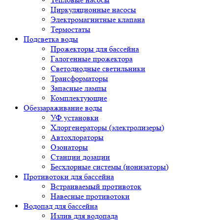
Циркуляционные насосы
Электромагнитные клапана
Термостаты
Подсветка воды
Прожекторы для бассейна
Галогенные прожектора
Светодиодные светильники
Трансформаторы
Запасные лампы
Комплектующие
Обеззараживание воды
УФ установки
Хлоргенераторы (электролизеры)
Автохлораторы
Озонаторы
Станции дозации
Бесхлорные системы (ионизаторы)
Противотоки для бассейна
Встраиваемый противоток
Навесные противотоки
Водопад для бассейна
Излив для водопада