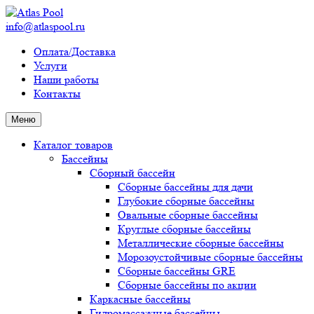
info@atlaspool.ru
Оплата/Доставка
Услуги
Наши работы
Контакты
Меню
Каталог товаров
Бассейны
Сборный бассейн
Сборные бассейны для дачи
Глубокие сборные бассейны
Овальные сборные бассейны
Круглые сборные бассейны
Металлические сборные бассейны
Морозоустойчивые сборные бассейны
Сборные бассейны GRE
Сборные бассейны по акции
Каркасные бассейны
Гидромассажные бассейны