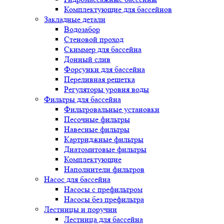
Комплектующие для бассейнов
Закладные детали
Водозабор
Стеновой проход
Скиммер для бассейна
Донный слив
Форсунки для бассейна
Переливная решетка
Регуляторы уровня воды
Фильтры для бассейна
Фильтровальные установки
Песочные фильтры
Навесные фильтры
Картриджные фильтры
Диатомитовые фильтры
Комплектующие
Наполнители фильтров
Насос для бассейна
Насосы с префильтром
Насосы без префильтра
Лестницы и поручни
Лестница для бассейна