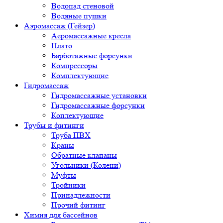
Водопад стеновой
Водяные пушки
Аэромассаж (Гейзер)
Аеромассажные кресла
Плато
Барботажные форсунки
Компрессоры
Комплектующие
Гидромассаж
Гидромассажные установки
Гидромассажные форсунки
Коплектующие
Трубы и фитинги
Труба ПВХ
Краны
Обратные клапаны
Угольники (Колени)
Муфты
Тройники
Принадлежности
Прочий фитинг
Химия для бассейнов