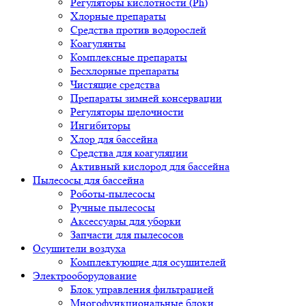
Регуляторы кислотности (Ph)
Хлорные препараты
Средства против водорослей
Коагулянты
Комплексные препараты
Бесхлорные препараты
Чистящие средства
Препараты зимней консервации
Регуляторы щелочности
Ингибиторы
Хлор для бассейна
Средства для коагуляции
Активный кислород для бассейна
Пылесосы для бассейна
Роботы-пылесосы
Ручные пылесосы
Аксессуары для уборки
Запчасти для пылесосов
Осушители воздуха
Комплектующие для осушителей
Электрооборудование
Блок управления фильтрацией
Многофункциональные блоки