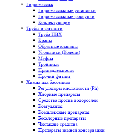
Гидромассаж
Гидромассажные установки
Гидромассажные форсунки
Коплектующие
Трубы и фитинги
Труба ПВХ
Краны
Обратные клапаны
Угольники (Колени)
Муфты
Тройники
Принадлежности
Прочий фитинг
Химия для бассейнов
Регуляторы кислотности (Ph)
Хлорные препараты
Средства против водорослей
Коагулянты
Комплексные препараты
Бесхлорные препараты
Чистящие средства
Препараты зимней консервации