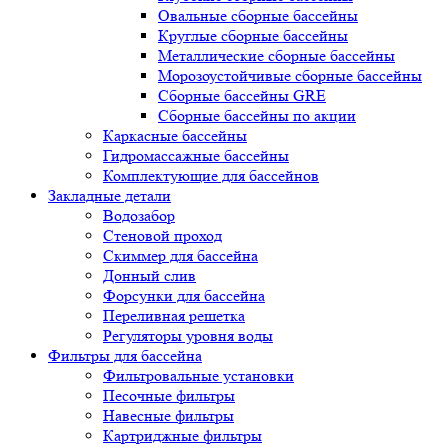
Овальные сборные бассейны
Круглые сборные бассейны
Металлические сборные бассейны
Морозоустойчивые сборные бассейны
Сборные бассейны GRE
Сборные бассейны по акции
Каркасные бассейны
Гидромассажные бассейны
Комплектующие для бассейнов
Закладные детали
Водозабор
Стеновой проход
Скиммер для бассейна
Донный слив
Форсунки для бассейна
Переливная решетка
Регуляторы уровня воды
Фильтры для бассейна
Фильтровальные установки
Песочные фильтры
Навесные фильтры
Картриджные фильтры