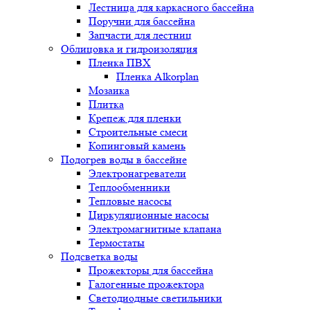
Лестница для каркасного бассейна
Поручни для бассейна
Запчасти для лестниц
Облицовка и гидроизоляция
Пленка ПВХ
Пленка Alkorplan
Мозаика
Плитка
Крепеж для пленки
Строительные смеси
Копинговый камень
Подогрев воды в бассейне
Электронагреватели
Теплообменники
Тепловые насосы
Циркуляционные насосы
Электромагнитные клапана
Термостаты
Подсветка воды
Прожекторы для бассейна
Галогенные прожектора
Светодиодные светильники