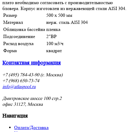
плато необходимо согласовать с производительностью
бловера. Корпус изготовлен из нержавеющей стали AlSI 304.
Размер
500 х 500 мм
Материал
нерж. cталь AlSI 304
Облицовка бассейна
пленка
Подсоединение
2"ВР
Расход воздуха
100 м3/ч
Форма
квадрат
Контактная информация
+7 (495) 784-43-90 (г. Москва)
+7 (968) 650-73-74
info@atlaspool.ru
Дмитровское шоссе 100 стр.2
офис 31127, Москва
Навигация
Оплата/Доставка