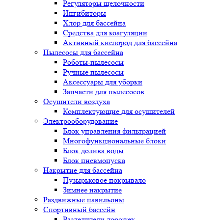
Регуляторы щелочности
Ингибиторы
Хлор для бассейна
Средства для коагуляции
Активный кислород для бассейна
Пылесосы для бассейна
Роботы-пылесосы
Ручные пылесосы
Аксессуары для уборки
Запчасти для пылесосов
Осушители воздуха
Комплектующие для осушителей
Электрооборудование
Блок управления фильтрацией
Многофункциональные блоки
Блок долива воды
Блок пневмопуска
Накрытие для бассейна
Пузырьковое покрывало
Зимнее накрытие
Раздвижные павильоны
Спортивный бассейн
Разделители дорожек