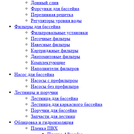
Донный слив
Форсунки для бассейна
Переливная решетка
Регуляторы уровня воды
Фильтры для бассейна
Фильтровальные установки
Песочные фильтры
Навесные фильтры
Картриджные фильтры
Диатомитовые фильтры
Комплектующие
Наполнители фильтров
Насос для бассейна
Насосы с префильтром
Насосы без префильтра
Лестницы и поручни
Лестница для бассейна
Лестница для каркасного бассейна
Поручни для бассейна
Запчасти для лестниц
Облицовка и гидроизоляция
Пленка ПВХ