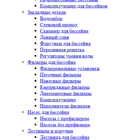
Комплектующие для бассейнов
Закладные детали
Водозабор
Стеновой проход
Скиммер для бассейна
Донный слив
Форсунки для бассейна
Переливная решетка
Регуляторы уровня воды
Фильтры для бассейна
Фильтровальные установки
Песочные фильтры
Навесные фильтры
Картриджные фильтры
Диатомитовые фильтры
Комплектующие
Наполнители фильтров
Насос для бассейна
Насосы с префильтром
Насосы без префильтра
Лестницы и поручни
Лестница для бассейна