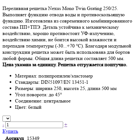
Переливная решетка Nexus Mono Twin Grating 250/25.
Выполняет функцию отвода воды и противоскользящую
функцию. Изготовлена из современного комбинированного
состава ПП+TПЭ. Деталь устойчива к механическому
воздействию, хорошо противостоит УФ-излучению,
воздействию химии, не боится высокой влажности и
перепадов температуры (-30...+70
°
С). Благодаря модульной
конструкции решетка может быть использована для бортов
любой формы. Общая длина решетки составляет 500 мм.
Цена указана за единицу. Решетка отгружается поштучно.
Материал: полипропилен/эластомер
Стандарты: DIN51097/EN 13451-1
Размеры: ширина 250, высота 25, длина 500 мм
Угол поворота: до 45
°
Соединение: центральное
Цвет: белый
-
+
Купить
Артикул
15349