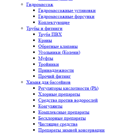
Гидромассаж
Гидромассажные установки
Гидромассажные форсунки
Коплектующие
Трубы и фитинги
Труба ПВХ
Краны
Обратные клапаны
Угольники (Колени)
Муфты
Тройники
Принадлежности
Прочий фитинг
Химия для бассейнов
Регуляторы кислотности (Ph)
Хлорные препараты
Средства против водорослей
Коагулянты
Комплексные препараты
Бесхлорные препараты
Чистящие средства
Препараты зимней консервации