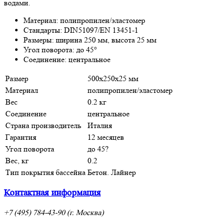
водами.
Материал: полипропилен/эластомер
Стандарты: DIN51097/EN 13451-1
Размеры: ширина 250 мм, высота 25 мм
Угол поворота: до 45
°
Соединение: центральное
Размер
500х250х25 мм
Материал
полипропилен/эластомер
Вес
0.2 кг
Соединение
центральное
Страна производитель
Италия
Гарантия
12 месяцев
Угол поворота
до 45?
Вес, кг
0.2
Тип покрытия бассейна
Бетон. Лайнер
Контактная информация
+7 (495) 784-43-90 (г. Москва)