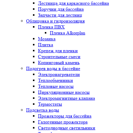
Лестница для каркасного бассейна
Поручни для бассейна
Запчасти для лестниц
Облицовка и гидроизоляция
Пленка ПВХ
Пленка Alkorplan
Мозаика
Плитка
Крепеж для пленки
Строительные смеси
Копинговый камень
Подогрев воды в бассейне
Электронагреватели
Теплообменники
Тепловые насосы
Циркуляционные насосы
Электромагнитные клапана
Термостаты
Подсветка воды
Прожекторы для бассейна
Галогенные прожектора
Светодиодные светильники