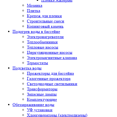
Пленка Alkorplan
Мозаика
Плитка
Крепеж для пленки
Строительные смеси
Копинговый камень
Подогрев воды в бассейне
Электронагреватели
Теплообменники
Тепловые насосы
Циркуляционные насосы
Электромагнитные клапана
Термостаты
Подсветка воды
Прожекторы для бассейна
Галогенные прожектора
Светодиодные светильники
Трансформаторы
Запасные лампы
Комплектующие
Обеззараживание воды
УФ установки
Хлоргенераторы (электролизеры)