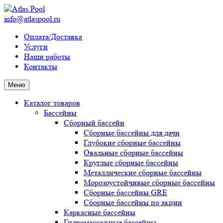
info@atlaspool.ru
Оплата/Доставка
Услуги
Наши работы
Контакты
Меню
Каталог товаров
Бассейны
Сборный бассейн
Сборные бассейны для дачи
Глубокие сборные бассейны
Овальные сборные бассейны
Круглые сборные бассейны
Металлические сборные бассейны
Морозоустойчивые сборные бассейны
Сборные бассейны GRE
Сборные бассейны по акции
Каркасные бассейны
Гидромассажные бассейны