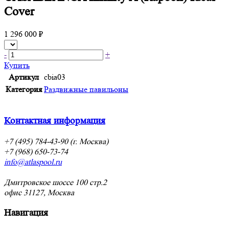
Cover
1 296 000 ₽
-
+
Купить
Артикул
cbia03
Категория
Раздвижные павильоны
Контактная информация
+7 (495) 784-43-90 (г. Москва)
+7 (968) 650-73-74
info@atlaspool.ru
Дмитровское шоссе 100 стр.2
офис 31127, Москва
Навигация