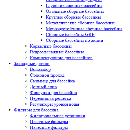
Глубокие сборные бассейны
Овальные сборные бассейны
Круглые сборные бассейны
Металлические сборные бассейны
Морозоустойчивые сборные бассейны
Сборные бассейны GRE
Сборные бассейны по акции
Каркасные бассейны
Гидромассажные бассейны
Комплектующие для бассейнов
Закладные детали
Водозабор
Стеновой проход
Скиммер для бассейна
Донный слив
Форсунки для бассейна
Переливная решетка
Регуляторы уровня воды
Фильтры для бассейна
Фильтровальные установки
Песочные фильтры
Навесные фильтры