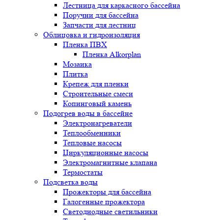
Лестница для каркасного бассейна
Поручни для бассейна
Запчасти для лестниц
Облицовка и гидроизоляция
Пленка ПВХ
Пленка Alkorplan
Мозаика
Плитка
Крепеж для пленки
Строительные смеси
Копинговый камень
Подогрев воды в бассейне
Электронагреватели
Теплообменники
Тепловые насосы
Циркуляционные насосы
Электромагнитные клапана
Термостаты
Подсветка воды
Прожекторы для бассейна
Галогенные прожектора
Светодиодные светильники