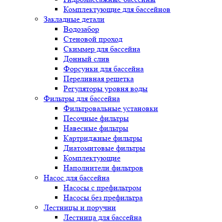
Комплектующие для бассейнов
Закладные детали
Водозабор
Стеновой проход
Скиммер для бассейна
Донный слив
Форсунки для бассейна
Переливная решетка
Регуляторы уровня воды
Фильтры для бассейна
Фильтровальные установки
Песочные фильтры
Навесные фильтры
Картриджные фильтры
Диатомитовые фильтры
Комплектующие
Наполнители фильтров
Насос для бассейна
Насосы с префильтром
Насосы без префильтра
Лестницы и поручни
Лестница для бассейна