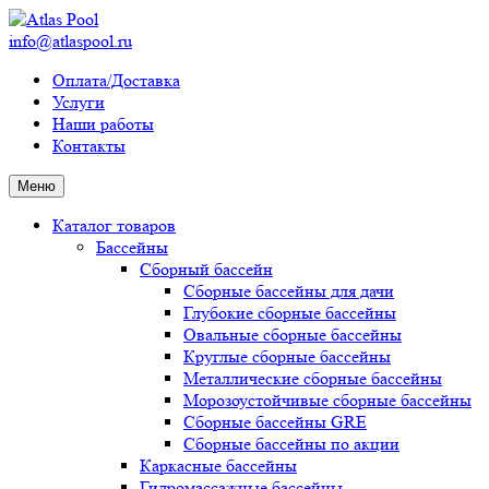
info@atlaspool.ru
Оплата/Доставка
Услуги
Наши работы
Контакты
Меню
Каталог товаров
Бассейны
Сборный бассейн
Сборные бассейны для дачи
Глубокие сборные бассейны
Овальные сборные бассейны
Круглые сборные бассейны
Металлические сборные бассейны
Морозоустойчивые сборные бассейны
Сборные бассейны GRE
Сборные бассейны по акции
Каркасные бассейны
Гидромассажные бассейны