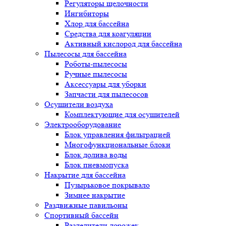
Регуляторы щелочности
Ингибиторы
Хлор для бассейна
Средства для коагуляции
Активный кислород для бассейна
Пылесосы для бассейна
Роботы-пылесосы
Ручные пылесосы
Аксессуары для уборки
Запчасти для пылесосов
Осушители воздуха
Комплектующие для осушителей
Электрооборудование
Блок управления фильтрацией
Многофункциональные блоки
Блок долива воды
Блок пневмопуска
Накрытие для бассейна
Пузырьковое покрывало
Зимнее накрытие
Раздвижные павильоны
Спортивный бассейн
Разделители дорожек