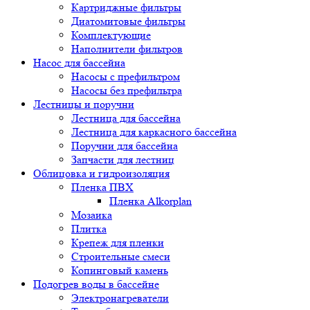
Картриджные фильтры
Диатомитовые фильтры
Комплектующие
Наполнители фильтров
Насос для бассейна
Насосы с префильтром
Насосы без префильтра
Лестницы и поручни
Лестница для бассейна
Лестница для каркасного бассейна
Поручни для бассейна
Запчасти для лестниц
Облицовка и гидроизоляция
Пленка ПВХ
Пленка Alkorplan
Мозаика
Плитка
Крепеж для пленки
Строительные смеси
Копинговый камень
Подогрев воды в бассейне
Электронагреватели