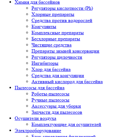
Химия для бассейнов
Регуляторы кислотности (Ph)
Хлорные препараты
Средства против водорослей
Коагулянты
Комплексные препараты
Бесхлорные препараты
Чистящие средства
Препараты зимней консервации
Регуляторы щелочности
Ингибиторы
Хлор для бассейна
Средства для коагуляции
Активный кислород для бассейна
Пылесосы для бассейна
Роботы-пылесосы
Ручные пылесосы
Аксессуары для уборки
Запчасти для пылесосов
Осушители воздуха
Комплектующие для осушителей
Электрооборудование
Блок управления фильтрацией