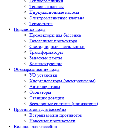
Теплообменники
Тепловые насосы
Циркуляционные насосы
Электромагнитные клапана
Термостаты
Подсветка воды
Прожекторы для бассейна
Галогенные прожектора
Светодиодные светильники
Трансформаторы
Запасные лампы
Комплектующие
Обеззараживание воды
УФ установки
Хлоргенераторы (электролизеры)
Автохлораторы
Озонаторы
Станции дозации
Бесхлорные системы (ионизаторы)
Противотоки для бассейна
Встраиваемый противоток
Навесные противотоки
Водопад для бассейна