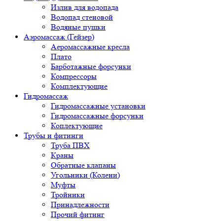
Излив для водопада
Водопад стеновой
Водяные пушки
Аэромассаж (Гейзер)
Аеромассажные кресла
Плато
Барботажные форсунки
Компрессоры
Комплектующие
Гидромассаж
Гидромассажные установки
Гидромассажные форсунки
Коплектующие
Трубы и фитинги
Труба ПВХ
Краны
Обратные клапаны
Угольники (Колени)
Муфты
Тройники
Принадлежности
Прочий фитинг