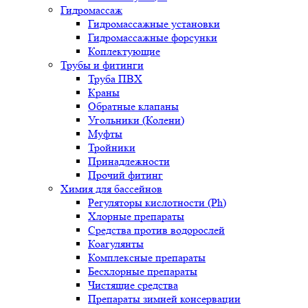
Гидромассаж
Гидромассажные установки
Гидромассажные форсунки
Коплектующие
Трубы и фитинги
Труба ПВХ
Краны
Обратные клапаны
Угольники (Колени)
Муфты
Тройники
Принадлежности
Прочий фитинг
Химия для бассейнов
Регуляторы кислотности (Ph)
Хлорные препараты
Средства против водорослей
Коагулянты
Комплексные препараты
Бесхлорные препараты
Чистящие средства
Препараты зимней консервации