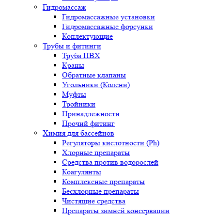
Гидромассаж
Гидромассажные установки
Гидромассажные форсунки
Коплектующие
Трубы и фитинги
Труба ПВХ
Краны
Обратные клапаны
Угольники (Колени)
Муфты
Тройники
Принадлежности
Прочий фитинг
Химия для бассейнов
Регуляторы кислотности (Ph)
Хлорные препараты
Средства против водорослей
Коагулянты
Комплексные препараты
Бесхлорные препараты
Чистящие средства
Препараты зимней консервации