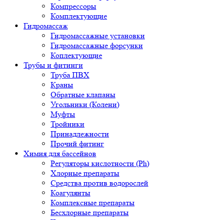
Компрессоры
Комплектующие
Гидромассаж
Гидромассажные установки
Гидромассажные форсунки
Коплектующие
Трубы и фитинги
Труба ПВХ
Краны
Обратные клапаны
Угольники (Колени)
Муфты
Тройники
Принадлежности
Прочий фитинг
Химия для бассейнов
Регуляторы кислотности (Ph)
Хлорные препараты
Средства против водорослей
Коагулянты
Комплексные препараты
Бесхлорные препараты