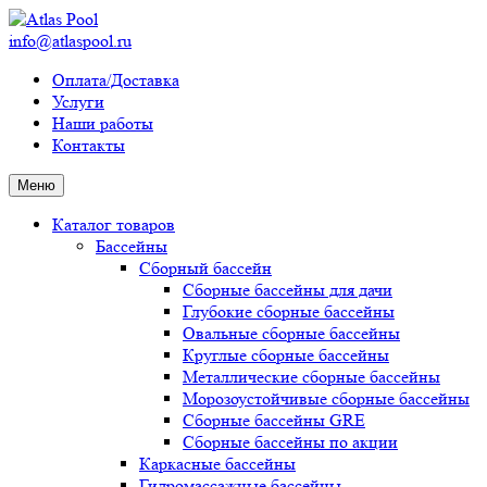
info@atlaspool.ru
Оплата/Доставка
Услуги
Наши работы
Контакты
Меню
Каталог товаров
Бассейны
Сборный бассейн
Сборные бассейны для дачи
Глубокие сборные бассейны
Овальные сборные бассейны
Круглые сборные бассейны
Металлические сборные бассейны
Морозоустойчивые сборные бассейны
Сборные бассейны GRE
Сборные бассейны по акции
Каркасные бассейны
Гидромассажные бассейны