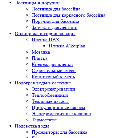
Лестницы и поручни
Лестница для бассейна
Лестница для каркасного бассейна
Поручни для бассейна
Запчасти для лестниц
Облицовка и гидроизоляция
Пленка ПВХ
Пленка Alkorplan
Мозаика
Плитка
Крепеж для пленки
Строительные смеси
Копинговый камень
Подогрев воды в бассейне
Электронагреватели
Теплообменники
Тепловые насосы
Циркуляционные насосы
Электромагнитные клапана
Термостаты
Подсветка воды
Прожекторы для бассейна