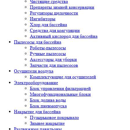
Чистящие средства
Препараты зимней консервации
Регуляторы щелочности
Ингибиторы
Хлор для бассейна
Средства для коагуляции
Активный кислород для бассейна
Пылесосы для бассейна
Роботы-пылесосы
Ручные пылесосы
Аксессуары для уборки
Запчасти для пылесосов
Осушители воздуха
Комплектующие для осушителей
Электрооборудование
Блок управления фильтрацией
Многофункциональные блоки
Блок долива воды
Блок пневмопуска
Накрытие для бассейна
Пузырьковое покрывало
Зимнее накрытие
Раздвижные павильоны