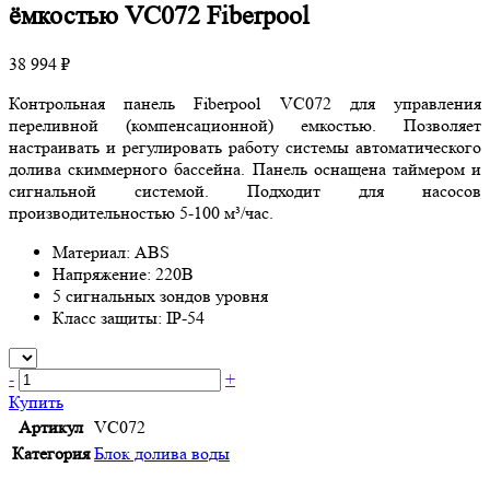
ёмкостью VC072 Fiberpool
38 994 ₽
Контрольная панель Fiberpool VC072 для управления
переливной (компенсационной) емкостью. Позволяет
настраивать и регулировать работу системы автоматического
долива скиммерного бассейна. Панель оснащена таймером и
сигнальной системой. Подходит для насосов
производительностью 5-100 м³/час.
Материал: ABS
Напряжение: 220В
5 сигнальных зондов уровня
Класс защиты: IP-54
-
+
Купить
Артикул
VC072
Категория
Блок долива воды