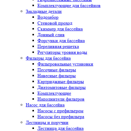
Комплектующие для бассейнов
Закладные детали
Водозабор
Стеновой проход
Скиммер для бассейна
Донный слив
Форсунки для бассейна
Переливная решетка
Регуляторы уровня воды
Фильтры для бассейна
Фильтровальные установки
Песочные фильтры
Навесные фильтры
Картриджные фильтры
Диатомитовые фильтры
Комплектующие
Наполнители фильтров
Насос для бассейна
Насосы с префильтром
Насосы без префильтра
Лестницы и поручни
Лестница для бассейна