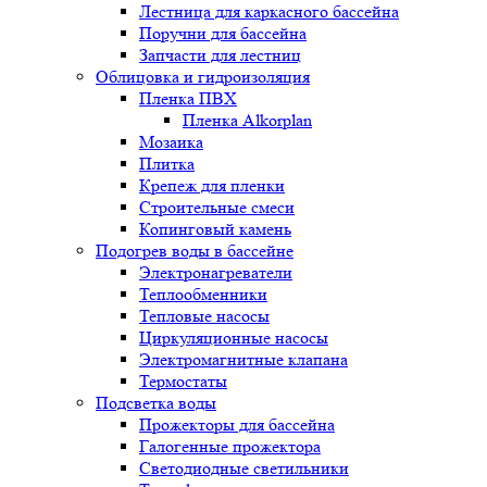
Лестница для каркасного бассейна
Поручни для бассейна
Запчасти для лестниц
Облицовка и гидроизоляция
Пленка ПВХ
Пленка Alkorplan
Мозаика
Плитка
Крепеж для пленки
Строительные смеси
Копинговый камень
Подогрев воды в бассейне
Электронагреватели
Теплообменники
Тепловые насосы
Циркуляционные насосы
Электромагнитные клапана
Термостаты
Подсветка воды
Прожекторы для бассейна
Галогенные прожектора
Светодиодные светильники