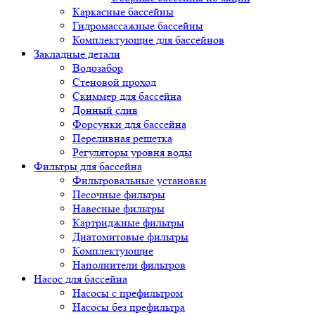
Каркасные бассейны
Гидромассажные бассейны
Комплектующие для бассейнов
Закладные детали
Водозабор
Стеновой проход
Скиммер для бассейна
Донный слив
Форсунки для бассейна
Переливная решетка
Регуляторы уровня воды
Фильтры для бассейна
Фильтровальные установки
Песочные фильтры
Навесные фильтры
Картриджные фильтры
Диатомитовые фильтры
Комплектующие
Наполнители фильтров
Насос для бассейна
Насосы с префильтром
Насосы без префильтра