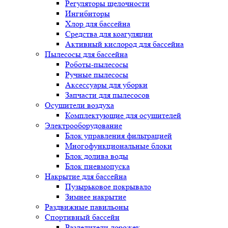
Регуляторы щелочности
Ингибиторы
Хлор для бассейна
Средства для коагуляции
Активный кислород для бассейна
Пылесосы для бассейна
Роботы-пылесосы
Ручные пылесосы
Аксессуары для уборки
Запчасти для пылесосов
Осушители воздуха
Комплектующие для осушителей
Электрооборудование
Блок управления фильтрацией
Многофункциональные блоки
Блок долива воды
Блок пневмопуска
Накрытие для бассейна
Пузырьковое покрывало
Зимнее накрытие
Раздвижные павильоны
Спортивный бассейн
Разделители дорожек