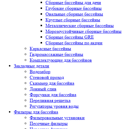
Сборные бассейны для дачи
Глубокие сборные бассейны
Овальные сборные бассейны
Круглые сборные бассейны
Металлические сборные бассейны
Морозоустойчивые сборные бассейны
Сборные бассейны GRE
Сборные бассейны по акции
Каркасные бассейны
Гидромассажные бассейны
Комплектующие для бассейнов
Закладные детали
Водозабор
Стеновой проход
Скиммер для бассейна
Донный слив
Форсунки для бассейна
Переливная решетка
Регуляторы уровня воды
Фильтры для бассейна
Фильтровальные установки
Песочные фильтры