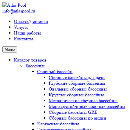
info@atlaspool.ru
Оплата/Доставка
Услуги
Наши работы
Контакты
Меню
Каталог товаров
Бассейны
Сборный бассейн
Сборные бассейны для дачи
Глубокие сборные бассейны
Овальные сборные бассейны
Круглые сборные бассейны
Металлические сборные бассейны
Морозоустойчивые сборные бассейны
Сборные бассейны GRE
Сборные бассейны по акции
Каркасные бассейны
Гидромассажные бассейны