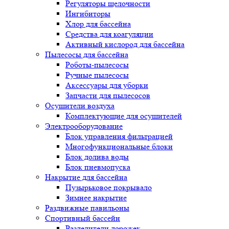
Регуляторы щелочности
Ингибиторы
Хлор для бассейна
Средства для коагуляции
Активный кислород для бассейна
Пылесосы для бассейна
Роботы-пылесосы
Ручные пылесосы
Аксессуары для уборки
Запчасти для пылесосов
Осушители воздуха
Комплектующие для осушителей
Электрооборудование
Блок управления фильтрацией
Многофункциональные блоки
Блок долива воды
Блок пневмопуска
Накрытие для бассейна
Пузырьковое покрывало
Зимнее накрытие
Раздвижные павильоны
Спортивный бассейн
Разделители дорожек