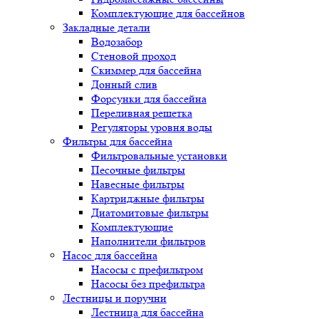
Комплектующие для бассейнов
Закладные детали
Водозабор
Стеновой проход
Скиммер для бассейна
Донный слив
Форсунки для бассейна
Переливная решетка
Регуляторы уровня воды
Фильтры для бассейна
Фильтровальные установки
Песочные фильтры
Навесные фильтры
Картриджные фильтры
Диатомитовые фильтры
Комплектующие
Наполнители фильтров
Насос для бассейна
Насосы с префильтром
Насосы без префильтра
Лестницы и поручни
Лестница для бассейна