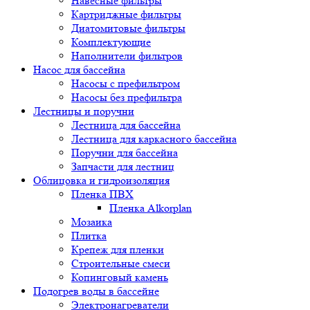
Навесные фильтры
Картриджные фильтры
Диатомитовые фильтры
Комплектующие
Наполнители фильтров
Насос для бассейна
Насосы с префильтром
Насосы без префильтра
Лестницы и поручни
Лестница для бассейна
Лестница для каркасного бассейна
Поручни для бассейна
Запчасти для лестниц
Облицовка и гидроизоляция
Пленка ПВХ
Пленка Alkorplan
Мозаика
Плитка
Крепеж для пленки
Строительные смеси
Копинговый камень
Подогрев воды в бассейне
Электронагреватели