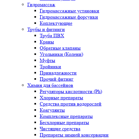
Гидромассаж
Гидромассажные установки
Гидромассажные форсунки
Коплектующие
Трубы и фитинги
Труба ПВХ
Краны
Обратные клапаны
Угольники (Колени)
Муфты
Тройники
Принадлежности
Прочий фитинг
Химия для бассейнов
Регуляторы кислотности (Ph)
Хлорные препараты
Средства против водорослей
Коагулянты
Комплексные препараты
Бесхлорные препараты
Чистящие средства
Препараты зимней консервации