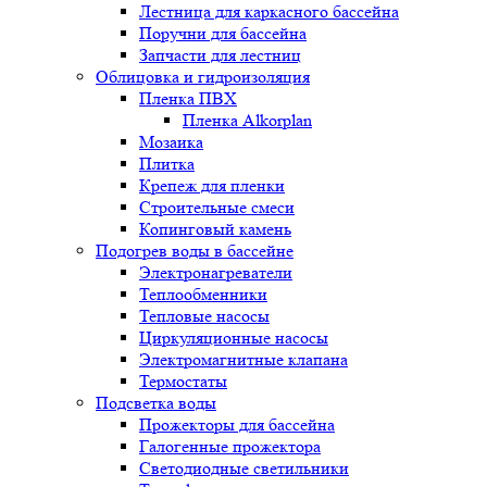
Лестница для каркасного бассейна
Поручни для бассейна
Запчасти для лестниц
Облицовка и гидроизоляция
Пленка ПВХ
Пленка Alkorplan
Мозаика
Плитка
Крепеж для пленки
Строительные смеси
Копинговый камень
Подогрев воды в бассейне
Электронагреватели
Теплообменники
Тепловые насосы
Циркуляционные насосы
Электромагнитные клапана
Термостаты
Подсветка воды
Прожекторы для бассейна
Галогенные прожектора
Светодиодные светильники