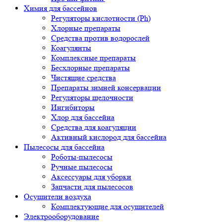
Химия для бассейнов
Регуляторы кислотности (Ph)
Хлорные препараты
Средства против водорослей
Коагулянты
Комплексные препараты
Бесхлорные препараты
Чистящие средства
Препараты зимней консервации
Регуляторы щелочности
Ингибиторы
Хлор для бассейна
Средства для коагуляции
Активный кислород для бассейна
Пылесосы для бассейна
Роботы-пылесосы
Ручные пылесосы
Аксессуары для уборки
Запчасти для пылесосов
Осушители воздуха
Комплектующие для осушителей
Электрооборудование