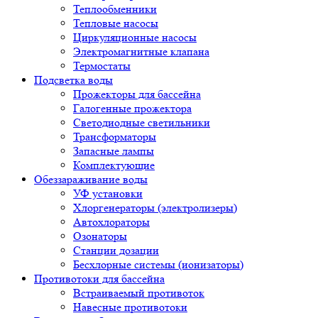
Теплообменники
Тепловые насосы
Циркуляционные насосы
Электромагнитные клапана
Термостаты
Подсветка воды
Прожекторы для бассейна
Галогенные прожектора
Светодиодные светильники
Трансформаторы
Запасные лампы
Комплектующие
Обеззараживание воды
УФ установки
Хлоргенераторы (электролизеры)
Автохлораторы
Озонаторы
Станции дозации
Бесхлорные системы (ионизаторы)
Противотоки для бассейна
Встраиваемый противоток
Навесные противотоки