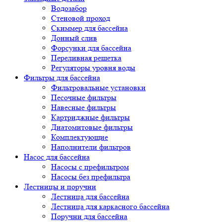
Водозабор
Стеновой проход
Скиммер для бассейна
Донный слив
Форсунки для бассейна
Переливная решетка
Регуляторы уровня воды
Фильтры для бассейна
Фильтровальные установки
Песочные фильтры
Навесные фильтры
Картриджные фильтры
Диатомитовые фильтры
Комплектующие
Наполнители фильтров
Насос для бассейна
Насосы с префильтром
Насосы без префильтра
Лестницы и поручни
Лестница для бассейна
Лестница для каркасного бассейна
Поручни для бассейна