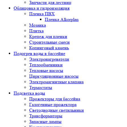
Запчасти для лестниц
Облицовка и гидроизоляция
Пленка ПВХ
Пленка Alkorplan
Мозаика
Плитка
Крепеж для пленки
Строительные смеси
Копинговый камень
Подогрев воды в бассейне
Электронагреватели
Теплообменники
Тепловые насосы
Циркуляционные насосы
Электромагнитные клапана
Термостаты
Подсветка воды
Прожекторы для бассейна
Галогенные прожектора
Светодиодные светильники
Трансформаторы
Запасные лампы