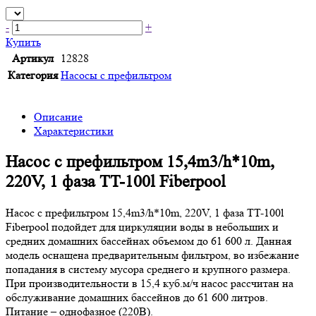
-
+
Купить
Артикул
12828
Категория
Насосы с префильтром
Описание
Характеристики
Насос с префильтром 15,4m3/h*10m,
220V, 1 фаза TT-100l Fiberpool
Насос с префильтром 15,4m3/h*10m, 220V, 1 фаза TT-100l
Fiberpool подойдет для циркуляции воды в небольших и
средних домашних бассейнах объемом до 61 600 л. Данная
модель оснащена предварительным фильтром, во избежание
попадания в систему мусора среднего и крупного размера.
При производительности в 15,4 куб.м/ч насос рассчитан на
обслуживание домашних бассейнов до 61 600 литров.
Питание – однофазное (220В).