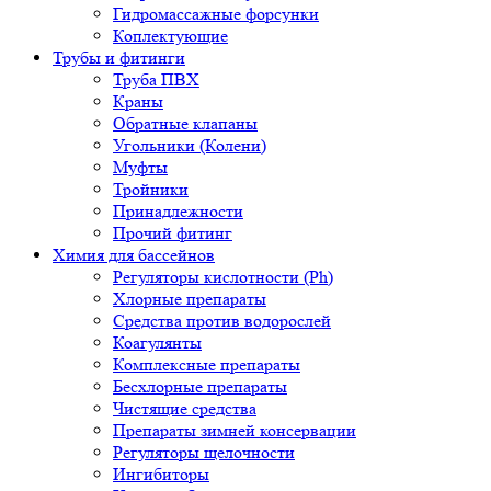
Гидромассажные форсунки
Коплектующие
Трубы и фитинги
Труба ПВХ
Краны
Обратные клапаны
Угольники (Колени)
Муфты
Тройники
Принадлежности
Прочий фитинг
Химия для бассейнов
Регуляторы кислотности (Ph)
Хлорные препараты
Средства против водорослей
Коагулянты
Комплексные препараты
Бесхлорные препараты
Чистящие средства
Препараты зимней консервации
Регуляторы щелочности
Ингибиторы