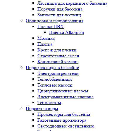
Лестница для каркасного бассейна
Поручни для бассейна
Запчасти для лестниц
Облицовка и гидроизоляция
Пленка ПВХ
Пленка Alkorplan
Мозаика
Плитка
Крепеж для пленки
Строительные смеси
Копинговый камень
Подогрев воды в бассейне
Электронагреватели
Теплообменники
Тепловые насосы
Циркуляционные насосы
Электромагнитные клапана
Термостаты
Подсветка воды
Прожекторы для бассейна
Галогенные прожектора
Светодиодные светильники