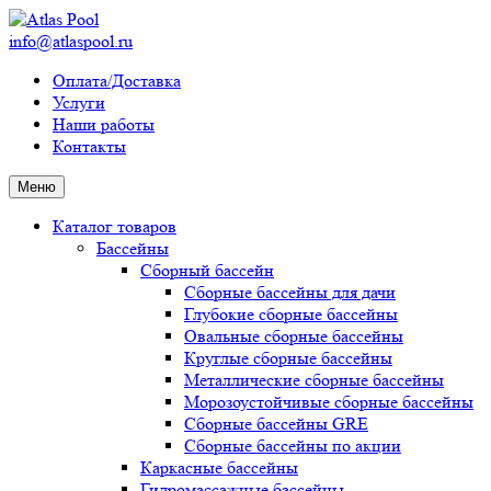
info@atlaspool.ru
Оплата/Доставка
Услуги
Наши работы
Контакты
Меню
Каталог товаров
Бассейны
Сборный бассейн
Сборные бассейны для дачи
Глубокие сборные бассейны
Овальные сборные бассейны
Круглые сборные бассейны
Металлические сборные бассейны
Морозоустойчивые сборные бассейны
Сборные бассейны GRE
Сборные бассейны по акции
Каркасные бассейны
Гидромассажные бассейны