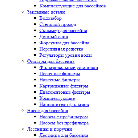
Комплектующие для бассейнов
Закладные детали
Водозабор
Стеновой проход
Скиммер для бассейна
Донный слив
Форсунки для бассейна
Переливная решетка
Регуляторы уровня воды
Фильтры для бассейна
Фильтровальные установки
Песочные фильтры
Навесные фильтры
Картриджные фильтры
Диатомитовые фильтры
Комплектующие
Наполнители фильтров
Насос для бассейна
Насосы с префильтром
Насосы без префильтра
Лестницы и поручни
Лестница для бассейна