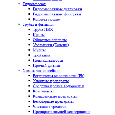
Гидромассаж
Гидромассажные установки
Гидромассажные форсунки
Коплектующие
Трубы и фитинги
Труба ПВХ
Краны
Обратные клапаны
Угольники (Колени)
Муфты
Тройники
Принадлежности
Прочий фитинг
Химия для бассейнов
Регуляторы кислотности (Ph)
Хлорные препараты
Средства против водорослей
Коагулянты
Комплексные препараты
Бесхлорные препараты
Чистящие средства
Препараты зимней консервации