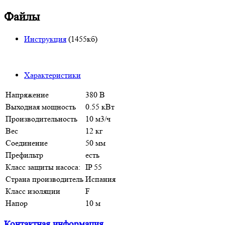
Файлы
Инструкция
(1455кб)
Характеристики
Напряжение
380 В
Выходная мощность
0.55 кВт
Производительность
10 м3/ч
Вес
12 кг
Соединение
50 мм
Префильтр
есть
Класс защиты насоса:
IP 55
Страна производитель
Испания
Класс изоляции
F
Напор
10 м
Контактная информация