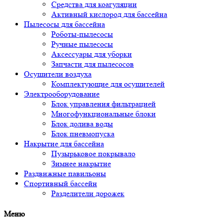
Средства для коагуляции
Активный кислород для бассейна
Пылесосы для бассейна
Роботы-пылесосы
Ручные пылесосы
Аксессуары для уборки
Запчасти для пылесосов
Осушители воздуха
Комплектующие для осушителей
Электрооборудование
Блок управления фильтрацией
Многофункциональные блоки
Блок долива воды
Блок пневмопуска
Накрытие для бассейна
Пузырьковое покрывало
Зимнее накрытие
Раздвижные павильоны
Спортивный бассейн
Разделители дорожек
Меню