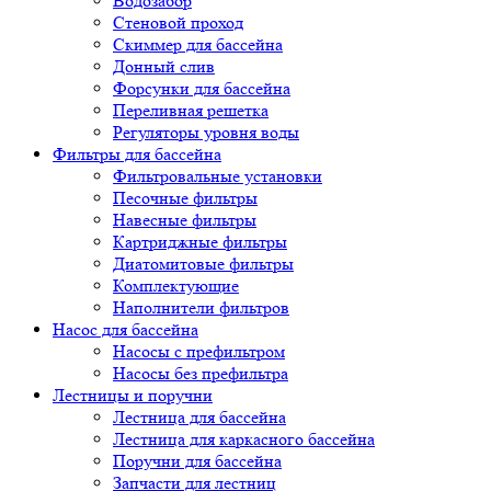
Водозабор
Стеновой проход
Скиммер для бассейна
Донный слив
Форсунки для бассейна
Переливная решетка
Регуляторы уровня воды
Фильтры для бассейна
Фильтровальные установки
Песочные фильтры
Навесные фильтры
Картриджные фильтры
Диатомитовые фильтры
Комплектующие
Наполнители фильтров
Насос для бассейна
Насосы с префильтром
Насосы без префильтра
Лестницы и поручни
Лестница для бассейна
Лестница для каркасного бассейна
Поручни для бассейна
Запчасти для лестниц