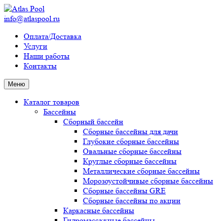
info@atlaspool.ru
Оплата/Доставка
Услуги
Наши работы
Контакты
Меню
Каталог товаров
Бассейны
Сборный бассейн
Сборные бассейны для дачи
Глубокие сборные бассейны
Овальные сборные бассейны
Круглые сборные бассейны
Металлические сборные бассейны
Морозоустойчивые сборные бассейны
Сборные бассейны GRE
Сборные бассейны по акции
Каркасные бассейны
Гидромассажные бассейны