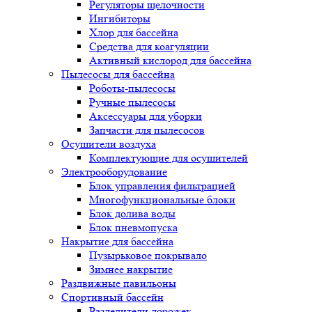
Регуляторы щелочности
Ингибиторы
Хлор для бассейна
Средства для коагуляции
Активный кислород для бассейна
Пылесосы для бассейна
Роботы-пылесосы
Ручные пылесосы
Аксессуары для уборки
Запчасти для пылесосов
Осушители воздуха
Комплектующие для осушителей
Электрооборудование
Блок управления фильтрацией
Многофункциональные блоки
Блок долива воды
Блок пневмопуска
Накрытие для бассейна
Пузырьковое покрывало
Зимнее накрытие
Раздвижные павильоны
Спортивный бассейн
Разделители дорожек