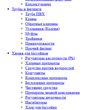
Коплектующие
Трубы и фитинги
Труба ПВХ
Краны
Обратные клапаны
Угольники (Колени)
Муфты
Тройники
Принадлежности
Прочий фитинг
Химия для бассейнов
Регуляторы кислотности (Ph)
Хлорные препараты
Средства против водорослей
Коагулянты
Комплексные препараты
Бесхлорные препараты
Чистящие средства
Препараты зимней консервации
Регуляторы щелочности
Ингибиторы
Хлор для бассейна