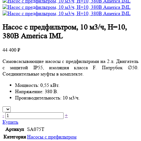
Насос с предфильтром, 10 м3/ч, Н=10,
380В America IML
44 400 ₽
Самовсасывающие насосы с предфильтрами на 2 л. Двигатель
c защитой IP55, изоляция класса F. Патрубок ∅50.
Соединительные муфты в комплекте.
Мощность: 0,55 кВт.
Напряжение: 380 В.
Производительность: 10 м3/ч.
-
+
Купить
Артикул
SA075T
Категория
Насосы с префильтром