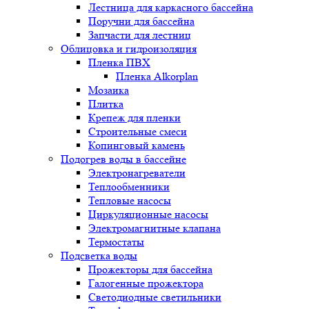
Лестница для каркасного бассейна
Поручни для бассейна
Запчасти для лестниц
Облицовка и гидроизоляция
Пленка ПВХ
Пленка Alkorplan
Мозаика
Плитка
Крепеж для пленки
Строительные смеси
Копинговый камень
Подогрев воды в бассейне
Электронагреватели
Теплообменники
Тепловые насосы
Циркуляционные насосы
Электромагнитные клапана
Термостаты
Подсветка воды
Прожекторы для бассейна
Галогенные прожектора
Светодиодные светильники