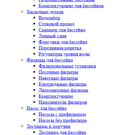
Комплектующие для бассейнов
Закладные детали
Водозабор
Стеновой проход
Скиммер для бассейна
Донный слив
Форсунки для бассейна
Переливная решетка
Регуляторы уровня воды
Фильтры для бассейна
Фильтровальные установки
Песочные фильтры
Навесные фильтры
Картриджные фильтры
Диатомитовые фильтры
Комплектующие
Наполнители фильтров
Насос для бассейна
Насосы с префильтром
Насосы без префильтра
Лестницы и поручни
Лестница для бассейна