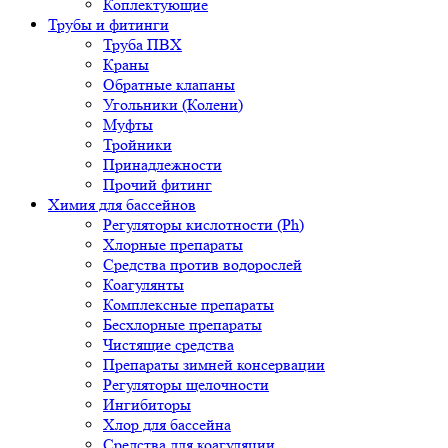
Коплектующие
Трубы и фитинги
Труба ПВХ
Краны
Обратные клапаны
Угольники (Колени)
Муфты
Тройники
Принадлежности
Прочий фитинг
Химия для бассейнов
Регуляторы кислотности (Ph)
Хлорные препараты
Средства против водорослей
Коагулянты
Комплексные препараты
Бесхлорные препараты
Чистящие средства
Препараты зимней консервации
Регуляторы щелочности
Ингибиторы
Хлор для бассейна
Средства для коагуляции