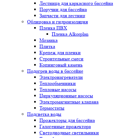
Лестница для каркасного бассейна
Поручни для бассейна
Запчасти для лестниц
Облицовка и гидроизоляция
Пленка ПВХ
Пленка Alkorplan
Мозаика
Плитка
Крепеж для пленки
Строительные смеси
Копинговый камень
Подогрев воды в бассейне
Электронагреватели
Теплообменники
Тепловые насосы
Циркуляционные насосы
Электромагнитные клапана
Термостаты
Подсветка воды
Прожекторы для бассейна
Галогенные прожектора
Светодиодные светильники