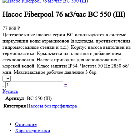
Насос Fiberpool 76 м3/час BC 550 (III)
77 868 ₽
Центробежные насосы серии BC используются в системе
циркуляции воды атракционов (водопады, противотечения,
гидромассажные стенки и т.д.). Корпус насоса выполнен из
термопластика. Крыльчатка из пластика с добавлением
стекловолокна. Насосы пригодны для использования с
морской водой. Класс защиты IP54. Частота 50 Hz 2850 об/
мин. Максимальное рабочее давление 3 бар.
-
+
Купить
Артикул
BC 550 (III)
Категория
Насосы без префильтра
Описание
Характеристики