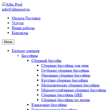
info@atlaspool.ru
Оплата/Доставка
Услуги
Наши работы
Контакты
Меню
Каталог товаров
Бассейны
Сборный бассейн
Сборные бассейны для дачи
Глубокие сборные бассейны
Овальные сборные бассейны
Круглые сборные бассейны
Металлические сборные бассейны
Морозоустойчивые сборные бассейны
Сборные бассейны GRE
Сборные бассейны по акции
Каркасные бассейны
Гидромассажные бассейны