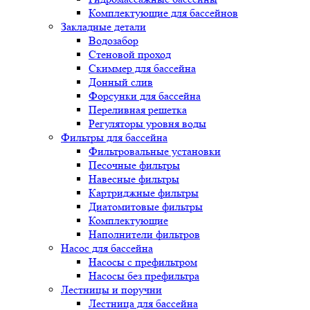
Комплектующие для бассейнов
Закладные детали
Водозабор
Стеновой проход
Скиммер для бассейна
Донный слив
Форсунки для бассейна
Переливная решетка
Регуляторы уровня воды
Фильтры для бассейна
Фильтровальные установки
Песочные фильтры
Навесные фильтры
Картриджные фильтры
Диатомитовые фильтры
Комплектующие
Наполнители фильтров
Насос для бассейна
Насосы с префильтром
Насосы без префильтра
Лестницы и поручни
Лестница для бассейна