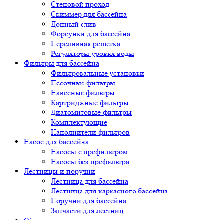
Стеновой проход
Скиммер для бассейна
Донный слив
Форсунки для бассейна
Переливная решетка
Регуляторы уровня воды
Фильтры для бассейна
Фильтровальные установки
Песочные фильтры
Навесные фильтры
Картриджные фильтры
Диатомитовые фильтры
Комплектующие
Наполнители фильтров
Насос для бассейна
Насосы с префильтром
Насосы без префильтра
Лестницы и поручни
Лестница для бассейна
Лестница для каркасного бассейна
Поручни для бассейна
Запчасти для лестниц