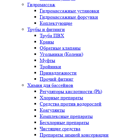
Гидромассаж
Гидромассажные установки
Гидромассажные форсунки
Коплектующие
Трубы и фитинги
Труба ПВХ
Краны
Обратные клапаны
Угольники (Колени)
Муфты
Тройники
Принадлежности
Прочий фитинг
Химия для бассейнов
Регуляторы кислотности (Ph)
Хлорные препараты
Средства против водорослей
Коагулянты
Комплексные препараты
Бесхлорные препараты
Чистящие средства
Препараты зимней консервации