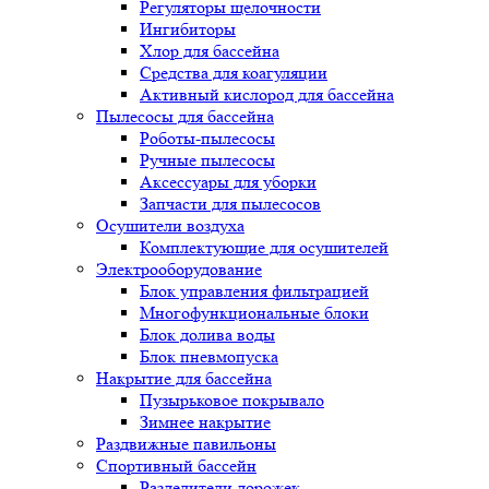
Регуляторы щелочности
Ингибиторы
Хлор для бассейна
Средства для коагуляции
Активный кислород для бассейна
Пылесосы для бассейна
Роботы-пылесосы
Ручные пылесосы
Аксессуары для уборки
Запчасти для пылесосов
Осушители воздуха
Комплектующие для осушителей
Электрооборудование
Блок управления фильтрацией
Многофункциональные блоки
Блок долива воды
Блок пневмопуска
Накрытие для бассейна
Пузырьковое покрывало
Зимнее накрытие
Раздвижные павильоны
Спортивный бассейн
Разделители дорожек