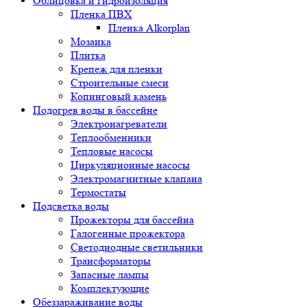
Облицовка и гидроизоляция
Пленка ПВХ
Пленка Alkorplan
Мозаика
Плитка
Крепеж для пленки
Строительные смеси
Копинговый камень
Подогрев воды в бассейне
Электронагреватели
Теплообменники
Тепловые насосы
Циркуляционные насосы
Электромагнитные клапана
Термостаты
Подсветка воды
Прожекторы для бассейна
Галогенные прожектора
Светодиодные светильники
Трансформаторы
Запасные лампы
Комплектующие
Обеззараживание воды