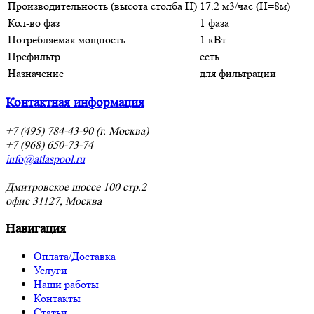
Производительность (высота столба Н)
17.2 м3/час (Н=8м)
Кол-во фаз
1 фаза
Потребляемая мощность
1 кВт
Префильтр
есть
Назначение
для фильтрации
Контактная информация
+7 (495) 784-43-90 (г. Москва)
+7 (968) 650-73-74
info@atlaspool.ru
Дмитровское шоссе 100 стр.2
офис 31127, Москва
Навигация
Оплата/Доставка
Услуги
Наши работы
Контакты
Статьи