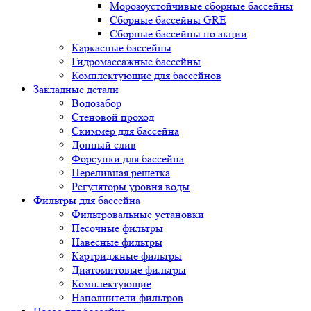
Морозоустойчивые сборные бассейны
Сборные бассейны GRE
Сборные бассейны по акции
Каркасные бассейны
Гидромассажные бассейны
Комплектующие для бассейнов
Закладные детали
Водозабор
Стеновой проход
Скиммер для бассейна
Донный слив
Форсунки для бассейна
Переливная решетка
Регуляторы уровня воды
Фильтры для бассейна
Фильтровальные установки
Песочные фильтры
Навесные фильтры
Картриджные фильтры
Диатомитовые фильтры
Комплектующие
Наполнители фильтров