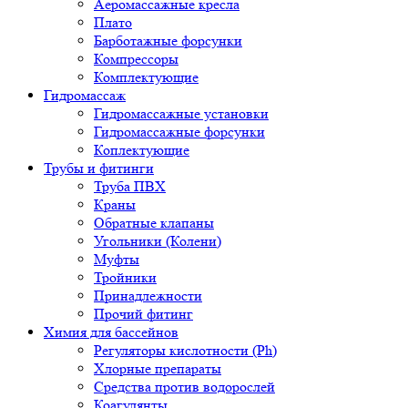
Аеромассажные кресла
Плато
Барботажные форсунки
Компрессоры
Комплектующие
Гидромассаж
Гидромассажные установки
Гидромассажные форсунки
Коплектующие
Трубы и фитинги
Труба ПВХ
Краны
Обратные клапаны
Угольники (Колени)
Муфты
Тройники
Принадлежности
Прочий фитинг
Химия для бассейнов
Регуляторы кислотности (Ph)
Хлорные препараты
Средства против водорослей
Коагулянты