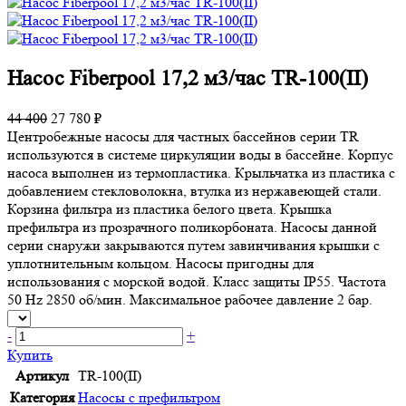
Насос Fiberpool 17,2 м3/час TR-100(II)
44 400
27 780 ₽
Центробежные насосы для частных бассейнов серии TR
используются в системе циркуляции воды в бассейне. Корпус
насоса выполнен из термопластика. Крыльчатка из пластика с
добавлением стекловолокна, втулка из нержавеющей стали.
Корзина фильтра из пластика белого цвета. Крышка
префильтра из прозрачного поликорбоната. Насосы данной
серии снаружи закрываются путем завинчивания крышки с
уплотнительным кольцом. Насосы пригодны для
использования с морской водой. Класс защиты IP55. Частота
50 Hz 2850 об/мин. Максимальное рабочее давление 2 бар.
-
+
Купить
Артикул
TR-100(II)
Категория
Насосы с префильтром