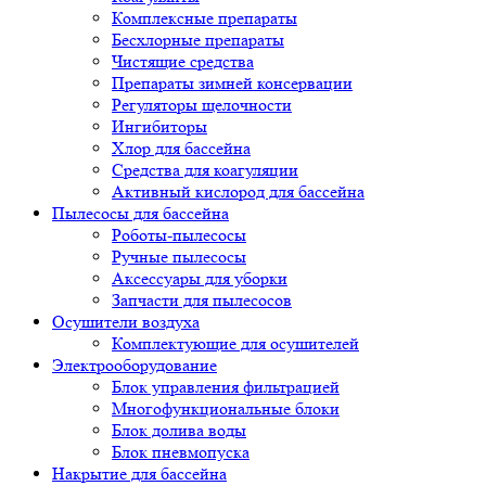
Комплексные препараты
Бесхлорные препараты
Чистящие средства
Препараты зимней консервации
Регуляторы щелочности
Ингибиторы
Хлор для бассейна
Средства для коагуляции
Активный кислород для бассейна
Пылесосы для бассейна
Роботы-пылесосы
Ручные пылесосы
Аксессуары для уборки
Запчасти для пылесосов
Осушители воздуха
Комплектующие для осушителей
Электрооборудование
Блок управления фильтрацией
Многофункциональные блоки
Блок долива воды
Блок пневмопуска
Накрытие для бассейна