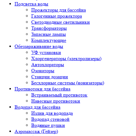
Подсветка воды
Прожекторы для бассейна
Галогенные прожектора
Светодиодные светильники
Трансформаторы
Запасные лампы
Комплектующие
Обеззараживание воды
УФ установки
Хлоргенераторы (электролизеры)
Автохлораторы
Озонаторы
Станции дозации
Бесхлорные системы (ионизаторы)
Противотоки для бассейна
Встраиваемый противоток
Навесные противотоки
Водопад для бассейна
Излив для водопада
Водопад стеновой
Водяные пушки
Аэромассаж (Гейзер)