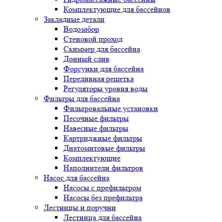
Комплектующие для бассейнов
Закладные детали
Водозабор
Стеновой проход
Скиммер для бассейна
Донный слив
Форсунки для бассейна
Переливная решетка
Регуляторы уровня воды
Фильтры для бассейна
Фильтровальные установки
Песочные фильтры
Навесные фильтры
Картриджные фильтры
Диатомитовые фильтры
Комплектующие
Наполнители фильтров
Насос для бассейна
Насосы с префильтром
Насосы без префильтра
Лестницы и поручни
Лестница для бассейна