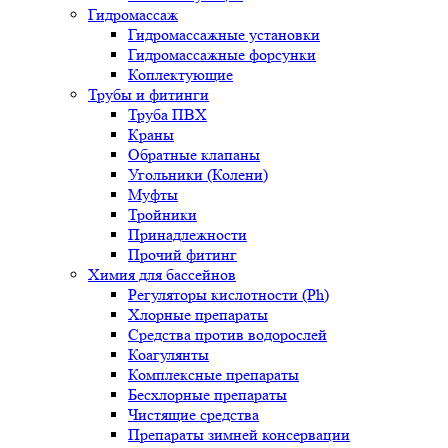
Гидромассаж
Гидромассажные установки
Гидромассажные форсунки
Коплектующие
Трубы и фитинги
Труба ПВХ
Краны
Обратные клапаны
Угольники (Колени)
Муфты
Тройники
Принадлежности
Прочий фитинг
Химия для бассейнов
Регуляторы кислотности (Ph)
Хлорные препараты
Средства против водорослей
Коагулянты
Комплексные препараты
Бесхлорные препараты
Чистящие средства
Препараты зимней консервации