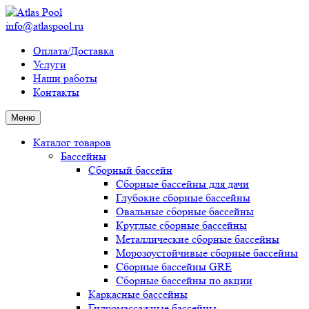
info@atlaspool.ru
Оплата/Доставка
Услуги
Наши работы
Контакты
Меню
Каталог товаров
Бассейны
Сборный бассейн
Сборные бассейны для дачи
Глубокие сборные бассейны
Овальные сборные бассейны
Круглые сборные бассейны
Металлические сборные бассейны
Морозоустойчивые сборные бассейны
Сборные бассейны GRE
Сборные бассейны по акции
Каркасные бассейны
Гидромассажные бассейны