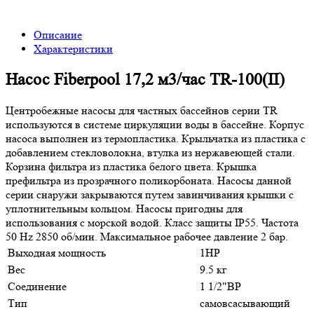
Описание
Характеристики
Насос Fiberpool 17,2 м3/час TR-100(II)
Центробежные насосы для частных бассейнов серии TR
используются в системе циркуляции воды в бассейне. Корпус
насоса выполнен из термопластика. Крыльчатка из пластика с
добавлением стекловолокна, втулка из нержавеющей стали.
Корзина фильтра из пластика белого цвета. Крышка
префильтра из прозрачного поликорбоната. Насосы данной
серии снаружи закрываются путем завинчивания крышки с
уплотнительным кольцом. Насосы пригодны для
использования с морской водой. Класс защиты IP55. Частота
50 Hz 2850 об/мин. Максимальное рабочее давление 2 бар.
Выходная мощность
1HP
Вес
9.5 кг
Соединение
1 1/2"ВР
Тип
самовсасывающий