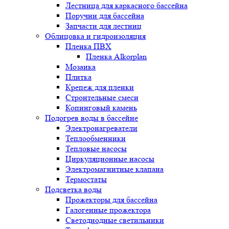
Лестница для каркасного бассейна
Поручни для бассейна
Запчасти для лестниц
Облицовка и гидроизоляция
Пленка ПВХ
Пленка Alkorplan
Мозаика
Плитка
Крепеж для пленки
Строительные смеси
Копинговый камень
Подогрев воды в бассейне
Электронагреватели
Теплообменники
Тепловые насосы
Циркуляционные насосы
Электромагнитные клапана
Термостаты
Подсветка воды
Прожекторы для бассейна
Галогенные прожектора
Светодиодные светильники