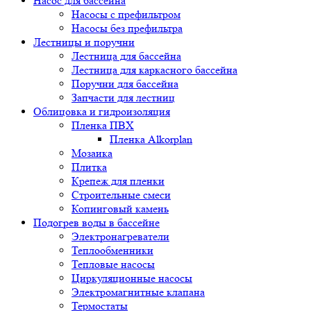
Насос для бассейна
Насосы с префильтром
Насосы без префильтра
Лестницы и поручни
Лестница для бассейна
Лестница для каркасного бассейна
Поручни для бассейна
Запчасти для лестниц
Облицовка и гидроизоляция
Пленка ПВХ
Пленка Alkorplan
Мозаика
Плитка
Крепеж для пленки
Строительные смеси
Копинговый камень
Подогрев воды в бассейне
Электронагреватели
Теплообменники
Тепловые насосы
Циркуляционные насосы
Электромагнитные клапана
Термостаты