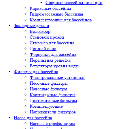
Сборные бассейны по акции
Каркасные бассейны
Гидромассажные бассейны
Комплектующие для бассейнов
Закладные детали
Водозабор
Стеновой проход
Скиммер для бассейна
Донный слив
Форсунки для бассейна
Переливная решетка
Регуляторы уровня воды
Фильтры для бассейна
Фильтровальные установки
Песочные фильтры
Навесные фильтры
Картриджные фильтры
Диатомитовые фильтры
Комплектующие
Наполнители фильтров
Насос для бассейна
Насосы с префильтром