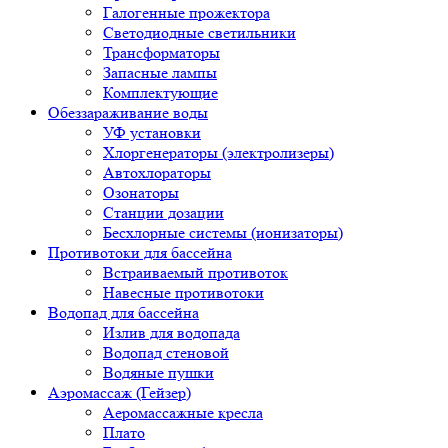
Галогенные прожектора
Светодиодные светильники
Трансформаторы
Запасные лампы
Комплектующие
Обеззараживание воды
УФ установки
Хлоргенераторы (электролизеры)
Автохлораторы
Озонаторы
Станции дозации
Бесхлорные системы (ионизаторы)
Противотоки для бассейна
Встраиваемый противоток
Навесные противотоки
Водопад для бассейна
Излив для водопада
Водопад стеновой
Водяные пушки
Аэромассаж (Гейзер)
Аеромассажные кресла
Плато