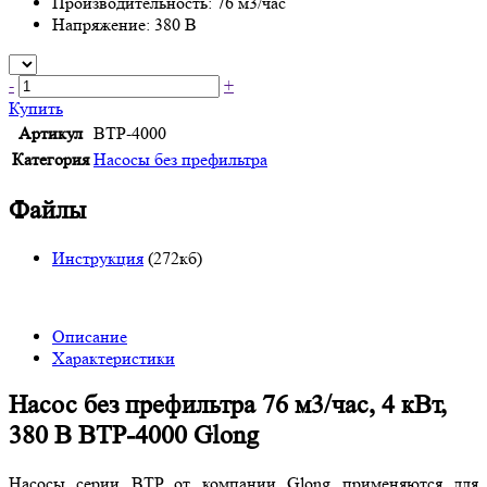
Производительность: 76 м3/час
Напряжение: 380 В
-
+
Купить
Артикул
BTP-4000
Категория
Насосы без префильтра
Файлы
Инструкция
(272кб)
Описание
Характеристики
Насос без префильтра 76 м3/час, 4 кВт,
380 В BTP-4000 Glong
Насосы серии BTP от компании Glong применяются для