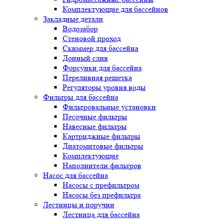
Комплектующие для бассейнов
Закладные детали
Водозабор
Стеновой проход
Скиммер для бассейна
Донный слив
Форсунки для бассейна
Переливная решетка
Регуляторы уровня воды
Фильтры для бассейна
Фильтровальные установки
Песочные фильтры
Навесные фильтры
Картриджные фильтры
Диатомитовые фильтры
Комплектующие
Наполнители фильтров
Насос для бассейна
Насосы с префильтром
Насосы без префильтра
Лестницы и поручни
Лестница для бассейна