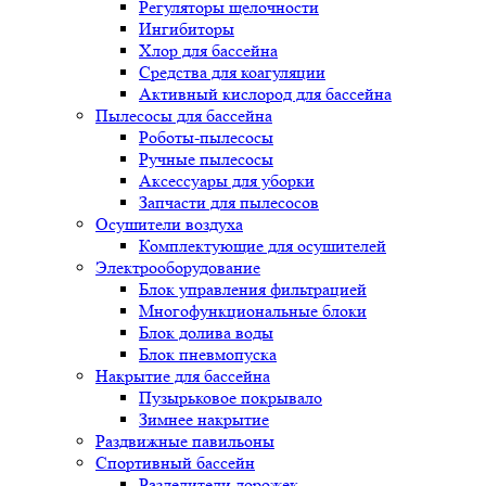
Регуляторы щелочности
Ингибиторы
Хлор для бассейна
Средства для коагуляции
Активный кислород для бассейна
Пылесосы для бассейна
Роботы-пылесосы
Ручные пылесосы
Аксессуары для уборки
Запчасти для пылесосов
Осушители воздуха
Комплектующие для осушителей
Электрооборудование
Блок управления фильтрацией
Многофункциональные блоки
Блок долива воды
Блок пневмопуска
Накрытие для бассейна
Пузырьковое покрывало
Зимнее накрытие
Раздвижные павильоны
Спортивный бассейн
Разделители дорожек