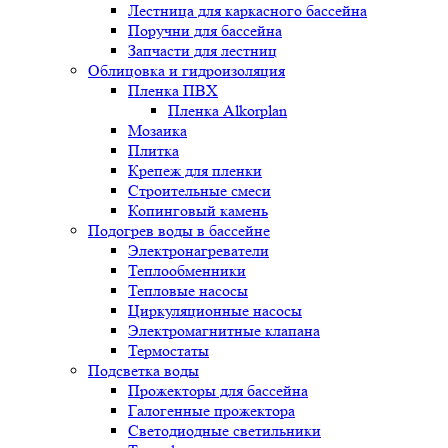
Лестница для каркасного бассейна
Поручни для бассейна
Запчасти для лестниц
Облицовка и гидроизоляция
Пленка ПВХ
Пленка Alkorplan
Мозаика
Плитка
Крепеж для пленки
Строительные смеси
Копинговый камень
Подогрев воды в бассейне
Электронагреватели
Теплообменники
Тепловые насосы
Циркуляционные насосы
Электромагнитные клапана
Термостаты
Подсветка воды
Прожекторы для бассейна
Галогенные прожектора
Светодиодные светильники