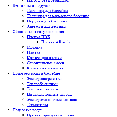
Насосы без префильтра
Лестницы и поручни
Лестница для бассейна
Лестница для каркасного бассейна
Поручни для бассейна
Запчасти для лестниц
Облицовка и гидроизоляция
Пленка ПВХ
Пленка Alkorplan
Мозаика
Плитка
Крепеж для пленки
Строительные смеси
Копинговый камень
Подогрев воды в бассейне
Электронагреватели
Теплообменники
Тепловые насосы
Циркуляционные насосы
Электромагнитные клапана
Термостаты
Подсветка воды
Прожекторы для бассейна