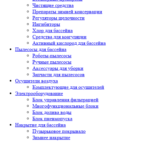
Чистящие средства
Препараты зимней консервации
Регуляторы щелочности
Ингибиторы
Хлор для бассейна
Средства для коагуляции
Активный кислород для бассейна
Пылесосы для бассейна
Роботы-пылесосы
Ручные пылесосы
Аксессуары для уборки
Запчасти для пылесосов
Осушители воздуха
Комплектующие для осушителей
Электрооборудование
Блок управления фильтрацией
Многофункциональные блоки
Блок долива воды
Блок пневмопуска
Накрытие для бассейна
Пузырьковое покрывало
Зимнее накрытие