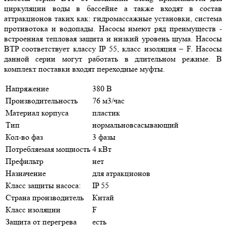
циркуляции воды в бассейне а также входят в состав
аттракционов таких как: гидромассажные установки, система
противотока и водопады. Насосы имеют ряд преимуществ -
встроенная тепловая защита и низкий уровень шума. Насосы
BTP соответствует классу IP 55, класс изоляция – F. Насосы
данной серии могут работать в длительном режиме. В
комплект поставки входят переходные муфты.
Напряжение
380 В
Производительность
76 м3/час
Материал корпуса
пластик
Тип
нормальновсасывающий
Кол-во фаз
3 фазы
Потребляемая мощность
4 кВт
Префильтр
нет
Назначение
для атракционов
Класс защиты насоса:
IP 55
Страна производитель
Китай
Класс изоляции
F
Защита от перегрева
есть