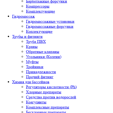
Барботажные форсунки
Компрессоры
Комплектующие
Гидромассаж
Гидромассажные установки
Гидромассажные форсунки
Коплектующие
Трубы и фитинги
Труба ПВХ
Краны
Обратные клапаны
Угольники (Колени)
Муфты
Тройники
Принадлежности
Прочий фитинг
Химия для бассейнов
Регуляторы кислотности (Ph)
Хлорные препараты
Средства против водорослей
Коагулянты
Комплексные препараты
Бесхлорные препараты