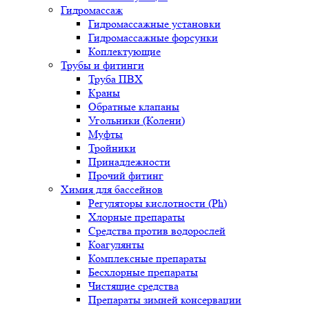
Гидромассаж
Гидромассажные установки
Гидромассажные форсунки
Коплектующие
Трубы и фитинги
Труба ПВХ
Краны
Обратные клапаны
Угольники (Колени)
Муфты
Тройники
Принадлежности
Прочий фитинг
Химия для бассейнов
Регуляторы кислотности (Ph)
Хлорные препараты
Средства против водорослей
Коагулянты
Комплексные препараты
Бесхлорные препараты
Чистящие средства
Препараты зимней консервации