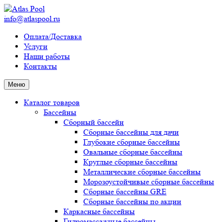
info@atlaspool.ru
Оплата/Доставка
Услуги
Наши работы
Контакты
Меню
Каталог товаров
Бассейны
Сборный бассейн
Сборные бассейны для дачи
Глубокие сборные бассейны
Овальные сборные бассейны
Круглые сборные бассейны
Металлические сборные бассейны
Морозоустойчивые сборные бассейны
Сборные бассейны GRE
Сборные бассейны по акции
Каркасные бассейны
Гидромассажные бассейны