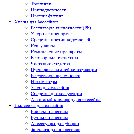
Тройники
Принадлежности
Прочий фитинг
Химия для бассейнов
Регуляторы кислотности (Ph)
Хлорные препараты
Средства против водорослей
Коагулянты
Комплексные препараты
Бесхлорные препараты
Чистящие средства
Препараты зимней консервации
Регуляторы щелочности
Ингибиторы
Хлор для бассейна
Средства для коагуляции
Активный кислород для бассейна
Пылесосы для бассейна
Роботы-пылесосы
Ручные пылесосы
Аксессуары для уборки
Запчасти для пылесосов