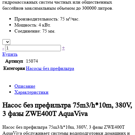
гидромассажных систем частных или общественных
бассейнов максимальным объемом до 300000 литров.
Производительность: 75 м³/час.
Мощность: 4 кВт.
Соединение: 75 мм.
-
+
Купить
Артикул
15074
Категория
Насосы без префильтра
Описание
Характеристики
Насос без префильтра 75m3/h*10m, 380V,
3 фазы ZWE400T AquaViva
Насос без префильтра 75m3/h*10m, 380V, 3 фазы ZWE400T
AquaViva обслуживает системы водоподготовки домашних и