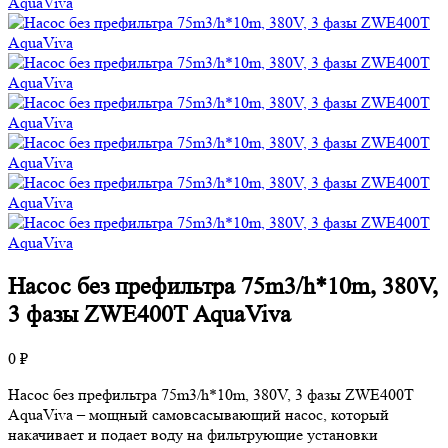
Насос без префильтра 75m3/h*10m, 380V,
3 фазы ZWE400T AquaViva
0 ₽
Насос без префильтра 75m3/h*10m, 380V, 3 фазы ZWE400T
AquaViva – мощный самовсасывающий насос, который
накачивает и подает воду на фильтрующие установки