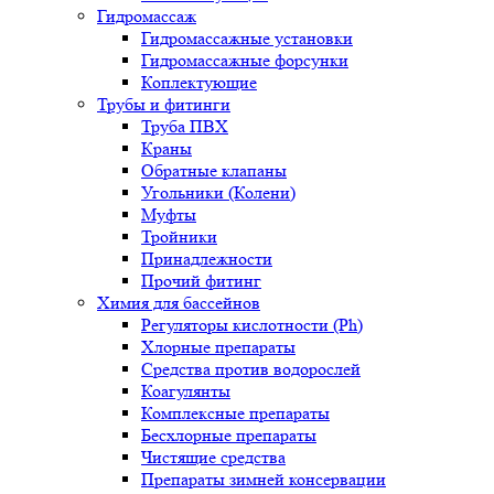
Гидромассаж
Гидромассажные установки
Гидромассажные форсунки
Коплектующие
Трубы и фитинги
Труба ПВХ
Краны
Обратные клапаны
Угольники (Колени)
Муфты
Тройники
Принадлежности
Прочий фитинг
Химия для бассейнов
Регуляторы кислотности (Ph)
Хлорные препараты
Средства против водорослей
Коагулянты
Комплексные препараты
Бесхлорные препараты
Чистящие средства
Препараты зимней консервации