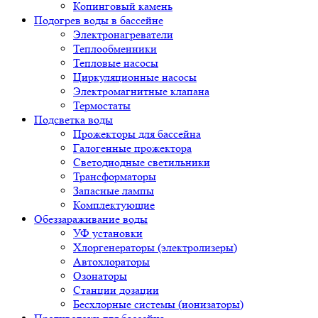
Копинговый камень
Подогрев воды в бассейне
Электронагреватели
Теплообменники
Тепловые насосы
Циркуляционные насосы
Электромагнитные клапана
Термостаты
Подсветка воды
Прожекторы для бассейна
Галогенные прожектора
Светодиодные светильники
Трансформаторы
Запасные лампы
Комплектующие
Обеззараживание воды
УФ установки
Хлоргенераторы (электролизеры)
Автохлораторы
Озонаторы
Станции дозации
Бесхлорные системы (ионизаторы)