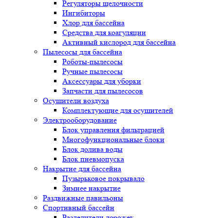
Регуляторы щелочности
Ингибиторы
Хлор для бассейна
Средства для коагуляции
Активный кислород для бассейна
Пылесосы для бассейна
Роботы-пылесосы
Ручные пылесосы
Аксессуары для уборки
Запчасти для пылесосов
Осушители воздуха
Комплектующие для осушителей
Электрооборудование
Блок управления фильтрацией
Многофункциональные блоки
Блок долива воды
Блок пневмопуска
Накрытие для бассейна
Пузырьковое покрывало
Зимнее накрытие
Раздвижные павильоны
Спортивный бассейн
Разделители дорожек