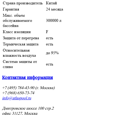
Страна производитель
Китай
Гарантия
24 месяца
Макс. объем
обслуживаемого
300000 л
бассейна
Класс изоляции
F
Защита от перегрева
есть
Термическая защита
есть
Относительная
до 95%
влажность воздуха
Система защиты от
есть
слива
Контактная информация
+7 (495) 784-43-90 (г. Москва)
+7 (968) 650-73-74
info@atlaspool.ru
Дмитровское шоссе 100 стр.2
офис 31127, Москва