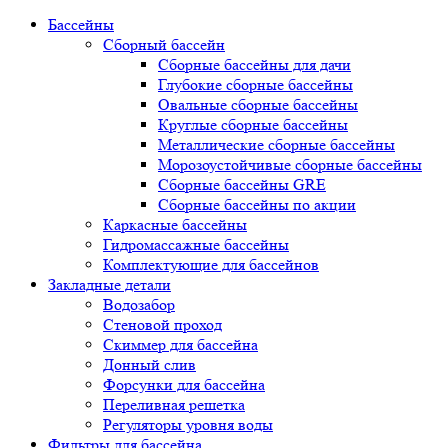
Бассейны
Сборный бассейн
Сборные бассейны для дачи
Глубокие сборные бассейны
Овальные сборные бассейны
Круглые сборные бассейны
Металлические сборные бассейны
Морозоустойчивые сборные бассейны
Сборные бассейны GRE
Сборные бассейны по акции
Каркасные бассейны
Гидромассажные бассейны
Комплектующие для бассейнов
Закладные детали
Водозабор
Стеновой проход
Скиммер для бассейна
Донный слив
Форсунки для бассейна
Переливная решетка
Регуляторы уровня воды
Фильтры для бассейна