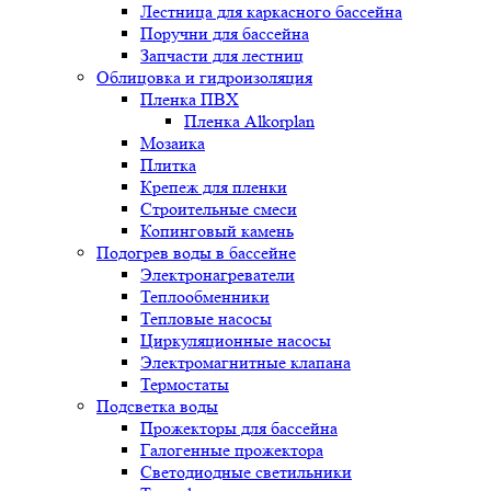
Лестница для каркасного бассейна
Поручни для бассейна
Запчасти для лестниц
Облицовка и гидроизоляция
Пленка ПВХ
Пленка Alkorplan
Мозаика
Плитка
Крепеж для пленки
Строительные смеси
Копинговый камень
Подогрев воды в бассейне
Электронагреватели
Теплообменники
Тепловые насосы
Циркуляционные насосы
Электромагнитные клапана
Термостаты
Подсветка воды
Прожекторы для бассейна
Галогенные прожектора
Светодиодные светильники