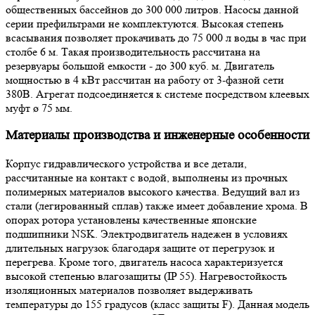
общественных бассейнов до 300 000 литров. Насосы данной
серии префильтрами не комплектуются. Высокая степень
всасывания позволяет прокачивать до 75 000 л воды в час при
столбе 6 м. Такая производительность рассчитана на
резервуары большой емкости - до 300 куб. м. Двигатель
мощностью в 4 кВт рассчитан на работу от 3-фазной сети
380В. Агрегат подсоединяется к системе посредством клеевых
муфт ø 75 мм.
Материалы производства и инженерные особенности
Корпус гидравлического устройства и все детали,
рассчитанные на контакт с водой, выполнены из прочных
полимерных материалов высокого качества. Ведущий вал из
стали (легированный сплав) также имеет добавление хрома. В
опорах ротора установлены качественные японские
подшипники NSK. Электродвигатель надежен в условиях
длительных нагрузок благодаря защите от перегрузок и
перегрева. Кроме того, двигатель насоса характеризуется
высокой степенью влагозащиты (IP 55). Нагревостойкость
изоляционных материалов позволяет выдерживать
температуры до 155 градусов (класс защиты F). Данная модель