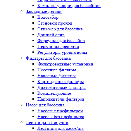
Комплектующие для бассейнов
Закладные детали
Водозабор
Стеновой проход
Скиммер для бассейна
Донный слив
Форсунки для бассейна
Переливная решетка
Регуляторы уровня воды
Фильтры для бассейна
Фильтровальные установки
Песочные фильтры
Навесные фильтры
Картриджные фильтры
Диатомитовые фильтры
Комплектующие
Наполнители фильтров
Насос для бассейна
Насосы с префильтром
Насосы без префильтра
Лестницы и поручни
Лестница для бассейна