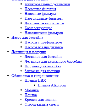
Фильтровальные установки
Песочные фильтры
Навесные фильтры
Картриджные фильтры
Диатомитовые фильтры
Комплектующие
Наполнители фильтров
Насос для бассейна
Насосы с префильтром
Насосы без префильтра
Лестницы и поручни
Лестница для бассейна
Лестница для каркасного бассейна
Поручни для бассейна
Запчасти для лестниц
Облицовка и гидроизоляция
Пленка ПВХ
Пленка Alkorplan
Мозаика
Плитка
Крепеж для пленки
Строительные смеси