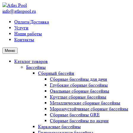
info@atlaspool.ru
Оплата/Доставка
Услуги
Наши работы
Контакты
Меню
Каталог товаров
Бассейны
Сборный бассейн
Сборные бассейны для дачи
Глубокие сборные бассейны
Овальные сборные бассейны
Круглые сборные бассейны
Металлические сборные бассейны
Морозоустойчивые сборные бассейны
Сборные бассейны GRE
Сборные бассейны по акции
Каркасные бассейны
Гидромассажные бассейны