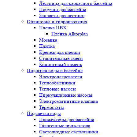
Лестница для каркасного бассейна
Поручни для бассейна
Запчасти для лестниц
Облицовка и гидроизоляция
Пленка ПВХ
Пленка Alkorplan
Мозаика
Плитка
Крепеж для пленки
Строительные смеси
Копинговый камень
Подогрев воды в бассейне
Электронагреватели
Теплообменники
Тепловые насосы
Циркуляционные насосы
Электромагнитные клапана
Термостаты
Подсветка воды
Прожекторы для бассейна
Галогенные прожектора
Светодиодные светильники