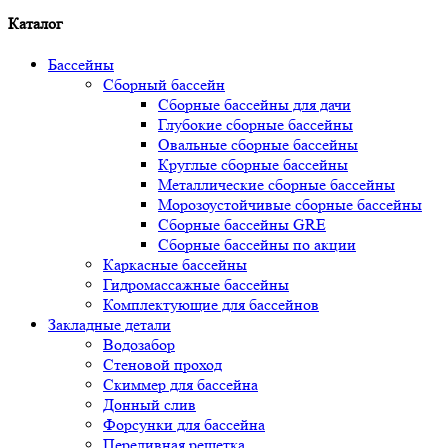
Каталог
Бассейны
Сборный бассейн
Сборные бассейны для дачи
Глубокие сборные бассейны
Овальные сборные бассейны
Круглые сборные бассейны
Металлические сборные бассейны
Морозоустойчивые сборные бассейны
Сборные бассейны GRE
Сборные бассейны по акции
Каркасные бассейны
Гидромассажные бассейны
Комплектующие для бассейнов
Закладные детали
Водозабор
Стеновой проход
Скиммер для бассейна
Донный слив
Форсунки для бассейна
Переливная решетка