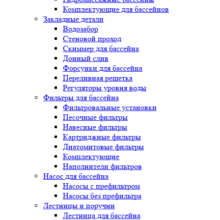
Комплектующие для бассейнов
Закладные детали
Водозабор
Стеновой проход
Скиммер для бассейна
Донный слив
Форсунки для бассейна
Переливная решетка
Регуляторы уровня воды
Фильтры для бассейна
Фильтровальные установки
Песочные фильтры
Навесные фильтры
Картриджные фильтры
Диатомитовые фильтры
Комплектующие
Наполнители фильтров
Насос для бассейна
Насосы с префильтром
Насосы без префильтра
Лестницы и поручни
Лестница для бассейна