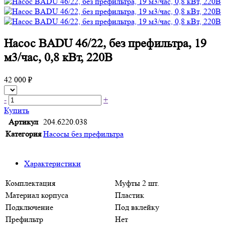
Насос BADU 46/22, без префильтра, 19
м3/час, 0,8 кВт, 220В
42 000 ₽
-
+
Купить
Артикул
204.6220.038
Категория
Насосы без префильтра
Характеристики
Комплектация
Муфты 2 шт.
Материал корпуса
Пластик
Подключение
Под вклейку
Префильтр
Нет