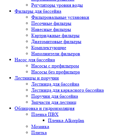
Регуляторы уровня воды
Фильтры для бассейна
Фильтровальные установки
Песочные фильтры
Навесные фильтры
Картриджные фильтры
Диатомитовые фильтры
Комплектующие
Наполнители фильтров
Насос для бассейна
Насосы с префильтром
Насосы без префильтра
Лестницы и поручни
Лестница для бассейна
Лестница для каркасного бассейна
Поручни для бассейна
Запчасти для лестниц
Облицовка и гидроизоляция
Пленка ПВХ
Пленка Alkorplan
Мозаика
Плитка