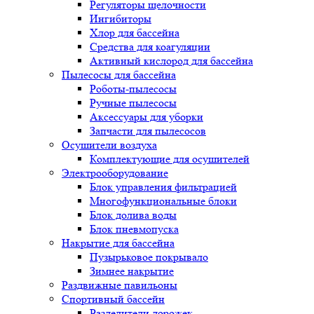
Регуляторы щелочности
Ингибиторы
Хлор для бассейна
Средства для коагуляции
Активный кислород для бассейна
Пылесосы для бассейна
Роботы-пылесосы
Ручные пылесосы
Аксессуары для уборки
Запчасти для пылесосов
Осушители воздуха
Комплектующие для осушителей
Электрооборудование
Блок управления фильтрацией
Многофункциональные блоки
Блок долива воды
Блок пневмопуска
Накрытие для бассейна
Пузырьковое покрывало
Зимнее накрытие
Раздвижные павильоны
Спортивный бассейн
Разделители дорожек