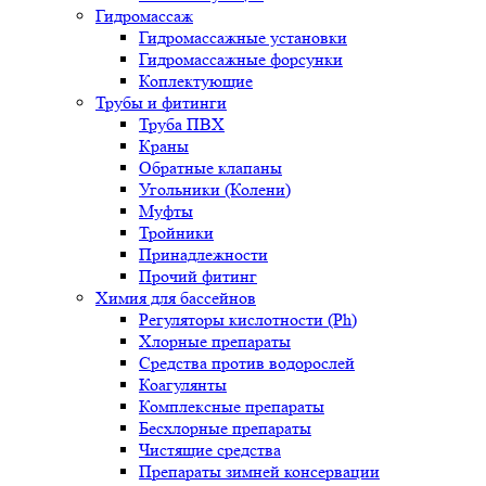
Гидромассаж
Гидромассажные установки
Гидромассажные форсунки
Коплектующие
Трубы и фитинги
Труба ПВХ
Краны
Обратные клапаны
Угольники (Колени)
Муфты
Тройники
Принадлежности
Прочий фитинг
Химия для бассейнов
Регуляторы кислотности (Ph)
Хлорные препараты
Средства против водорослей
Коагулянты
Комплексные препараты
Бесхлорные препараты
Чистящие средства
Препараты зимней консервации