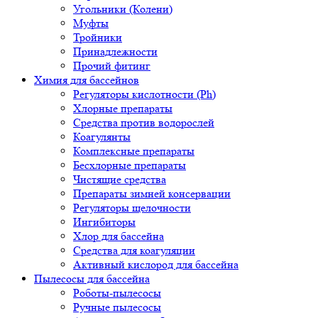
Угольники (Колени)
Муфты
Тройники
Принадлежности
Прочий фитинг
Химия для бассейнов
Регуляторы кислотности (Ph)
Хлорные препараты
Средства против водорослей
Коагулянты
Комплексные препараты
Бесхлорные препараты
Чистящие средства
Препараты зимней консервации
Регуляторы щелочности
Ингибиторы
Хлор для бассейна
Средства для коагуляции
Активный кислород для бассейна
Пылесосы для бассейна
Роботы-пылесосы
Ручные пылесосы