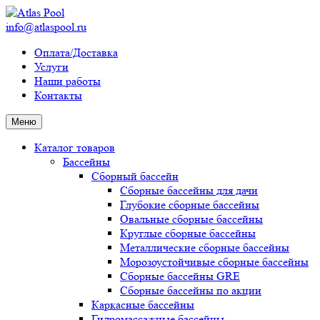
info@atlaspool.ru
Оплата/Доставка
Услуги
Наши работы
Контакты
Меню
Каталог товаров
Бассейны
Сборный бассейн
Сборные бассейны для дачи
Глубокие сборные бассейны
Овальные сборные бассейны
Круглые сборные бассейны
Металлические сборные бассейны
Морозоустойчивые сборные бассейны
Сборные бассейны GRE
Сборные бассейны по акции
Каркасные бассейны
Гидромассажные бассейны