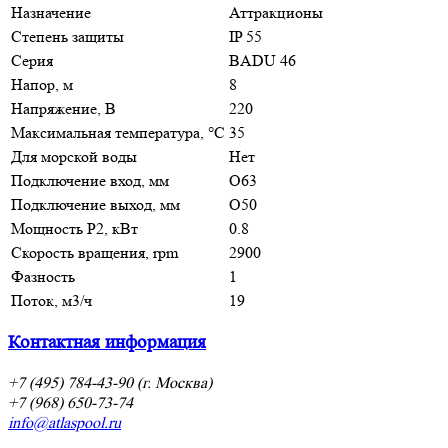
Назначение
Аттракционы
Степень защиты
IP 55
Серия
BADU 46
Напор, м
8
Напряжение, В
220
Максимальная температура, °С
35
Для морской воды
Нет
Подключение вход, мм
O63
Подключение выход, мм
O50
Мощность P2, кВт
0.8
Скорость вращения, rpm
2900
Фазность
1
Поток, м3/ч
19
Контактная информация
+7 (495) 784-43-90 (г. Москва)
+7 (968) 650-73-74
info@atlaspool.ru