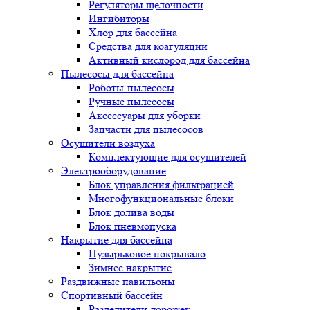
Регуляторы щелочности
Ингибиторы
Хлор для бассейна
Средства для коагуляции
Активный кислород для бассейна
Пылесосы для бассейна
Роботы-пылесосы
Ручные пылесосы
Аксессуары для уборки
Запчасти для пылесосов
Осушители воздуха
Комплектующие для осушителей
Электрооборудование
Блок управления фильтрацией
Многофункциональные блоки
Блок долива воды
Блок пневмопуска
Накрытие для бассейна
Пузырьковое покрывало
Зимнее накрытие
Раздвижные павильоны
Спортивный бассейн
Разделители дорожек