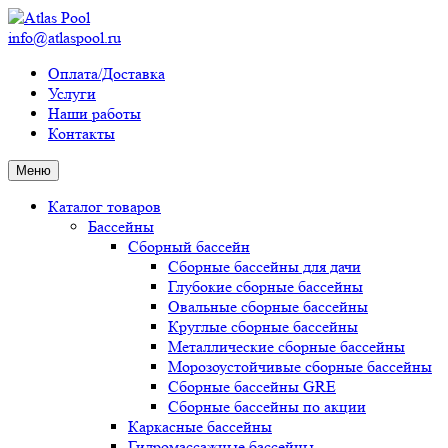
info@atlaspool.ru
Оплата/Доставка
Услуги
Наши работы
Контакты
Меню
Каталог товаров
Бассейны
Сборный бассейн
Сборные бассейны для дачи
Глубокие сборные бассейны
Овальные сборные бассейны
Круглые сборные бассейны
Металлические сборные бассейны
Морозоустойчивые сборные бассейны
Сборные бассейны GRE
Сборные бассейны по акции
Каркасные бассейны
Гидромассажные бассейны