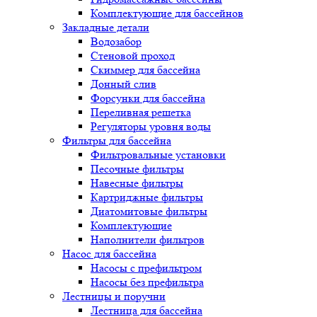
Комплектующие для бассейнов
Закладные детали
Водозабор
Стеновой проход
Скиммер для бассейна
Донный слив
Форсунки для бассейна
Переливная решетка
Регуляторы уровня воды
Фильтры для бассейна
Фильтровальные установки
Песочные фильтры
Навесные фильтры
Картриджные фильтры
Диатомитовые фильтры
Комплектующие
Наполнители фильтров
Насос для бассейна
Насосы с префильтром
Насосы без префильтра
Лестницы и поручни
Лестница для бассейна