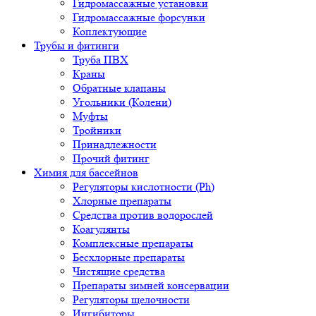
Гидромассажные установки
Гидромассажные форсунки
Коплектующие
Трубы и фитинги
Труба ПВХ
Краны
Обратные клапаны
Угольники (Колени)
Муфты
Тройники
Принадлежности
Прочий фитинг
Химия для бассейнов
Регуляторы кислотности (Ph)
Хлорные препараты
Средства против водорослей
Коагулянты
Комплексные препараты
Бесхлорные препараты
Чистящие средства
Препараты зимней консервации
Регуляторы щелочности
Ингибиторы