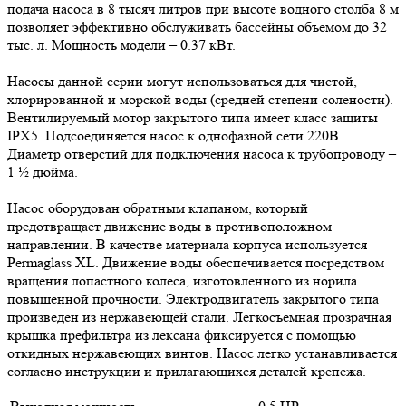
подача насоса в 8 тысяч литров при высоте водного столба 8 м
позволяет эффективно обслуживать бассейны объемом до 32
тыс. л. Мощность модели – 0.37 кВт.
Насосы данной серии могут использоваться для чистой,
хлорированной и морской воды (средней степени солености).
Вентилируемый мотор закрытого типа имеет класс защиты
IPX5. Подсоединяется насос к однофазной сети 220В.
Диаметр отверстий для подключения насоса к трубопроводу –
1 ½ дюйма.
Насос оборудован обратным клапаном, который
предотвращает движение воды в противоположном
направлении. В качестве материала корпуса используется
Permaglass XL. Движение воды обеспечивается посредством
вращения лопастного колеса, изготовленного из норила
повышенной прочности. Электродвигатель закрытого типа
произведен из нержавеющей стали. Легкосъемная прозрачная
крышка префильтра из лексана фиксируется с помощью
откидных нержавеющих винтов. Насос легко устанавливается
согласно инструкции и прилагающихся деталей крепежа.