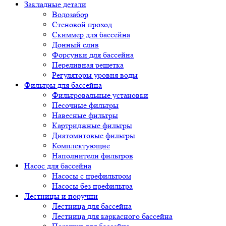
Закладные детали
Водозабор
Стеновой проход
Скиммер для бассейна
Донный слив
Форсунки для бассейна
Переливная решетка
Регуляторы уровня воды
Фильтры для бассейна
Фильтровальные установки
Песочные фильтры
Навесные фильтры
Картриджные фильтры
Диатомитовые фильтры
Комплектующие
Наполнители фильтров
Насос для бассейна
Насосы с префильтром
Насосы без префильтра
Лестницы и поручни
Лестница для бассейна
Лестница для каркасного бассейна