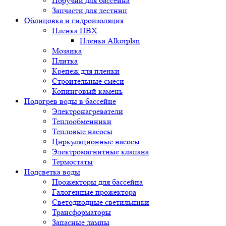
Поручни для бассейна
Запчасти для лестниц
Облицовка и гидроизоляция
Пленка ПВХ
Пленка Alkorplan
Мозаика
Плитка
Крепеж для пленки
Строительные смеси
Копинговый камень
Подогрев воды в бассейне
Электронагреватели
Теплообменники
Тепловые насосы
Циркуляционные насосы
Электромагнитные клапана
Термостаты
Подсветка воды
Прожекторы для бассейна
Галогенные прожектора
Светодиодные светильники
Трансформаторы
Запасные лампы