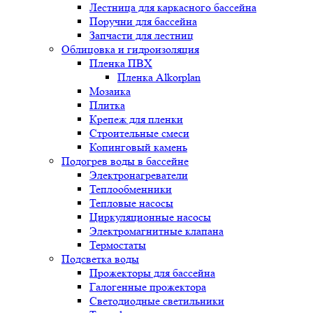
Лестница для каркасного бассейна
Поручни для бассейна
Запчасти для лестниц
Облицовка и гидроизоляция
Пленка ПВХ
Пленка Alkorplan
Мозаика
Плитка
Крепеж для пленки
Строительные смеси
Копинговый камень
Подогрев воды в бассейне
Электронагреватели
Теплообменники
Тепловые насосы
Циркуляционные насосы
Электромагнитные клапана
Термостаты
Подсветка воды
Прожекторы для бассейна
Галогенные прожектора
Светодиодные светильники