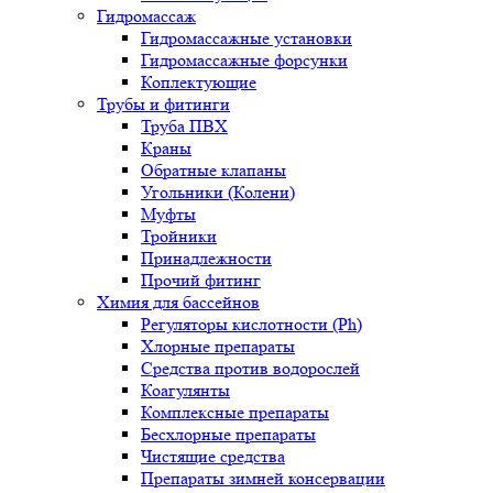
Гидромассаж
Гидромассажные установки
Гидромассажные форсунки
Коплектующие
Трубы и фитинги
Труба ПВХ
Краны
Обратные клапаны
Угольники (Колени)
Муфты
Тройники
Принадлежности
Прочий фитинг
Химия для бассейнов
Регуляторы кислотности (Ph)
Хлорные препараты
Средства против водорослей
Коагулянты
Комплексные препараты
Бесхлорные препараты
Чистящие средства
Препараты зимней консервации