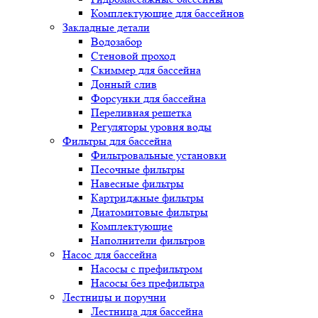
Комплектующие для бассейнов
Закладные детали
Водозабор
Стеновой проход
Скиммер для бассейна
Донный слив
Форсунки для бассейна
Переливная решетка
Регуляторы уровня воды
Фильтры для бассейна
Фильтровальные установки
Песочные фильтры
Навесные фильтры
Картриджные фильтры
Диатомитовые фильтры
Комплектующие
Наполнители фильтров
Насос для бассейна
Насосы с префильтром
Насосы без префильтра
Лестницы и поручни
Лестница для бассейна