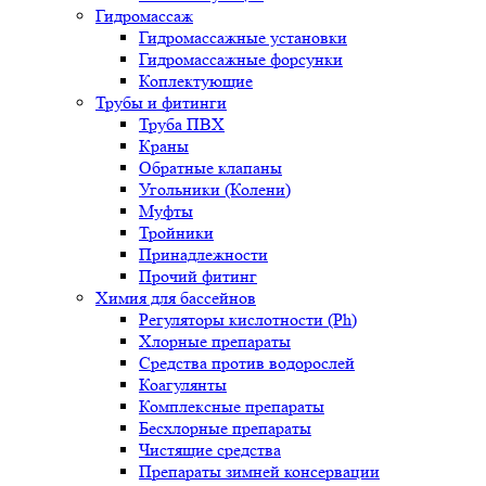
Гидромассаж
Гидромассажные установки
Гидромассажные форсунки
Коплектующие
Трубы и фитинги
Труба ПВХ
Краны
Обратные клапаны
Угольники (Колени)
Муфты
Тройники
Принадлежности
Прочий фитинг
Химия для бассейнов
Регуляторы кислотности (Ph)
Хлорные препараты
Средства против водорослей
Коагулянты
Комплексные препараты
Бесхлорные препараты
Чистящие средства
Препараты зимней консервации