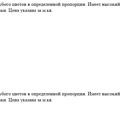
олубого цветов в определенной пропорции. Имеет высокий
и. Цена указана за м.кв.
олубого цветов в определенной пропорции. Имеет высокий
и. Цена указана за м.кв.