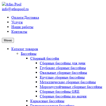
info@atlaspool.ru
Оплата/Доставка
Услуги
Наши работы
Контакты
Меню
Каталог товаров
Бассейны
Сборный бассейн
Сборные бассейны для дачи
Глубокие сборные бассейны
Овальные сборные бассейны
Круглые сборные бассейны
Металлические сборные бассейны
Морозоустойчивые сборные бассейны
Сборные бассейны GRE
Сборные бассейны по акции
Каркасные бассейны
Гидромассажные бассейны