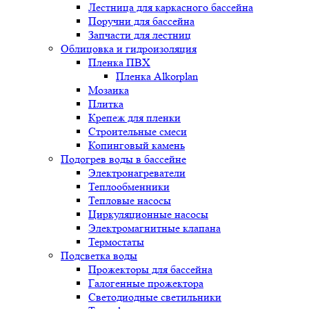
Лестница для каркасного бассейна
Поручни для бассейна
Запчасти для лестниц
Облицовка и гидроизоляция
Пленка ПВХ
Пленка Alkorplan
Мозаика
Плитка
Крепеж для пленки
Строительные смеси
Копинговый камень
Подогрев воды в бассейне
Электронагреватели
Теплообменники
Тепловые насосы
Циркуляционные насосы
Электромагнитные клапана
Термостаты
Подсветка воды
Прожекторы для бассейна
Галогенные прожектора
Светодиодные светильники