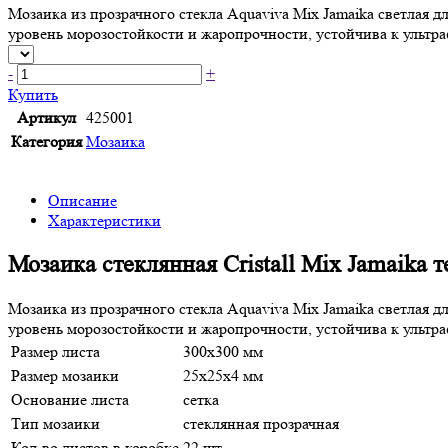
Мозаика из прозрачного стекла Aquaviva Mix Jamaika светлая 
уровень морозостойкости и жаропрочности, устойчива к ультра
-
+
Купить
Артикул
425001
Категория
Мозаика
Описание
Характеристики
Мозаика стеклянная Сristall Mix Jamaika 
Мозаика из прозрачного стекла Aquaviva Mix Jamaika светлая 
уровень морозостойкости и жаропрочности, устойчива к ультра
Размер листа
300x300 мм
Размер мозаики
25x25x4 мм
Основание листа
сетка
Тип мозаики
стеклянная прозрачная
Кол-во листов в коробке
22 шт