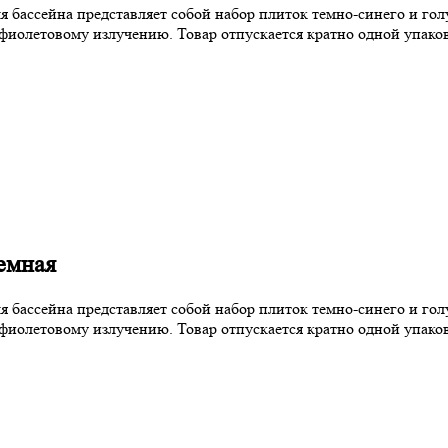
для бассейна представляет собой набор плиток темно-синего и г
фиолетовому излучению. Товар отпускается кратно одной упаковк
темная
для бассейна представляет собой набор плиток темно-синего и г
фиолетовому излучению. Товар отпускается кратно одной упаковк