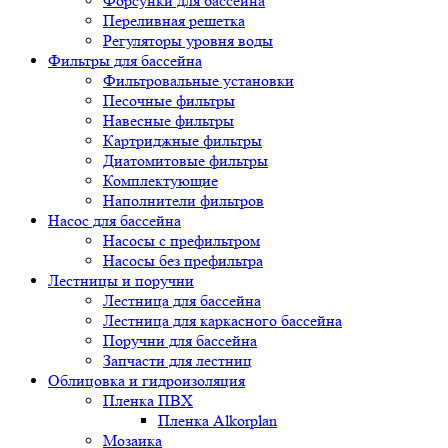
Форсунки для бассейна
Переливная решетка
Регуляторы уровня воды
Фильтры для бассейна
Фильтровальные установки
Песочные фильтры
Навесные фильтры
Картриджные фильтры
Диатомитовые фильтры
Комплектующие
Наполнители фильтров
Насос для бассейна
Насосы с префильтром
Насосы без префильтра
Лестницы и поручни
Лестница для бассейна
Лестница для каркасного бассейна
Поручни для бассейна
Запчасти для лестниц
Облицовка и гидроизоляция
Пленка ПВХ
Пленка Alkorplan
Мозаика