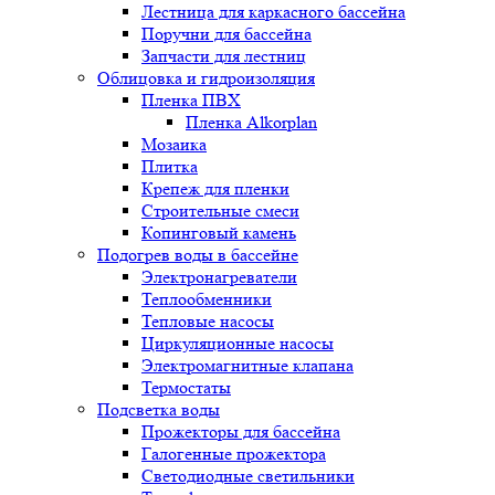
Лестница для каркасного бассейна
Поручни для бассейна
Запчасти для лестниц
Облицовка и гидроизоляция
Пленка ПВХ
Пленка Alkorplan
Мозаика
Плитка
Крепеж для пленки
Строительные смеси
Копинговый камень
Подогрев воды в бассейне
Электронагреватели
Теплообменники
Тепловые насосы
Циркуляционные насосы
Электромагнитные клапана
Термостаты
Подсветка воды
Прожекторы для бассейна
Галогенные прожектора
Светодиодные светильники