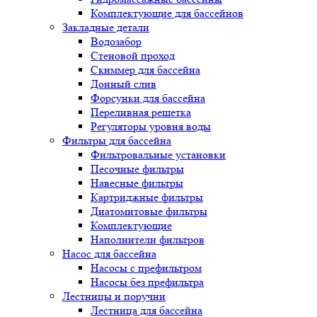
Комплектующие для бассейнов
Закладные детали
Водозабор
Стеновой проход
Скиммер для бассейна
Донный слив
Форсунки для бассейна
Переливная решетка
Регуляторы уровня воды
Фильтры для бассейна
Фильтровальные установки
Песочные фильтры
Навесные фильтры
Картриджные фильтры
Диатомитовые фильтры
Комплектующие
Наполнители фильтров
Насос для бассейна
Насосы с префильтром
Насосы без префильтра
Лестницы и поручни
Лестница для бассейна