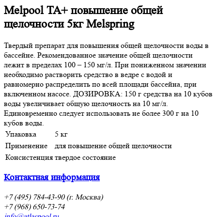
Melpool TA+ повышение общей
щелочности 5кг Melspring
Твердый препарат для повышения общей щелочности воды в
бассейне. Рекомендованное значение общей щелочности
лежит в пределах 100 – 150 мг/л. При пониженном значении
необходимо растворить средство в ведре с водой и
равномерно распределить по всей площади бассейна, при
включенном насосе. ДОЗИРОВКА: 150 г средства на 10 кубов
воды увеличивает общую щелочность на 10 мг/л.
Единовременно следует использовать не более 300 г на 10
кубов воды.
Упаковка
5 кг
Применение
для повышение общей щелочности
Консистенция
твердое состояние
Контактная информация
+7 (495) 784-43-90 (г. Москва)
+7 (968) 650-73-74
info@atlaspool.ru