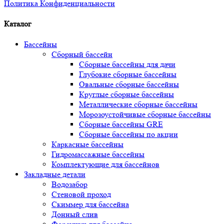
Политика Конфиденциальности
Каталог
Бассейны
Сборный бассейн
Сборные бассейны для дачи
Глубокие сборные бассейны
Овальные сборные бассейны
Круглые сборные бассейны
Металлические сборные бассейны
Морозоустойчивые сборные бассейны
Сборные бассейны GRE
Сборные бассейны по акции
Каркасные бассейны
Гидромассажные бассейны
Комплектующие для бассейнов
Закладные детали
Водозабор
Стеновой проход
Скиммер для бассейна
Донный слив