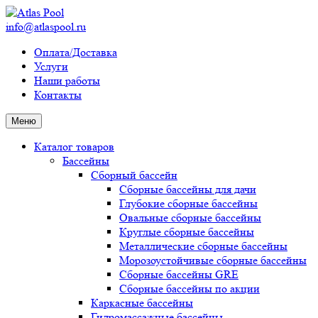
info@atlaspool.ru
Оплата/Доставка
Услуги
Наши работы
Контакты
Меню
Каталог товаров
Бассейны
Сборный бассейн
Сборные бассейны для дачи
Глубокие сборные бассейны
Овальные сборные бассейны
Круглые сборные бассейны
Металлические сборные бассейны
Морозоустойчивые сборные бассейны
Сборные бассейны GRE
Сборные бассейны по акции
Каркасные бассейны
Гидромассажные бассейны