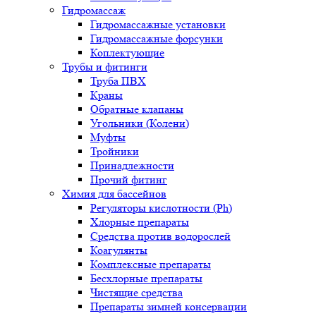
Гидромассаж
Гидромассажные установки
Гидромассажные форсунки
Коплектующие
Трубы и фитинги
Труба ПВХ
Краны
Обратные клапаны
Угольники (Колени)
Муфты
Тройники
Принадлежности
Прочий фитинг
Химия для бассейнов
Регуляторы кислотности (Ph)
Хлорные препараты
Средства против водорослей
Коагулянты
Комплексные препараты
Бесхлорные препараты
Чистящие средства
Препараты зимней консервации