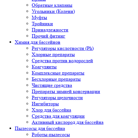
Обратные клапаны
Угольники (Колени)
Муфты
Тройники
Принадлежности
Прочий фитинг
Химия для бассейнов
Регуляторы кислотности (Ph)
Хлорные препараты
Средства против водорослей
Коагулянты
Комплексные препараты
Бесхлорные препараты
Чистящие средства
Препараты зимней консервации
Регуляторы щелочности
Ингибиторы
Хлор для бассейна
Средства для коагуляции
Активный кислород для бассейна
Пылесосы для бассейна
Роботы-пылесосы