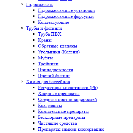
Гидромассаж
Гидромассажные установки
Гидромассажные форсунки
Коплектующие
Трубы и фитинги
Труба ПВХ
Краны
Обратные клапаны
Угольники (Колени)
Муфты
Тройники
Принадлежности
Прочий фитинг
Химия для бассейнов
Регуляторы кислотности (Ph)
Хлорные препараты
Средства против водорослей
Коагулянты
Комплексные препараты
Бесхлорные препараты
Чистящие средства
Препараты зимней консервации