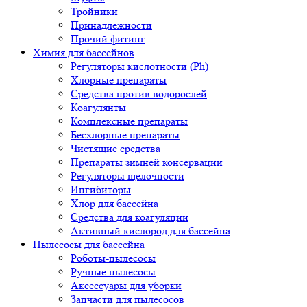
Тройники
Принадлежности
Прочий фитинг
Химия для бассейнов
Регуляторы кислотности (Ph)
Хлорные препараты
Средства против водорослей
Коагулянты
Комплексные препараты
Бесхлорные препараты
Чистящие средства
Препараты зимней консервации
Регуляторы щелочности
Ингибиторы
Хлор для бассейна
Средства для коагуляции
Активный кислород для бассейна
Пылесосы для бассейна
Роботы-пылесосы
Ручные пылесосы
Аксессуары для уборки
Запчасти для пылесосов