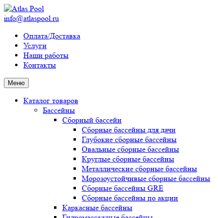
info@atlaspool.ru
Оплата/Доставка
Услуги
Наши работы
Контакты
Меню
Каталог товаров
Бассейны
Сборный бассейн
Сборные бассейны для дачи
Глубокие сборные бассейны
Овальные сборные бассейны
Круглые сборные бассейны
Металлические сборные бассейны
Морозоустойчивые сборные бассейны
Сборные бассейны GRE
Сборные бассейны по акции
Каркасные бассейны
Гидромассажные бассейны