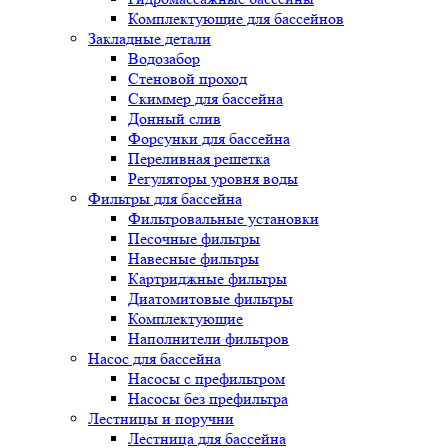
Комплектующие для бассейнов
Закладные детали
Водозабор
Стеновой проход
Скиммер для бассейна
Донный слив
Форсунки для бассейна
Переливная решетка
Регуляторы уровня воды
Фильтры для бассейна
Фильтровальные установки
Песочные фильтры
Навесные фильтры
Картриджные фильтры
Диатомитовые фильтры
Комплектующие
Наполнители фильтров
Насос для бассейна
Насосы с префильтром
Насосы без префильтра
Лестницы и поручни
Лестница для бассейна