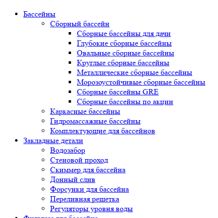
Бассейны
Сборный бассейн
Сборные бассейны для дачи
Глубокие сборные бассейны
Овальные сборные бассейны
Круглые сборные бассейны
Металлические сборные бассейны
Морозоустойчивые сборные бассейны
Сборные бассейны GRE
Сборные бассейны по акции
Каркасные бассейны
Гидромассажные бассейны
Комплектующие для бассейнов
Закладные детали
Водозабор
Стеновой проход
Скиммер для бассейна
Донный слив
Форсунки для бассейна
Переливная решетка
Регуляторы уровня воды