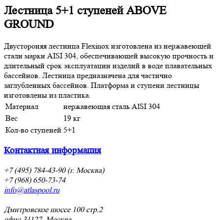
Лестница 5+1 ступеней ABOVE
GROUND
Двустороняя лестница Flexinox изготовлена из нержавеющей
стали марки AISI 304, обеспечивающей высокую прочность и
длительный срок эксплуатации изделий в воде плавательных
бассейнов. Лестница предназначена для частично
заглубленных бассейнов. Платформа и ступени лестницы
изготовлены из пластика.
Материал
нержавеющая сталь AlSI 304
Вес
19 кг
Кол-во ступеней
5+1
Контактная информация
+7 (495) 784-43-90 (г. Москва)
+7 (968) 650-73-74
info@atlaspool.ru
Дмитровское шоссе 100 стр.2
офис 31127, Москва