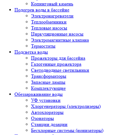
Копинговый камень
Подогрев воды в бассейне
Электронагреватели
Теплообменники
Тепловые насосы
Циркуляционные насосы
Электромагнитные клапана
Термостаты
Подсветка воды
Прожекторы для бассейна
Галогенные прожектора
Светодиодные светильники
Трансформаторы
Запасные лампы
Комплектующие
Обеззараживание воды
УФ установки
Хлоргенераторы (электролизеры)
Автохлораторы
Озонаторы
Станции дозации
Бесхлорные системы (ионизаторы)