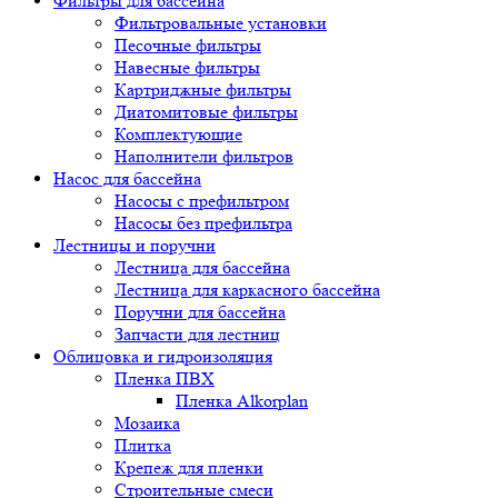
Фильтры для бассейна
Фильтровальные установки
Песочные фильтры
Навесные фильтры
Картриджные фильтры
Диатомитовые фильтры
Комплектующие
Наполнители фильтров
Насос для бассейна
Насосы с префильтром
Насосы без префильтра
Лестницы и поручни
Лестница для бассейна
Лестница для каркасного бассейна
Поручни для бассейна
Запчасти для лестниц
Облицовка и гидроизоляция
Пленка ПВХ
Пленка Alkorplan
Мозаика
Плитка
Крепеж для пленки
Строительные смеси