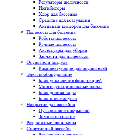
Регуляторы щелочности
Ингибиторы
Хлор для бассейна
Средства для коагуляции
Активный кислород для бассейна
Пылесосы для бассейна
Роботы-пылесосы
Ручные пылесосы
Аксессуары для уборки
Запчасти для пылесосов
Осушители воздуха
Комплектующие для осушителей
Электрооборудование
Блок управления фильтрацией
Многофункциональные блоки
Блок долива воды
Блок пневмопуска
Накрытие для бассейна
Пузырьковое покрывало
Зимнее накрытие
Раздвижные павильоны
Спортивный бассейн
Разделители дорожек