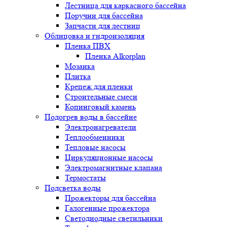
Лестница для каркасного бассейна
Поручни для бассейна
Запчасти для лестниц
Облицовка и гидроизоляция
Пленка ПВХ
Пленка Alkorplan
Мозаика
Плитка
Крепеж для пленки
Строительные смеси
Копинговый камень
Подогрев воды в бассейне
Электронагреватели
Теплообменники
Тепловые насосы
Циркуляционные насосы
Электромагнитные клапана
Термостаты
Подсветка воды
Прожекторы для бассейна
Галогенные прожектора
Светодиодные светильники