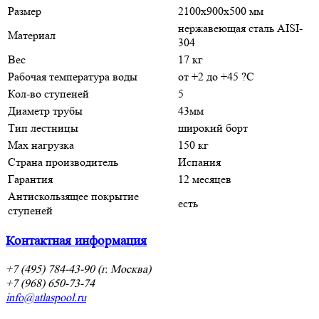
Размер
2100х900х500 мм
нержавеющая сталь AISI-
Материал
304
Вес
17 кг
Рабочая температура воды
от +2 до +45 ?C
Кол-во ступеней
5
Диаметр трубы
43мм
Тип лестницы
широкий борт
Мax нагрузка
150 кг
Страна производитель
Испания
Гарантия
12 месяцев
Антискользящее покрытие
есть
ступеней
Контактная информация
+7 (495) 784-43-90 (г. Москва)
+7 (968) 650-73-74
info@atlaspool.ru