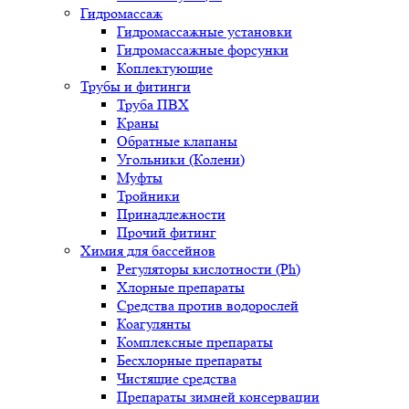
Гидромассаж
Гидромассажные установки
Гидромассажные форсунки
Коплектующие
Трубы и фитинги
Труба ПВХ
Краны
Обратные клапаны
Угольники (Колени)
Муфты
Тройники
Принадлежности
Прочий фитинг
Химия для бассейнов
Регуляторы кислотности (Ph)
Хлорные препараты
Средства против водорослей
Коагулянты
Комплексные препараты
Бесхлорные препараты
Чистящие средства
Препараты зимней консервации