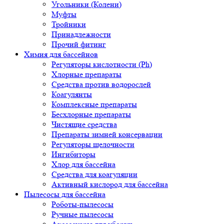
Угольники (Колени)
Муфты
Тройники
Принадлежности
Прочий фитинг
Химия для бассейнов
Регуляторы кислотности (Ph)
Хлорные препараты
Средства против водорослей
Коагулянты
Комплексные препараты
Бесхлорные препараты
Чистящие средства
Препараты зимней консервации
Регуляторы щелочности
Ингибиторы
Хлор для бассейна
Средства для коагуляции
Активный кислород для бассейна
Пылесосы для бассейна
Роботы-пылесосы
Ручные пылесосы