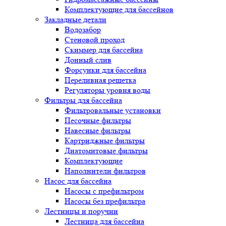
Комплектующие для бассейнов
Закладные детали
Водозабор
Стеновой проход
Скиммер для бассейна
Донный слив
Форсунки для бассейна
Переливная решетка
Регуляторы уровня воды
Фильтры для бассейна
Фильтровальные установки
Песочные фильтры
Навесные фильтры
Картриджные фильтры
Диатомитовые фильтры
Комплектующие
Наполнители фильтров
Насос для бассейна
Насосы с префильтром
Насосы без префильтра
Лестницы и поручни
Лестница для бассейна