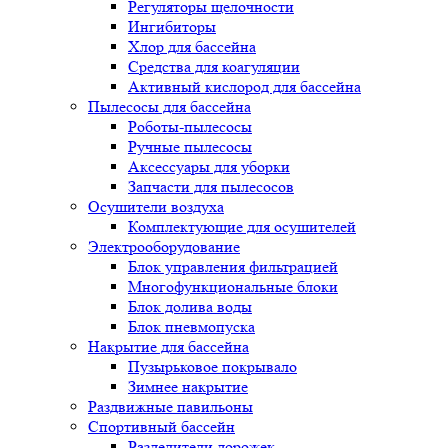
Регуляторы щелочности
Ингибиторы
Хлор для бассейна
Средства для коагуляции
Активный кислород для бассейна
Пылесосы для бассейна
Роботы-пылесосы
Ручные пылесосы
Аксессуары для уборки
Запчасти для пылесосов
Осушители воздуха
Комплектующие для осушителей
Электрооборудование
Блок управления фильтрацией
Многофункциональные блоки
Блок долива воды
Блок пневмопуска
Накрытие для бассейна
Пузырьковое покрывало
Зимнее накрытие
Раздвижные павильоны
Спортивный бассейн
Разделители дорожек