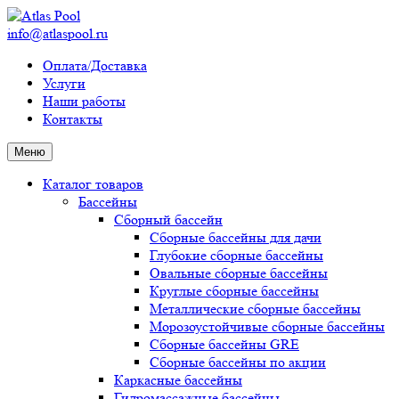
info@atlaspool.ru
Оплата/Доставка
Услуги
Наши работы
Контакты
Меню
Каталог товаров
Бассейны
Сборный бассейн
Сборные бассейны для дачи
Глубокие сборные бассейны
Овальные сборные бассейны
Круглые сборные бассейны
Металлические сборные бассейны
Морозоустойчивые сборные бассейны
Сборные бассейны GRE
Сборные бассейны по акции
Каркасные бассейны
Гидромассажные бассейны