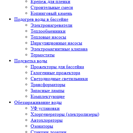
Крепеж для пленки
Строительные смеси
Копинговый камень
Подогрев воды в бассейне
Электронагреватели
Теплообменники
Тепловые насосы
Циркуляционные насосы
Электромагнитные клапана
Термостаты
Подсветка воды
Прожекторы для бассейна
Галогенные прожектора
Светодиодные светильники
Трансформаторы
Запасные лампы
Комплектующие
Обеззараживание воды
УФ установки
Хлоргенераторы (электролизеры)
Автохлораторы
Озонаторы
Станции дозации