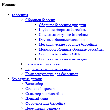
Каталог
Бассейны
Сборный бассейн
Сборные бассейны для дачи
Глубокие сборные бассейны
Овальные сборные бассейны
Круглые сборные бассейны
Металлические сборные бассейны
Морозоустойчивые сборные бассейны
Сборные бассейны GRE
Сборные бассейны по акции
Каркасные бассейны
Гидромассажные бассейны
Комплектующие для бассейнов
Закладные детали
Водозабор
Стеновой проход
Скиммер для бассейна
Донный слив
Форсунки для бассейна
Переливная решетка