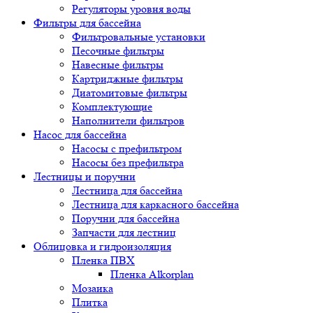
Регуляторы уровня воды
Фильтры для бассейна
Фильтровальные установки
Песочные фильтры
Навесные фильтры
Картриджные фильтры
Диатомитовые фильтры
Комплектующие
Наполнители фильтров
Насос для бассейна
Насосы с префильтром
Насосы без префильтра
Лестницы и поручни
Лестница для бассейна
Лестница для каркасного бассейна
Поручни для бассейна
Запчасти для лестниц
Облицовка и гидроизоляция
Пленка ПВХ
Пленка Alkorplan
Мозаика
Плитка