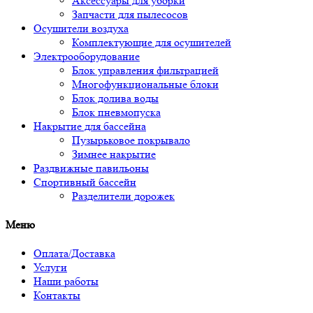
Аксессуары для уборки
Запчасти для пылесосов
Осушители воздуха
Комплектующие для осушителей
Электрооборудование
Блок управления фильтрацией
Многофункциональные блоки
Блок долива воды
Блок пневмопуска
Накрытие для бассейна
Пузырьковое покрывало
Зимнее накрытие
Раздвижные павильоны
Спортивный бассейн
Разделители дорожек
Меню
Оплата/Доставка
Услуги
Наши работы
Контакты