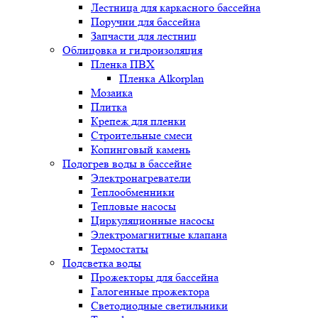
Лестница для каркасного бассейна
Поручни для бассейна
Запчасти для лестниц
Облицовка и гидроизоляция
Пленка ПВХ
Пленка Alkorplan
Мозаика
Плитка
Крепеж для пленки
Строительные смеси
Копинговый камень
Подогрев воды в бассейне
Электронагреватели
Теплообменники
Тепловые насосы
Циркуляционные насосы
Электромагнитные клапана
Термостаты
Подсветка воды
Прожекторы для бассейна
Галогенные прожектора
Светодиодные светильники