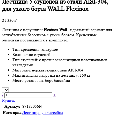
Лестница 5 ступеней из стали AISI-304,
для узкого борта WALL Flexinox
21 330 ₽
Лестница с поручнями
Flexinox Wall
- идеальный вариант для
заглубленных бассейнов с узким бортом.
Крепежные
элементы поставляются в комплекте.
Тип крепления: анкерное
Количество ступеней: 5
Тип ступеней: с противоскользящими пластиковыми
накладками
Материал: нержавеющая сталь AISI-304
Максимальная нагрузка на лестницу: 150 кг
Место установки: борт бассейна
-
+
Купить
Артикул
87132056N
Категория
Лестница для бассейна