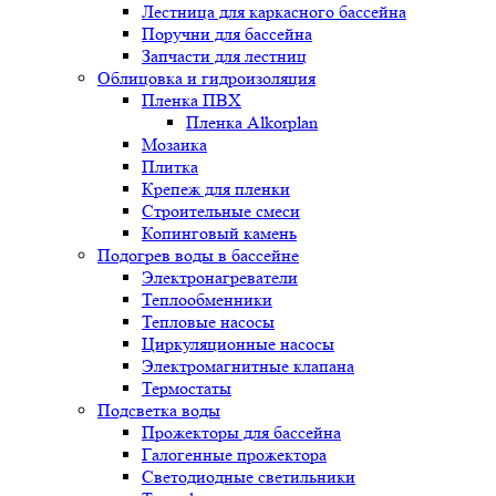
Лестница для каркасного бассейна
Поручни для бассейна
Запчасти для лестниц
Облицовка и гидроизоляция
Пленка ПВХ
Пленка Alkorplan
Мозаика
Плитка
Крепеж для пленки
Строительные смеси
Копинговый камень
Подогрев воды в бассейне
Электронагреватели
Теплообменники
Тепловые насосы
Циркуляционные насосы
Электромагнитные клапана
Термостаты
Подсветка воды
Прожекторы для бассейна
Галогенные прожектора
Светодиодные светильники