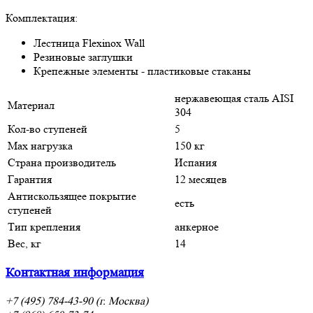
Комплектация:
Лестница Flexinox Wall
Резиновые заглушки
Крепежные элементы - пластиковые стаканы
нержавеющая сталь AISI
Материал
304
Кол-во ступеней
5
Мax нагрузка
150 кг
Страна производитель
Испания
Гарантия
12 месяцев
Антискользящее покрытие
есть
ступеней
Тип крепления
анкерное
Вес, кг
14
Контактная информация
+7 (495) 784-43-90 (г. Москва)