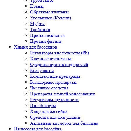
Труба ПВХ
Краны
Обратные клапаны
Угольники (Колени)
Муфты
Тройники
Принадлежности
Прочий фитинг
Химия для бассейнов
Регуляторы кислотности (Ph)
Хлорные препараты
Средства против водорослей
Коагулянты
Комплексные препараты
Бесхлорные препараты
Чистящие средства
Препараты зимней консервации
Регуляторы щелочности
Ингибиторы
Хлор для бассейна
Средства для коагуляции
Активный кислород для бассейна
Пылесосы для бассейна