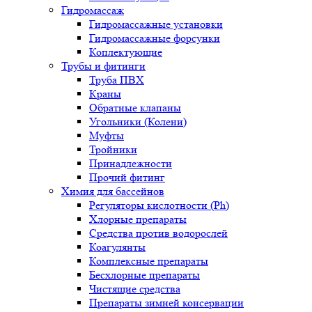
Гидромассаж
Гидромассажные установки
Гидромассажные форсунки
Коплектующие
Трубы и фитинги
Труба ПВХ
Краны
Обратные клапаны
Угольники (Колени)
Муфты
Тройники
Принадлежности
Прочий фитинг
Химия для бассейнов
Регуляторы кислотности (Ph)
Хлорные препараты
Средства против водорослей
Коагулянты
Комплексные препараты
Бесхлорные препараты
Чистящие средства
Препараты зимней консервации