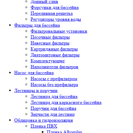
Донный слив
Форсунки для бассейна
Переливная решетка
Регуляторы уровня воды
Фильтры для бассейна
Фильтровальные установки
Песочные фильтры
Навесные фильтры
Картриджные фильтры
Диатомитовые фильтры
Комплектующие
Наполнители фильтров
Насос для бассейна
Насосы с префильтром
Насосы без префильтра
Лестницы и поручни
Лестница для бассейна
Лестница для каркасного бассейна
Поручни для бассейна
Запчасти для лестниц
Облицовка и гидроизоляция
Пленка ПВХ
Пленка Alkorplan