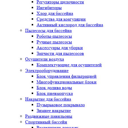
Регуляторы щелочности
Ингибиторы
Хлор для бассейна
Средства для коагуляции
Активный кислород для бассейна
Пылесосы для бассейна
Роботы-пылесосы
Ручные пылесосы
Аксессуары для уборки
Запчасти для пылесосов
Осушители воздуха
Комплектующие для осушителей
Электрооборудование
Блок управления фильтрацией
Многофункциональные блоки
Блок долива воды
Блок пневмопуска
Накрытие для бассейна
Пузырьковое покрывало
Зимнее накрытие
Раздвижные павильоны
Спортивный бассейн
Разделители дорожек