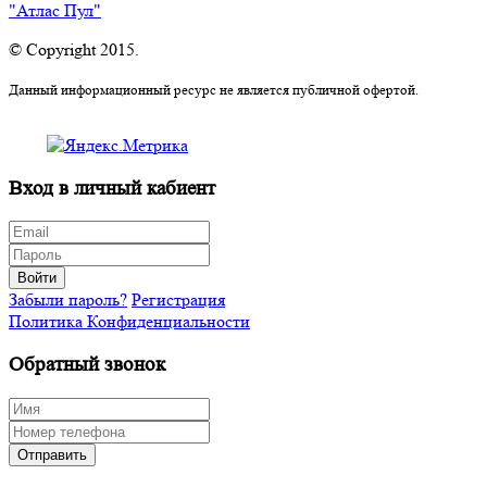
"Атлас Пул"
© Copyright 2015.
Данный информационный ресурс не является публичной офертой.
Вход в личный кабиент
Войти
Забыли пароль?
Регистрация
Политика Конфиденциальности
Обратный звонок
Отправить