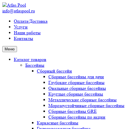
info@atlaspool.ru
Оплата/Доставка
Услуги
Наши работы
Контакты
Меню
Каталог товаров
Бассейны
Сборный бассейн
Сборные бассейны для дачи
Глубокие сборные бассейны
Овальные сборные бассейны
Круглые сборные бассейны
Металлические сборные бассейны
Морозоустойчивые сборные бассейны
Сборные бассейны GRE
Сборные бассейны по акции
Каркасные бассейны
Гидромассажные бассейны