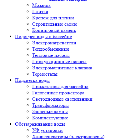
Мозаика
Плитка
Крепеж для пленки
Строительные смеси
Копинговый камень
Подогрев воды в бассейне
Электронагреватели
Теплообменники
Тепловые насосы
Циркуляционные насосы
Электромагнитные клапана
Термостаты
Подсветка воды
Прожекторы для бассейна
Галогенные прожектора
Светодиодные светильники
Трансформаторы
Запасные лампы
Комплектующие
Обеззараживание воды
УФ установки
Хлоргенераторы (электролизеры)