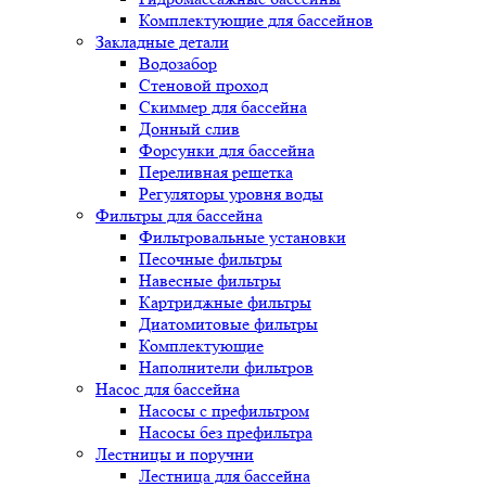
Комплектующие для бассейнов
Закладные детали
Водозабор
Стеновой проход
Скиммер для бассейна
Донный слив
Форсунки для бассейна
Переливная решетка
Регуляторы уровня воды
Фильтры для бассейна
Фильтровальные установки
Песочные фильтры
Навесные фильтры
Картриджные фильтры
Диатомитовые фильтры
Комплектующие
Наполнители фильтров
Насос для бассейна
Насосы с префильтром
Насосы без префильтра
Лестницы и поручни
Лестница для бассейна