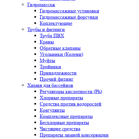
Гидромассаж
Гидромассажные установки
Гидромассажные форсунки
Коплектующие
Трубы и фитинги
Труба ПВХ
Краны
Обратные клапаны
Угольники (Колени)
Муфты
Тройники
Принадлежности
Прочий фитинг
Химия для бассейнов
Регуляторы кислотности (Ph)
Хлорные препараты
Средства против водорослей
Коагулянты
Комплексные препараты
Бесхлорные препараты
Чистящие средства
Препараты зимней консервации