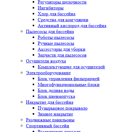
Регуляторы щелочности
Ингибиторы
Хлор для бассейна
Средства для коагуляции
Активный кислород для бассейна
Пылесосы для бассейна
Роботы-пылесосы
Ручные пылесосы
Аксессуары для уборки
Запчасти для пылесосов
Осушители воздуха
Комплектующие для осушителей
Электрооборудование
Блок управления фильтрацией
Многофункциональные блоки
Блок долива воды
Блок пневмопуска
Накрытие для бассейна
Пузырьковое покрывало
Зимнее накрытие
Раздвижные павильоны
Спортивный бассейн
Разделители дорожек