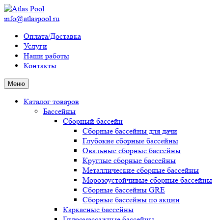
info@atlaspool.ru
Оплата/Доставка
Услуги
Наши работы
Контакты
Меню
Каталог товаров
Бассейны
Сборный бассейн
Сборные бассейны для дачи
Глубокие сборные бассейны
Овальные сборные бассейны
Круглые сборные бассейны
Металлические сборные бассейны
Морозоустойчивые сборные бассейны
Сборные бассейны GRE
Сборные бассейны по акции
Каркасные бассейны
Гидромассажные бассейны