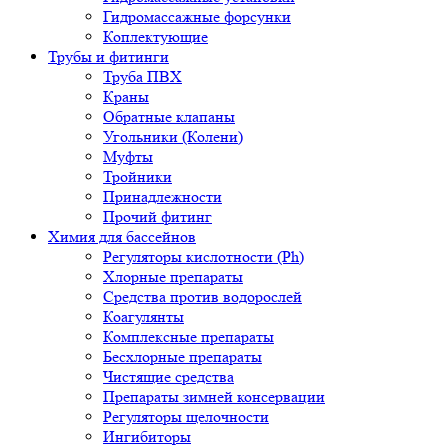
Гидромассажные форсунки
Коплектующие
Трубы и фитинги
Труба ПВХ
Краны
Обратные клапаны
Угольники (Колени)
Муфты
Тройники
Принадлежности
Прочий фитинг
Химия для бассейнов
Регуляторы кислотности (Ph)
Хлорные препараты
Средства против водорослей
Коагулянты
Комплексные препараты
Бесхлорные препараты
Чистящие средства
Препараты зимней консервации
Регуляторы щелочности
Ингибиторы