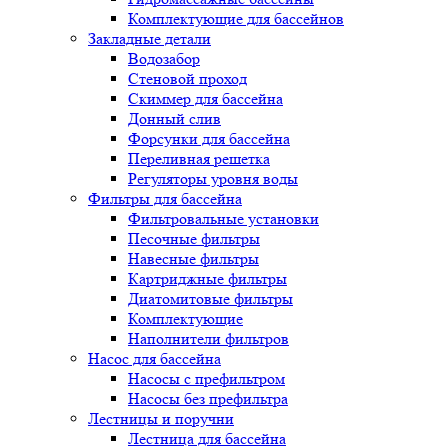
Комплектующие для бассейнов
Закладные детали
Водозабор
Стеновой проход
Скиммер для бассейна
Донный слив
Форсунки для бассейна
Переливная решетка
Регуляторы уровня воды
Фильтры для бассейна
Фильтровальные установки
Песочные фильтры
Навесные фильтры
Картриджные фильтры
Диатомитовые фильтры
Комплектующие
Наполнители фильтров
Насос для бассейна
Насосы с префильтром
Насосы без префильтра
Лестницы и поручни
Лестница для бассейна