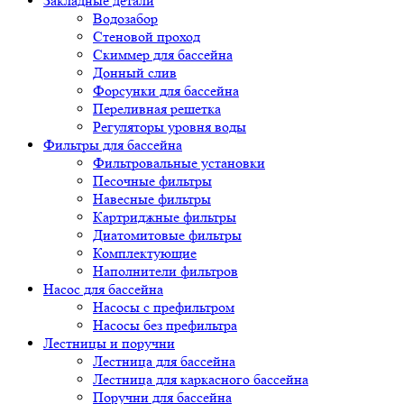
Закладные детали
Водозабор
Стеновой проход
Скиммер для бассейна
Донный слив
Форсунки для бассейна
Переливная решетка
Регуляторы уровня воды
Фильтры для бассейна
Фильтровальные установки
Песочные фильтры
Навесные фильтры
Картриджные фильтры
Диатомитовые фильтры
Комплектующие
Наполнители фильтров
Насос для бассейна
Насосы с префильтром
Насосы без префильтра
Лестницы и поручни
Лестница для бассейна
Лестница для каркасного бассейна
Поручни для бассейна