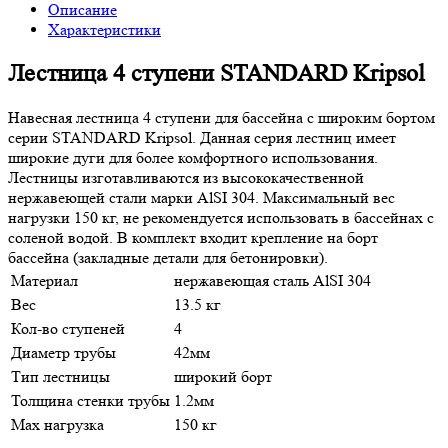
Описание
Характеристики
Лестница 4 ступени STANDARD Kripsol
Навесная лестница 4 ступени для бассейна с широким бортом
серии STANDARD Kripsol. Данная серия лестниц имеет
широкие дуги для более комфортного использования.
Лестницы изготавливаются из высококачественной
нержавеющей стали марки AlSI 304. Максимальный вес
нагрузки 150 кг, не рекомендуется использовать в бассейнах с
соленой водой. В комплект входит крепление на борт
бассейна (закладные детали для бетонировки).
Материал
нержавеющая сталь AlSI 304
Вес
13.5 кг
Кол-во ступеней
4
Диаметр трубы
42мм
Тип лестницы
широкий борт
Толщина стенки трубы
1.2мм
Мax нагрузка
150 кг