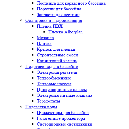
Лестница для каркасного бассейна
Поручни для бассейна
Запчасти для лестниц
Облицовка и гидроизоляция
Пленка ПВХ
Пленка Alkorplan
Мозаика
Плитка
Крепеж для пленки
Строительные смеси
Копинговый камень
Подогрев воды в бассейне
Электронагреватели
Теплообменники
Тепловые насосы
Циркуляционные насосы
Электромагнитные клапана
Термостаты
Подсветка воды
Прожекторы для бассейна
Галогенные прожектора
Светодиодные светильники