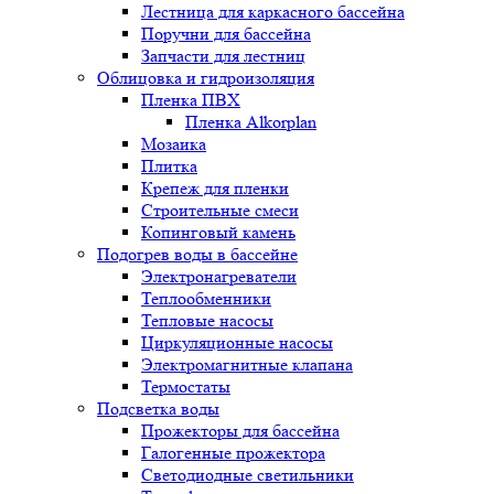
Лестница для каркасного бассейна
Поручни для бассейна
Запчасти для лестниц
Облицовка и гидроизоляция
Пленка ПВХ
Пленка Alkorplan
Мозаика
Плитка
Крепеж для пленки
Строительные смеси
Копинговый камень
Подогрев воды в бассейне
Электронагреватели
Теплообменники
Тепловые насосы
Циркуляционные насосы
Электромагнитные клапана
Термостаты
Подсветка воды
Прожекторы для бассейна
Галогенные прожектора
Светодиодные светильники