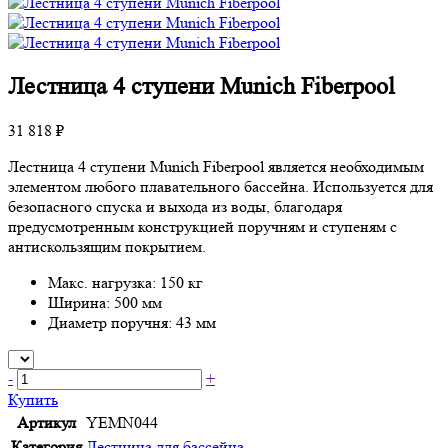
Лестница 4 ступени Munich Fiberpool
31 818 ₽
Лестница 4 ступени Munich Fiberpool является необходимым
элементом любого плавательного бассейна. Используется для
безопасного спуска и выхода из воды, благодаря
предусмотренным конструкцией поручням и ступеням с
антискользящим покрытием.
Макс. нагрузка: 150 кг
Ширина: 500 мм
Диаметр поручня: 43 мм
-
+
Купить
Артикул
YEMN044
Категория
Лестница для бассейна