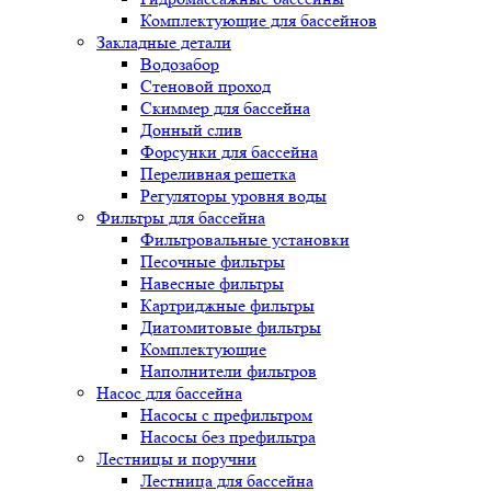
Комплектующие для бассейнов
Закладные детали
Водозабор
Стеновой проход
Скиммер для бассейна
Донный слив
Форсунки для бассейна
Переливная решетка
Регуляторы уровня воды
Фильтры для бассейна
Фильтровальные установки
Песочные фильтры
Навесные фильтры
Картриджные фильтры
Диатомитовые фильтры
Комплектующие
Наполнители фильтров
Насос для бассейна
Насосы с префильтром
Насосы без префильтра
Лестницы и поручни
Лестница для бассейна