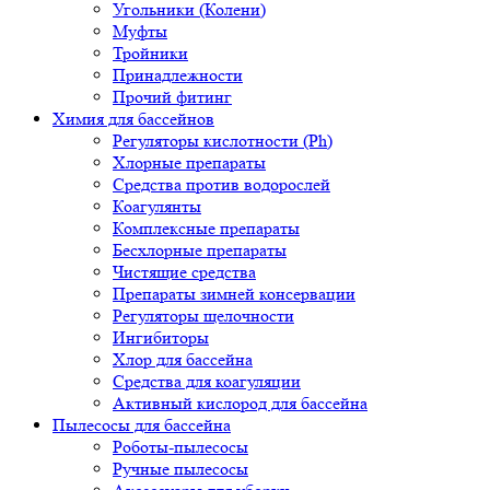
Угольники (Колени)
Муфты
Тройники
Принадлежности
Прочий фитинг
Химия для бассейнов
Регуляторы кислотности (Ph)
Хлорные препараты
Средства против водорослей
Коагулянты
Комплексные препараты
Бесхлорные препараты
Чистящие средства
Препараты зимней консервации
Регуляторы щелочности
Ингибиторы
Хлор для бассейна
Средства для коагуляции
Активный кислород для бассейна
Пылесосы для бассейна
Роботы-пылесосы
Ручные пылесосы