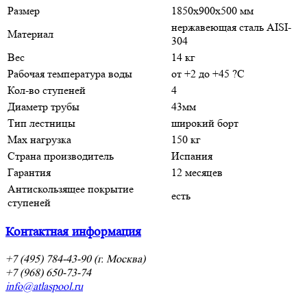
Размер
1850х900х500 мм
нержавеющая сталь AISI-
Материал
304
Вес
14 кг
Рабочая температура воды
от +2 до +45 ?C
Кол-во ступеней
4
Диаметр трубы
43мм
Тип лестницы
широкий борт
Мax нагрузка
150 кг
Страна производитель
Испания
Гарантия
12 месяцев
Антискользящее покрытие
есть
ступеней
Контактная информация
+7 (495) 784-43-90 (г. Москва)
+7 (968) 650-73-74
info@atlaspool.ru