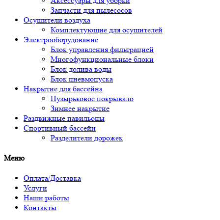
Аксессуары для уборки
Запчасти для пылесосов
Осушители воздуха
Комплектующие для осушителей
Электрооборудование
Блок управления фильтрацией
Многофункциональные блоки
Блок долива воды
Блок пневмопуска
Накрытие для бассейна
Пузырьковое покрывало
Зимнее накрытие
Раздвижные павильоны
Спортивный бассейн
Разделители дорожек
Меню
Оплата/Доставка
Услуги
Наши работы
Контакты