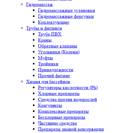
Гидромассаж
Гидромассажные установки
Гидромассажные форсунки
Коплектующие
Трубы и фитинги
Труба ПВХ
Краны
Обратные клапаны
Угольники (Колени)
Муфты
Тройники
Принадлежности
Прочий фитинг
Химия для бассейнов
Регуляторы кислотности (Ph)
Хлорные препараты
Средства против водорослей
Коагулянты
Комплексные препараты
Бесхлорные препараты
Чистящие средства
Препараты зимней консервации