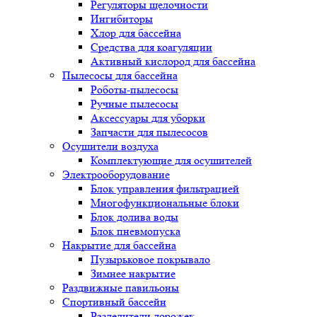
Регуляторы щелочности
Ингибиторы
Хлор для бассейна
Средства для коагуляции
Активный кислород для бассейна
Пылесосы для бассейна
Роботы-пылесосы
Ручные пылесосы
Аксессуары для уборки
Запчасти для пылесосов
Осушители воздуха
Комплектующие для осушителей
Электрооборудование
Блок управления фильтрацией
Многофункциональные блоки
Блок долива воды
Блок пневмопуска
Накрытие для бассейна
Пузырьковое покрывало
Зимнее накрытие
Раздвижные павильоны
Спортивный бассейн
Разделители дорожек