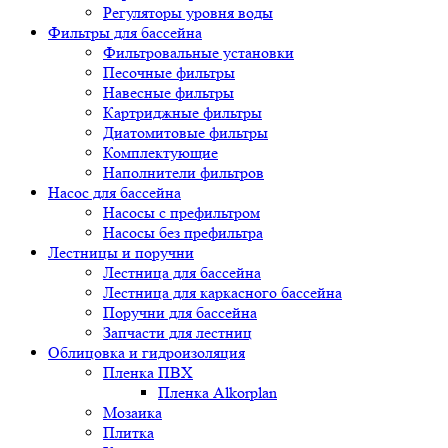
Регуляторы уровня воды
Фильтры для бассейна
Фильтровальные установки
Песочные фильтры
Навесные фильтры
Картриджные фильтры
Диатомитовые фильтры
Комплектующие
Наполнители фильтров
Насос для бассейна
Насосы с префильтром
Насосы без префильтра
Лестницы и поручни
Лестница для бассейна
Лестница для каркасного бассейна
Поручни для бассейна
Запчасти для лестниц
Облицовка и гидроизоляция
Пленка ПВХ
Пленка Alkorplan
Мозаика
Плитка