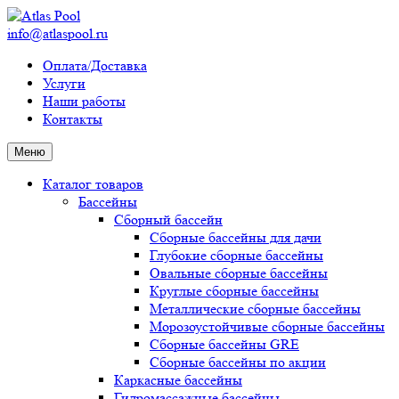
info@atlaspool.ru
Оплата/Доставка
Услуги
Наши работы
Контакты
Меню
Каталог товаров
Бассейны
Сборный бассейн
Сборные бассейны для дачи
Глубокие сборные бассейны
Овальные сборные бассейны
Круглые сборные бассейны
Металлические сборные бассейны
Морозоустойчивые сборные бассейны
Сборные бассейны GRE
Сборные бассейны по акции
Каркасные бассейны
Гидромассажные бассейны