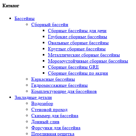
Каталог
Бассейны
Сборный бассейн
Сборные бассейны для дачи
Глубокие сборные бассейны
Овальные сборные бассейны
Круглые сборные бассейны
Металлические сборные бассейны
Морозоустойчивые сборные бассейны
Сборные бассейны GRE
Сборные бассейны по акции
Каркасные бассейны
Гидромассажные бассейны
Комплектующие для бассейнов
Закладные детали
Водозабор
Стеновой проход
Скиммер для бассейна
Донный слив
Форсунки для бассейна
Переливная решетка