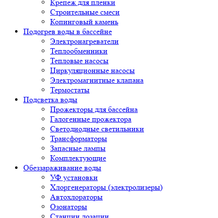
Крепеж для пленки
Строительные смеси
Копинговый камень
Подогрев воды в бассейне
Электронагреватели
Теплообменники
Тепловые насосы
Циркуляционные насосы
Электромагнитные клапана
Термостаты
Подсветка воды
Прожекторы для бассейна
Галогенные прожектора
Светодиодные светильники
Трансформаторы
Запасные лампы
Комплектующие
Обеззараживание воды
УФ установки
Хлоргенераторы (электролизеры)
Автохлораторы
Озонаторы
Станции дозации