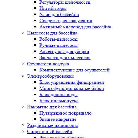
Регуляторы щелочности
Ингибиторы
Хлор для бассейна
Средства для коагуляции
Активный кислород для бассейна
Пылесосы для бассейна
Роботы-пылесосы
Ручные пылесосы
Аксессуары для уборки
Запчасти для пылесосов
Осушители воздуха
Комплектующие для осушителей
Электрооборудование
Блок управления фильтрацией
Многофункциональные блоки
Блок долива воды
Блок пневмопуска
Накрытие для бассейна
Пузырьковое покрывало
Зимнее накрытие
Раздвижные павильоны
Спортивный бассейн
Разделители дорожек