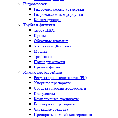
Гидромассаж
Гидромассажные установки
Гидромассажные форсунки
Коплектующие
Трубы и фитинги
Труба ПВХ
Краны
Обратные клапаны
Угольники (Колени)
Муфты
Тройники
Принадлежности
Прочий фитинг
Химия для бассейнов
Регуляторы кислотности (Ph)
Хлорные препараты
Средства против водорослей
Коагулянты
Комплексные препараты
Бесхлорные препараты
Чистящие средства
Препараты зимней консервации