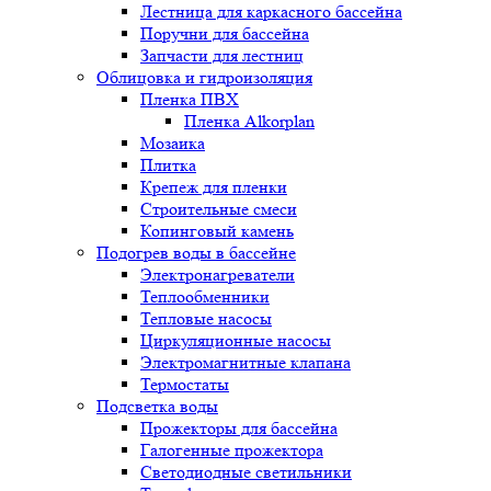
Лестница для каркасного бассейна
Поручни для бассейна
Запчасти для лестниц
Облицовка и гидроизоляция
Пленка ПВХ
Пленка Alkorplan
Мозаика
Плитка
Крепеж для пленки
Строительные смеси
Копинговый камень
Подогрев воды в бассейне
Электронагреватели
Теплообменники
Тепловые насосы
Циркуляционные насосы
Электромагнитные клапана
Термостаты
Подсветка воды
Прожекторы для бассейна
Галогенные прожектора
Светодиодные светильники