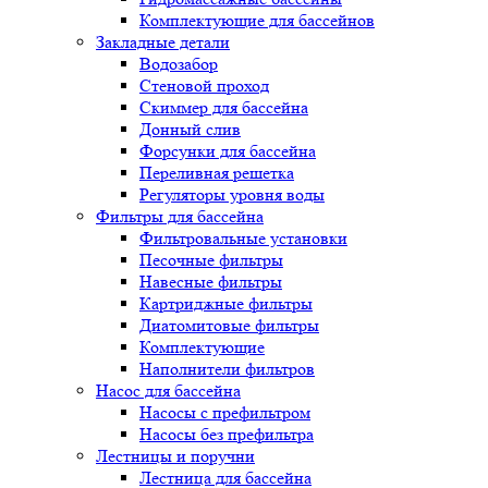
Комплектующие для бассейнов
Закладные детали
Водозабор
Стеновой проход
Скиммер для бассейна
Донный слив
Форсунки для бассейна
Переливная решетка
Регуляторы уровня воды
Фильтры для бассейна
Фильтровальные установки
Песочные фильтры
Навесные фильтры
Картриджные фильтры
Диатомитовые фильтры
Комплектующие
Наполнители фильтров
Насос для бассейна
Насосы с префильтром
Насосы без префильтра
Лестницы и поручни
Лестница для бассейна