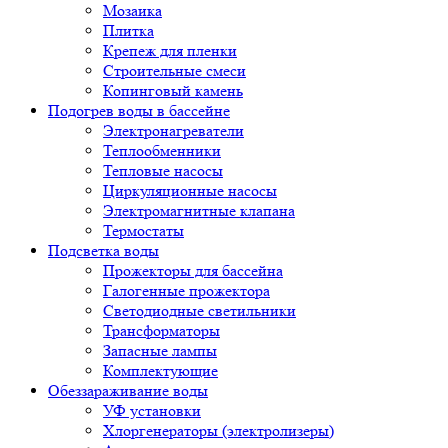
Мозаика
Плитка
Крепеж для пленки
Строительные смеси
Копинговый камень
Подогрев воды в бассейне
Электронагреватели
Теплообменники
Тепловые насосы
Циркуляционные насосы
Электромагнитные клапана
Термостаты
Подсветка воды
Прожекторы для бассейна
Галогенные прожектора
Светодиодные светильники
Трансформаторы
Запасные лампы
Комплектующие
Обеззараживание воды
УФ установки
Хлоргенераторы (электролизеры)