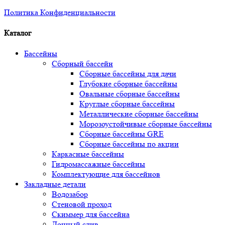
Политика Конфиденциальности
Каталог
Бассейны
Сборный бассейн
Сборные бассейны для дачи
Глубокие сборные бассейны
Овальные сборные бассейны
Круглые сборные бассейны
Металлические сборные бассейны
Морозоустойчивые сборные бассейны
Сборные бассейны GRE
Сборные бассейны по акции
Каркасные бассейны
Гидромассажные бассейны
Комплектующие для бассейнов
Закладные детали
Водозабор
Стеновой проход
Скиммер для бассейна
Донный слив