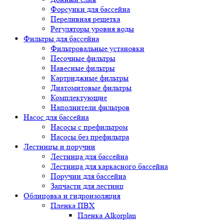
Форсунки для бассейна
Переливная решетка
Регуляторы уровня воды
Фильтры для бассейна
Фильтровальные установки
Песочные фильтры
Навесные фильтры
Картриджные фильтры
Диатомитовые фильтры
Комплектующие
Наполнители фильтров
Насос для бассейна
Насосы с префильтром
Насосы без префильтра
Лестницы и поручни
Лестница для бассейна
Лестница для каркасного бассейна
Поручни для бассейна
Запчасти для лестниц
Облицовка и гидроизоляция
Пленка ПВХ
Пленка Alkorplan