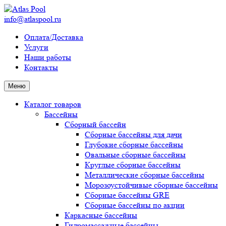
info@atlaspool.ru
Оплата/Доставка
Услуги
Наши работы
Контакты
Меню
Каталог товаров
Бассейны
Сборный бассейн
Сборные бассейны для дачи
Глубокие сборные бассейны
Овальные сборные бассейны
Круглые сборные бассейны
Металлические сборные бассейны
Морозоустойчивые сборные бассейны
Сборные бассейны GRE
Сборные бассейны по акции
Каркасные бассейны
Гидромассажные бассейны