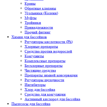
Краны
Обратные клапаны
Угольники (Колени)
Муфты
Тройники
Принадлежности
Прочий фитинг
Химия для бассейнов
Регуляторы кислотности (Ph)
Хлорные препараты
Средства против водорослей
Коагулянты
Комплексные препараты
Бесхлорные препараты
Чистящие средства
Препараты зимней консервации
Регуляторы щелочности
Ингибиторы
Хлор для бассейна
Средства для коагуляции
Активный кислород для бассейна
Пылесосы для бассейна