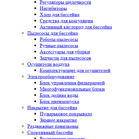
Регуляторы щелочности
Ингибиторы
Хлор для бассейна
Средства для коагуляции
Активный кислород для бассейна
Пылесосы для бассейна
Роботы-пылесосы
Ручные пылесосы
Аксессуары для уборки
Запчасти для пылесосов
Осушители воздуха
Комплектующие для осушителей
Электрооборудование
Блок управления фильтрацией
Многофункциональные блоки
Блок долива воды
Блок пневмопуска
Накрытие для бассейна
Пузырьковое покрывало
Зимнее накрытие
Раздвижные павильоны
Спортивный бассейн
Разделители дорожек