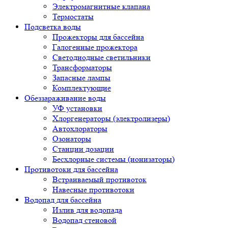
Электромагнитные клапана
Термостаты
Подсветка воды
Прожекторы для бассейна
Галогенные прожектора
Светодиодные светильники
Трансформаторы
Запасные лампы
Комплектующие
Обеззараживание воды
УФ установки
Хлоргенераторы (электролизеры)
Автохлораторы
Озонаторы
Станции дозации
Бесхлорные системы (ионизаторы)
Противотоки для бассейна
Встраиваемый противоток
Навесные противотоки
Водопад для бассейна
Излив для водопада
Водопад стеновой