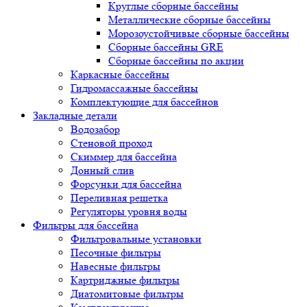
Круглые сборные бассейны
Металлические сборные бассейны
Морозоустойчивые сборные бассейны
Сборные бассейны GRE
Сборные бассейны по акции
Каркасные бассейны
Гидромассажные бассейны
Комплектующие для бассейнов
Закладные детали
Водозабор
Стеновой проход
Скиммер для бассейна
Донный слив
Форсунки для бассейна
Переливная решетка
Регуляторы уровня воды
Фильтры для бассейна
Фильтровальные установки
Песочные фильтры
Навесные фильтры
Картриджные фильтры
Диатомитовые фильтры