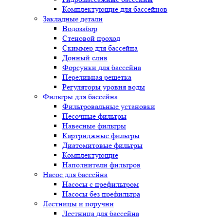
Комплектующие для бассейнов
Закладные детали
Водозабор
Стеновой проход
Скиммер для бассейна
Донный слив
Форсунки для бассейна
Переливная решетка
Регуляторы уровня воды
Фильтры для бассейна
Фильтровальные установки
Песочные фильтры
Навесные фильтры
Картриджные фильтры
Диатомитовые фильтры
Комплектующие
Наполнители фильтров
Насос для бассейна
Насосы с префильтром
Насосы без префильтра
Лестницы и поручни
Лестница для бассейна