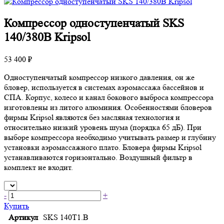
Компрессор одноступенчатый SKS
140/380В Kripsol
53 400 ₽
Одноступенчатый компрессор низкого давления, он же
бловер, используется в системах аэромассажа бассейнов и
СПА. Корпус, колесо и канал бокового выброса компрессора
изготовлены из литого алюминия. Особенностями бловеров
фирмы Kripsol являются без масляная технология и
относительно низкий уровень шума (порядка 65 дБ). При
выборе компрессора необходимо учитывать размер и глубину
установки аэромассажного плато. Бловера фирмы Kripsol
устанавливаются горизонтально. Воздушный фильтр в
комплект не входит.
-
+
Купить
Артикул
SKS 140Т1.В