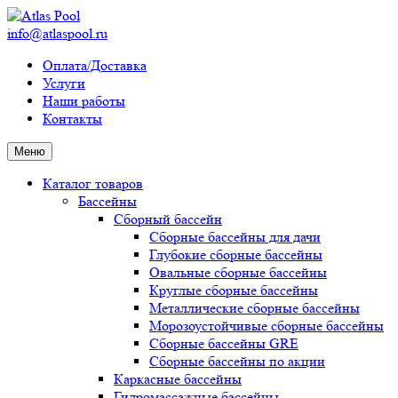
info@atlaspool.ru
Оплата/Доставка
Услуги
Наши работы
Контакты
Меню
Каталог товаров
Бассейны
Сборный бассейн
Сборные бассейны для дачи
Глубокие сборные бассейны
Овальные сборные бассейны
Круглые сборные бассейны
Металлические сборные бассейны
Морозоустойчивые сборные бассейны
Сборные бассейны GRE
Сборные бассейны по акции
Каркасные бассейны
Гидромассажные бассейны