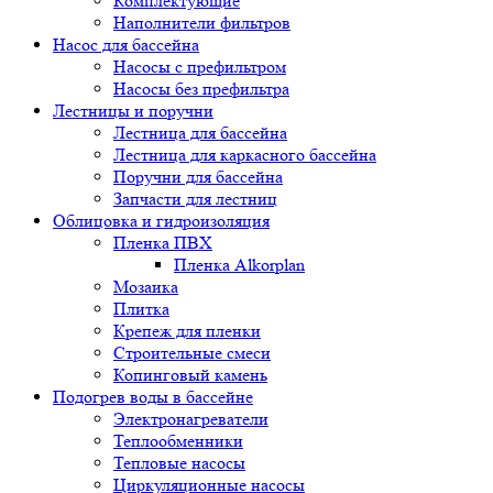
Комплектующие
Наполнители фильтров
Насос для бассейна
Насосы с префильтром
Насосы без префильтра
Лестницы и поручни
Лестница для бассейна
Лестница для каркасного бассейна
Поручни для бассейна
Запчасти для лестниц
Облицовка и гидроизоляция
Пленка ПВХ
Пленка Alkorplan
Мозаика
Плитка
Крепеж для пленки
Строительные смеси
Копинговый камень
Подогрев воды в бассейне
Электронагреватели
Теплообменники
Тепловые насосы
Циркуляционные насосы