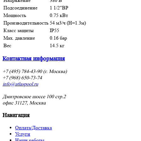
Напряжение
380 В
Подсоединение
1 1/2"ВР
Мощность
0.75 кВт
Производительность
54 м3/ч (Н=1.3м)
Класс защиты
IP55
Max. давление
0.16 бар
Вес
14.5 кг
Контактная информация
+7 (495) 784-43-90 (г. Москва)
+7 (968) 650-73-74
info@atlaspool.ru
Дмитровское шоссе 100 стр.2
офис 31127, Москва
Навигация
Оплата/Доставка
Услуги
Наши работы