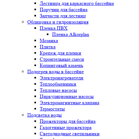
Лестница для каркасного бассейна
Поручни для бассейна
Запчасти для лестниц
Облицовка и гидроизоляция
Пленка ПВХ
Пленка Alkorplan
Мозаика
Плитка
Крепеж для пленки
Строительные смеси
Копинговый камень
Подогрев воды в бассейне
Электронагреватели
Теплообменники
Тепловые насосы
Циркуляционные насосы
Электромагнитные клапана
Термостаты
Подсветка воды
Прожекторы для бассейна
Галогенные прожектора
Светодиодные светильники