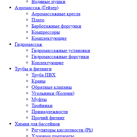
Водяные пушки
Аэромассаж (Гейзер)
Аеромассажные кресла
Плато
Барботажные форсунки
Компрессоры
Комплектующие
Гидромассаж
Гидромассажные установки
Гидромассажные форсунки
Коплектующие
Трубы и фитинги
Труба ПВХ
Краны
Обратные клапаны
Угольники (Колени)
Муфты
Тройники
Принадлежности
Прочий фитинг
Химия для бассейнов
Регуляторы кислотности (Ph)
Хлорные препараты