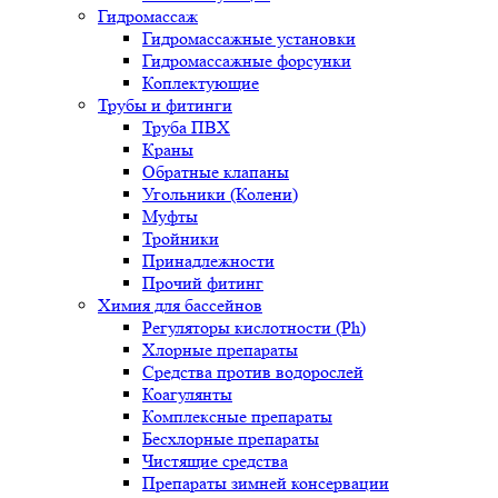
Гидромассаж
Гидромассажные установки
Гидромассажные форсунки
Коплектующие
Трубы и фитинги
Труба ПВХ
Краны
Обратные клапаны
Угольники (Колени)
Муфты
Тройники
Принадлежности
Прочий фитинг
Химия для бассейнов
Регуляторы кислотности (Ph)
Хлорные препараты
Средства против водорослей
Коагулянты
Комплексные препараты
Бесхлорные препараты
Чистящие средства
Препараты зимней консервации