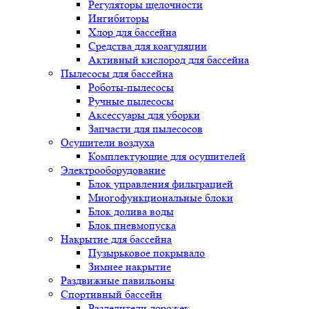
Регуляторы щелочности
Ингибиторы
Хлор для бассейна
Средства для коагуляции
Активный кислород для бассейна
Пылесосы для бассейна
Роботы-пылесосы
Ручные пылесосы
Аксессуары для уборки
Запчасти для пылесосов
Осушители воздуха
Комплектующие для осушителей
Электрооборудование
Блок управления фильтрацией
Многофункциональные блоки
Блок долива воды
Блок пневмопуска
Накрытие для бассейна
Пузырьковое покрывало
Зимнее накрытие
Раздвижные павильоны
Спортивный бассейн
Разделители дорожек