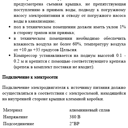
предусмотрена съемная крышка, не препятствующая
поступлению в приямок воды, подводу к погружному
насосу электропитания и отводу от погружного насоса
воды в канализацию;
пол в техническом помещении должен иметь уклон 1%
в сторону трапов или приямка;
в техническом помещении необходимо обеспечить
влажность воздуха не более 60%, температуру воздуха
от +10 до +35 градусов Цельсия.
Компрессор устанавливается на подиум высотой 0.1 -
0.2 м и крепится с помощью соответствующего крепежа
(крепеж в комплект поставки не входит).
Подключение к электросети
Подключение электродвигателя к источнику питания должно
осуществляться в соответствии с электросхемой, находящейся
на внутренней стороне крышки клеммной коробки.
Материал
алюминиевый сплав
Напряжение
380 В
Подсоединение
2"ВР