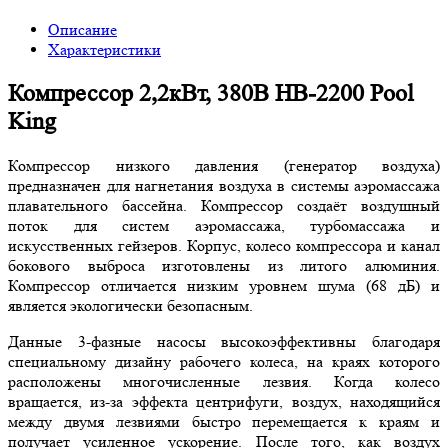
Описание
Характеристики
Компрессор 2,2кВт, 380В HB-2200 Pool
King
Компрессор низкого давления (генератор воздуха)
предназначен для нагнетания воздуха в системы аэромассажа
плавательного бассейна. Компрессор создаёт воздушный
поток для систем аэромассажа, турбомассажа и
искусственных гейзеров. Корпус, колесо компрессора и канал
бокового выброса изготовлены из литого алюминия.
Компрессор отличается низким уровнем шума (68 дБ) и
является экологически безопасным.
Данные 3-фазные насосы высокоэффективны благодаря
специальному дизайну рабочего колеса, на краях которого
расположены многочисленные лезвия. Когда колесо
вращается, из-за эффекта центрифуги, воздух, находящийся
между двумя лезвиями быстро перемещается к краям и
получает усиленное ускорение. После того, как воздух