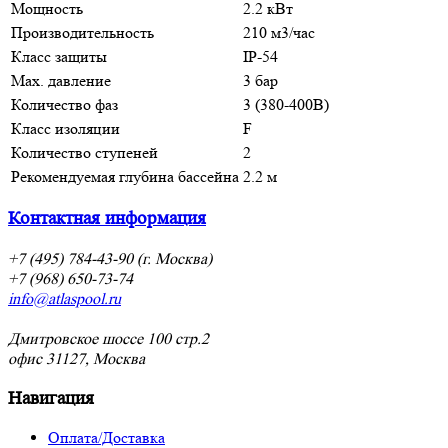
Мощность
2.2 кВт
Производительность
210 м3/час
Класс защиты
IP-54
Max. давление
3 бар
Количество фаз
3 (380-400В)
Класс изоляции
F
Количество ступеней
2
Рекомендуемая глубина бассейна
2.2 м
Контактная информация
+7 (495) 784-43-90 (г. Москва)
+7 (968) 650-73-74
info@atlaspool.ru
Дмитровское шоссе 100 стр.2
офис 31127, Москва
Навигация
Оплата/Доставка