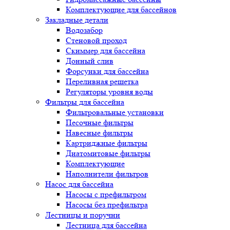
Комплектующие для бассейнов
Закладные детали
Водозабор
Стеновой проход
Скиммер для бассейна
Донный слив
Форсунки для бассейна
Переливная решетка
Регуляторы уровня воды
Фильтры для бассейна
Фильтровальные установки
Песочные фильтры
Навесные фильтры
Картриджные фильтры
Диатомитовые фильтры
Комплектующие
Наполнители фильтров
Насос для бассейна
Насосы с префильтром
Насосы без префильтра
Лестницы и поручни
Лестница для бассейна