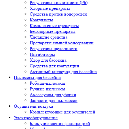
Регуляторы кислотности (Ph)
Хлорные препараты
Средства против водорослей
Коагулянты
Комплексные препараты
Бесхлорные препараты
Чистящие средства
Препараты зимней консервации
Регуляторы щелочности
Ингибиторы
Хлор для бассейна
Средства для коагуляции
Активный кислород для бассейна
Пылесосы для бассейна
Роботы-пылесосы
Ручные пылесосы
Аксессуары для уборки
Запчасти для пылесосов
Осушители воздуха
Комплектующие для осушителей
Электрооборудование
Блок управления фильтрацией