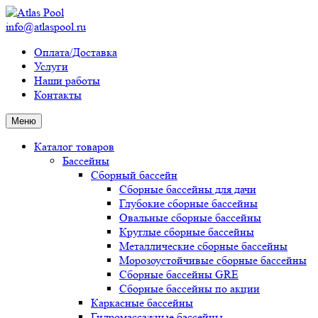
info@atlaspool.ru
Оплата/Доставка
Услуги
Наши работы
Контакты
Меню
Каталог товаров
Бассейны
Сборный бассейн
Сборные бассейны для дачи
Глубокие сборные бассейны
Овальные сборные бассейны
Круглые сборные бассейны
Металлические сборные бассейны
Морозоустойчивые сборные бассейны
Сборные бассейны GRE
Сборные бассейны по акции
Каркасные бассейны
Гидромассажные бассейны