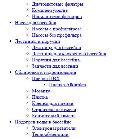
Диатомитовые фильтры
Комплектующие
Наполнители фильтров
Насос для бассейна
Насосы с префильтром
Насосы без префильтра
Лестницы и поручни
Лестница для бассейна
Лестница для каркасного бассейна
Поручни для бассейна
Запчасти для лестниц
Облицовка и гидроизоляция
Пленка ПВХ
Пленка Alkorplan
Мозаика
Плитка
Крепеж для пленки
Строительные смеси
Копинговый камень
Подогрев воды в бассейне
Электронагреватели
Теплообменники