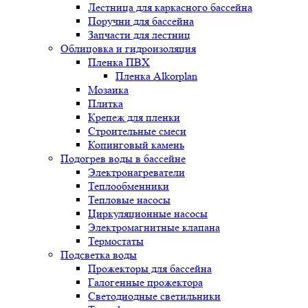
Лестница для каркасного бассейна
Поручни для бассейна
Запчасти для лестниц
Облицовка и гидроизоляция
Пленка ПВХ
Пленка Alkorplan
Мозаика
Плитка
Крепеж для пленки
Строительные смеси
Копинговый камень
Подогрев воды в бассейне
Электронагреватели
Теплообменники
Тепловые насосы
Циркуляционные насосы
Электромагнитные клапана
Термостаты
Подсветка воды
Прожекторы для бассейна
Галогенные прожектора
Светодиодные светильники