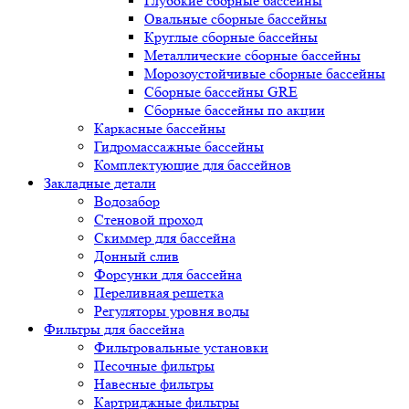
Глубокие сборные бассейны
Овальные сборные бассейны
Круглые сборные бассейны
Металлические сборные бассейны
Морозоустойчивые сборные бассейны
Сборные бассейны GRE
Сборные бассейны по акции
Каркасные бассейны
Гидромассажные бассейны
Комплектующие для бассейнов
Закладные детали
Водозабор
Стеновой проход
Скиммер для бассейна
Донный слив
Форсунки для бассейна
Переливная решетка
Регуляторы уровня воды
Фильтры для бассейна
Фильтровальные установки
Песочные фильтры
Навесные фильтры
Картриджные фильтры