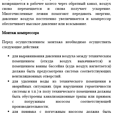
возвращается в рабочее колесо через обратный канал, воздух
снова перемещается и снова получает ускорение.
Многочисленные лезвия помогают передавать энергию,
давление воздуха постепенно увеличивается и компрессор
обеспечивает высокое давление или всасывание.
Монтаж компрессора
Перед осуществлением монтажа необходимо осуществить
следующие действия:
для выравнивания давления воздуха между техническим
помещением (откуда воздух выкачивается) и
помещением ванны бассейна (куда воздух нагнетается)
должна быть предусмотрена система соответствующих
вентиляционных отверстий.
для удаления воды из технического помещения в
аварийных ситуациях (при нарушении герметичности
системы и т.п.) в полу технического помещения должны
быть обустроены канализационные трапы или приямок
с погружным насосом соответствующей
производительности;
для приямка с погружным насосом должна быть