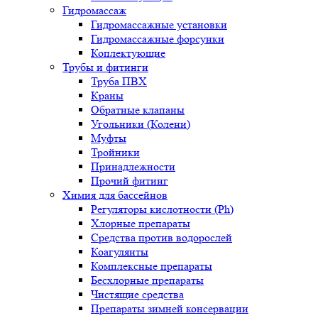
Гидромассаж
Гидромассажные установки
Гидромассажные форсунки
Коплектующие
Трубы и фитинги
Труба ПВХ
Краны
Обратные клапаны
Угольники (Колени)
Муфты
Тройники
Принадлежности
Прочий фитинг
Химия для бассейнов
Регуляторы кислотности (Ph)
Хлорные препараты
Средства против водорослей
Коагулянты
Комплексные препараты
Бесхлорные препараты
Чистящие средства
Препараты зимней консервации