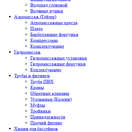
Водопад стеновой
Водяные пушки
Аэромассаж (Гейзер)
Аеромассажные кресла
Плато
Барботажные форсунки
Компрессоры
Комплектующие
Гидромассаж
Гидромассажные установки
Гидромассажные форсунки
Коплектующие
Трубы и фитинги
Труба ПВХ
Краны
Обратные клапаны
Угольники (Колени)
Муфты
Тройники
Принадлежности
Прочий фитинг
Химия для бассейнов