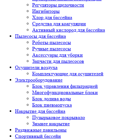
Регуляторы щелочности
Ингибиторы
Хлор для бассейна
Средства для коагуляции
Активный кислород для бассейна
Пылесосы для бассейна
Роботы-пылесосы
Ручные пылесосы
Аксессуары для уборки
Запчасти для пылесосов
Осушители воздуха
Комплектующие для осушителей
Электрооборудование
Блок управления фильтрацией
Многофункциональные блоки
Блок долива воды
Блок пневмопуска
Накрытие для бассейна
Пузырьковое покрывало
Зимнее накрытие
Раздвижные павильоны
Спортивный бассейн