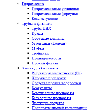
Гидромассаж
Гидромассажные установки
Гидромассажные форсунки
Коплектующие
Трубы и фитинги
Труба ПВХ
Краны
Обратные клапаны
Угольники (Колени)
Муфты
Тройники
Принадлежности
Прочий фитинг
Химия для бассейнов
Регуляторы кислотности (Ph)
Хлорные препараты
Средства против водорослей
Коагулянты
Комплексные препараты
Бесхлорные препараты
Чистящие средства
Препараты зимней консервации