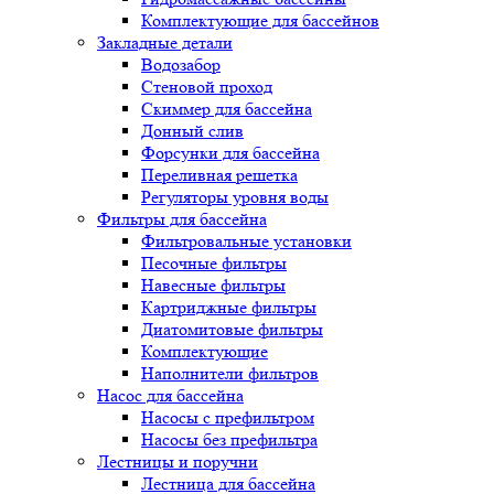
Комплектующие для бассейнов
Закладные детали
Водозабор
Стеновой проход
Скиммер для бассейна
Донный слив
Форсунки для бассейна
Переливная решетка
Регуляторы уровня воды
Фильтры для бассейна
Фильтровальные установки
Песочные фильтры
Навесные фильтры
Картриджные фильтры
Диатомитовые фильтры
Комплектующие
Наполнители фильтров
Насос для бассейна
Насосы с префильтром
Насосы без префильтра
Лестницы и поручни
Лестница для бассейна