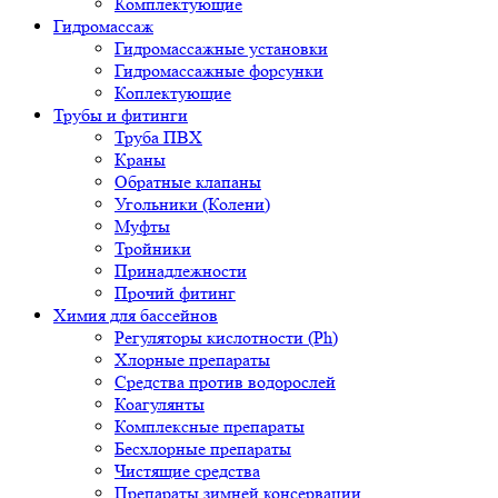
Комплектующие
Гидромассаж
Гидромассажные установки
Гидромассажные форсунки
Коплектующие
Трубы и фитинги
Труба ПВХ
Краны
Обратные клапаны
Угольники (Колени)
Муфты
Тройники
Принадлежности
Прочий фитинг
Химия для бассейнов
Регуляторы кислотности (Ph)
Хлорные препараты
Средства против водорослей
Коагулянты
Комплексные препараты
Бесхлорные препараты
Чистящие средства
Препараты зимней консервации