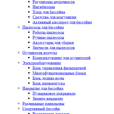
Регуляторы щелочности
Ингибиторы
Хлор для бассейна
Средства для коагуляции
Активный кислород для бассейна
Пылесосы для бассейна
Роботы-пылесосы
Ручные пылесосы
Аксессуары для уборки
Запчасти для пылесосов
Осушители воздуха
Комплектующие для осушителей
Электрооборудование
Блок управления фильтрацией
Многофункциональные блоки
Блок долива воды
Блок пневмопуска
Накрытие для бассейна
Пузырьковое покрывало
Зимнее накрытие
Раздвижные павильоны
Спортивный бассейн
Разделители дорожек