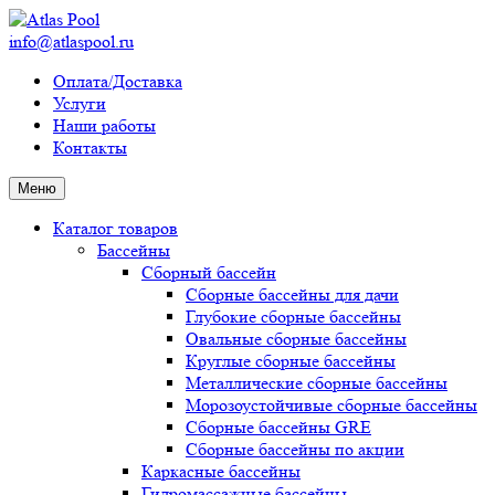
info@atlaspool.ru
Оплата/Доставка
Услуги
Наши работы
Контакты
Меню
Каталог товаров
Бассейны
Сборный бассейн
Сборные бассейны для дачи
Глубокие сборные бассейны
Овальные сборные бассейны
Круглые сборные бассейны
Металлические сборные бассейны
Морозоустойчивые сборные бассейны
Сборные бассейны GRE
Сборные бассейны по акции
Каркасные бассейны
Гидромассажные бассейны