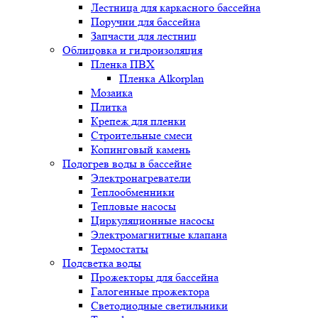
Лестница для каркасного бассейна
Поручни для бассейна
Запчасти для лестниц
Облицовка и гидроизоляция
Пленка ПВХ
Пленка Alkorplan
Мозаика
Плитка
Крепеж для пленки
Строительные смеси
Копинговый камень
Подогрев воды в бассейне
Электронагреватели
Теплообменники
Тепловые насосы
Циркуляционные насосы
Электромагнитные клапана
Термостаты
Подсветка воды
Прожекторы для бассейна
Галогенные прожектора
Светодиодные светильники