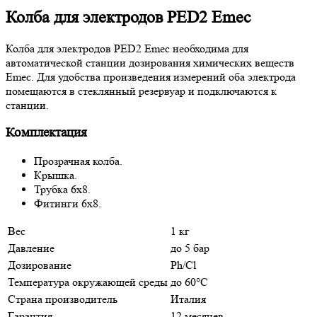
Колба для электродов PED2 Emec
Колба для электродов PED2 Emec необходима для
автоматической станции дозирования химических веществ
Emec. Для удобства произведения измерений оба электрода
помещаются в стеклянный резервуар и подключаются к
станции.
Комплектация
Прозрачная колба.
Крышка.
Трубка 6х8.
Фитинги 6х8.
Вес
1 кг
Давление
до 5 бар
Дозирование
Ph/Cl
Температура окружающей среды
до 60°C
Страна производитель
Италия
Гарантия
12 месяцев