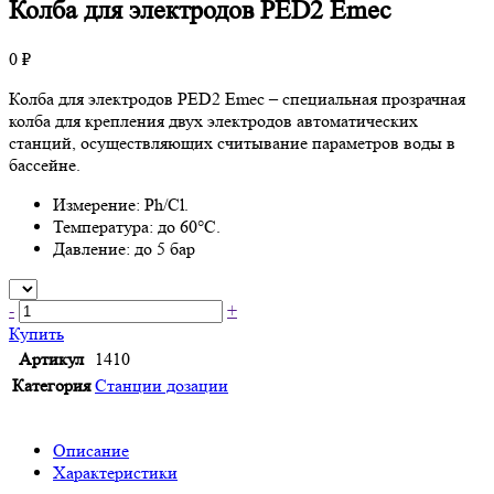
Колба для электродов PED2 Emec
0 ₽
Колба для электродов PED2 Emec – специальная прозрачная
колба для крепления двух электродов автоматических
станций, осуществляющих считывание параметров воды в
бассейне.
Измерение: Ph/Cl.
Температура: до 60°C.
Давление: до 5 бар
-
+
Купить
Артикул
1410
Категория
Станции дозации
Описание
Характеристики