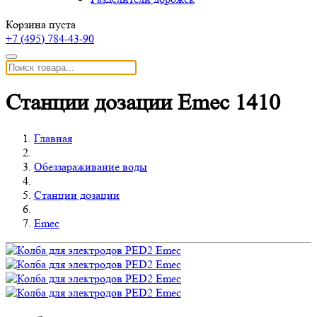
Корзина пуста
+7 (495)
784-43-90
Станции дозации Emec 1410
Главная
Обеззараживание воды
Станции дозации
Emec