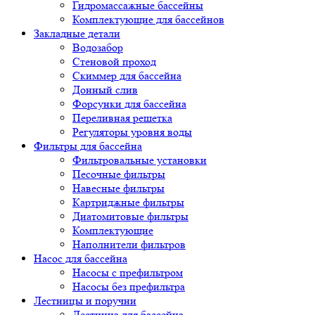
Гидромассажные бассейны
Комплектующие для бассейнов
Закладные детали
Водозабор
Стеновой проход
Скиммер для бассейна
Донный слив
Форсунки для бассейна
Переливная решетка
Регуляторы уровня воды
Фильтры для бассейна
Фильтровальные установки
Песочные фильтры
Навесные фильтры
Картриджные фильтры
Диатомитовые фильтры
Комплектующие
Наполнители фильтров
Насос для бассейна
Насосы с префильтром
Насосы без префильтра
Лестницы и поручни
Лестница для бассейна