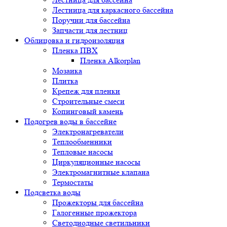
Лестница для каркасного бассейна
Поручни для бассейна
Запчасти для лестниц
Облицовка и гидроизоляция
Пленка ПВХ
Пленка Alkorplan
Мозаика
Плитка
Крепеж для пленки
Строительные смеси
Копинговый камень
Подогрев воды в бассейне
Электронагреватели
Теплообменники
Тепловые насосы
Циркуляционные насосы
Электромагнитные клапана
Термостаты
Подсветка воды
Прожекторы для бассейна
Галогенные прожектора
Светодиодные светильники