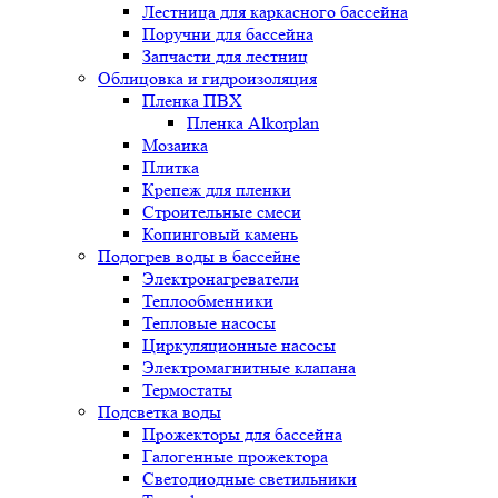
Лестница для каркасного бассейна
Поручни для бассейна
Запчасти для лестниц
Облицовка и гидроизоляция
Пленка ПВХ
Пленка Alkorplan
Мозаика
Плитка
Крепеж для пленки
Строительные смеси
Копинговый камень
Подогрев воды в бассейне
Электронагреватели
Теплообменники
Тепловые насосы
Циркуляционные насосы
Электромагнитные клапана
Термостаты
Подсветка воды
Прожекторы для бассейна
Галогенные прожектора
Светодиодные светильники