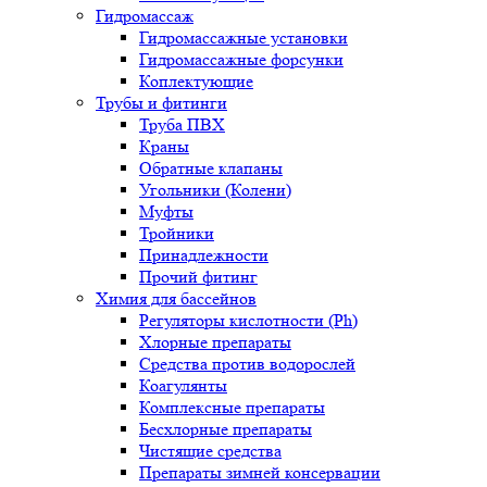
Гидромассаж
Гидромассажные установки
Гидромассажные форсунки
Коплектующие
Трубы и фитинги
Труба ПВХ
Краны
Обратные клапаны
Угольники (Колени)
Муфты
Тройники
Принадлежности
Прочий фитинг
Химия для бассейнов
Регуляторы кислотности (Ph)
Хлорные препараты
Средства против водорослей
Коагулянты
Комплексные препараты
Бесхлорные препараты
Чистящие средства
Препараты зимней консервации