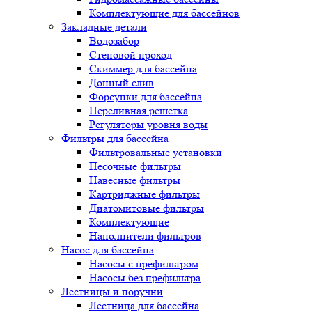
Комплектующие для бассейнов
Закладные детали
Водозабор
Стеновой проход
Скиммер для бассейна
Донный слив
Форсунки для бассейна
Переливная решетка
Регуляторы уровня воды
Фильтры для бассейна
Фильтровальные установки
Песочные фильтры
Навесные фильтры
Картриджные фильтры
Диатомитовые фильтры
Комплектующие
Наполнители фильтров
Насос для бассейна
Насосы с префильтром
Насосы без префильтра
Лестницы и поручни
Лестница для бассейна