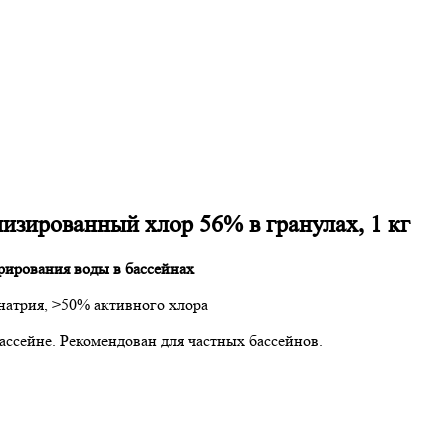
изированный хлор 56% в гранулах, 1 кг
рирования воды в бассейнах
натрия, >50% активного хлора
ссейне. Рекомендован для частных бассейнов.