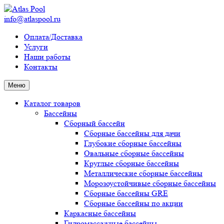
info@atlaspool.ru
Оплата/Доставка
Услуги
Наши работы
Контакты
Меню
Каталог товаров
Бассейны
Сборный бассейн
Сборные бассейны для дачи
Глубокие сборные бассейны
Овальные сборные бассейны
Круглые сборные бассейны
Металлические сборные бассейны
Морозоустойчивые сборные бассейны
Сборные бассейны GRE
Сборные бассейны по акции
Каркасные бассейны
Гидромассажные бассейны